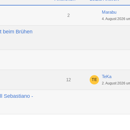
Marabu
2
4. August 2026 u
t beim Brühen
TeKa
12
2. August 2026 u
ll Sebastiano -