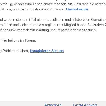
obbymäßig, wieder zum Leben erweckt haben. Als Gast sind sie berechti
 stellen, ohne sich registrieren zu müssen:
Gäste-Forum
werden sie damit Teil einer freundlichen und hilfsbereiten Gemeins
hnen und vieles mehr. Als registriertes Mitglied haben Sie zudem Z
reichen Dokumenten zur Wartung und Reparatur der Maschinen.
 hier bei uns im Forum.
ung Probleme haben,
kontaktieren Sie uns
.
Antworten
Letzte Antwort