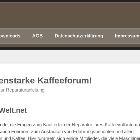
ownloads
AGB
Datenschutzerklärung
Impressum
nenstarke Kaffeeforum!
ur Reparaturanleitung!
Welt.net
chende, die Fragen zum Kauf oder der Reparatur ihres Kaffeevollautom
r auch Freiraum zum Austausch von Erfahrungsberichten und allen
d Kaffee. Hier tummeln sich einige Mitglieder, die viele Maschine