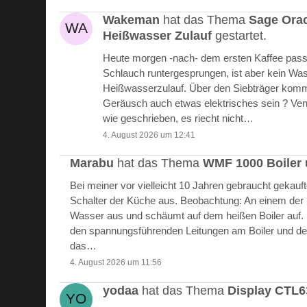
Wakeman
hat das Thema
Sage Ora
Heißwasser Zulauf
gestartet.
Heute morgen -nach- dem ersten Kaffee passie
Schlauch runtergesprungen, ist aber kein W
Heißwasserzulauf. Über den Siebträger kommt
Geräusch auch etwas elektrisches sein ? Vent
wie geschrieben, es riecht nicht…
4. August 2026 um 12:41
Marabu
hat das Thema
WMF 1000 Boiler 
Bei meiner vor vielleicht 10 Jahren gebraucht gekau
Schalter der Küche aus. Beobachtung: An einem der Bo
Wasser aus und schäumt auf dem heißen Boiler auf.
den spannungsführenden Leitungen am Boiler und de
das…
4. August 2026 um 11:56
yodaa
hat das Thema
Display CTL