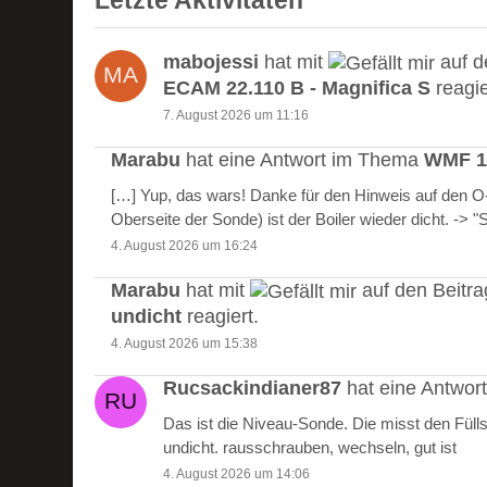
Letzte Aktivitäten
mabojessi
hat mit
auf d
ECAM 22.110 B - Magnifica S
reagie
7. August 2026 um 11:16
Marabu
hat eine Antwort im Thema
WMF 10
[…] Yup, das wars! Danke für den Hinweis auf den 
Oberseite der Sonde) ist der Boiler wieder dicht. -> 
4. August 2026 um 16:24
Marabu
hat mit
auf den Beitr
undicht
reagiert.
4. August 2026 um 15:38
Rucsackindianer87
hat eine Antwo
Das ist die Niveau-Sonde. Die misst den Füll
undicht. rausschrauben, wechseln, gut ist
4. August 2026 um 14:06