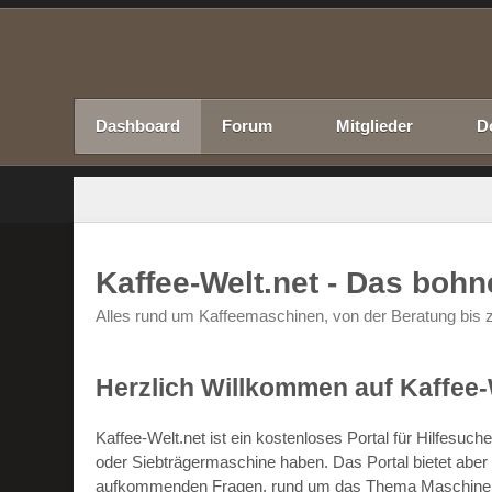
Dashboard
Forum
Mitglieder
D
Kaffee-Welt.net - Das boh
Alles rund um Kaffeemaschinen, von der Beratung bis z
Herzlich Willkommen auf Kaffee-
Kaffee-Welt.net ist ein kostenloses Portal für Hilfesu
oder Siebträgermaschine haben. Das Portal bietet abe
aufkommenden Fragen, rund um das Thema Maschinen un