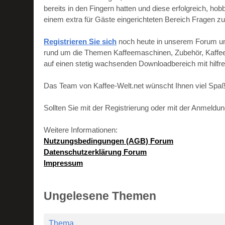
bereits in den Fingern hatten und diese erfolgreich, h
einem extra für Gäste eingerichteten Bereich Fragen zu
Registrieren Sie sich
noch heute in unserem Forum und 
rund um die Themen Kaffeemaschinen, Zubehör, Kaffeebo
auf einen stetig wachsenden Downloadbereich mit hilf
Das Team von Kaffee-Welt.net wünscht Ihnen viel Spaß
Sollten Sie mit der Registrierung oder mit der Anmeld
Weitere Informationen:
Nutzungsbedingungen (AGB) Forum
Datenschutzerklärung Forum
Impressum
Ungelesene Themen
Thema