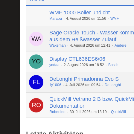
WMF 1000 Boiler undicht
Marabu
4. August 2026 um 11:56
WMF
Sage Oracle Touch - Wasser komm
aus dem Heißwasser Zulauf
Wakeman
4. August 2026 um 12:41
Andere
Display CTL636ES6/06
yodaa
2. August 2026 um 18:52
Bosch
DeLonghi Primadonna Evo S
fly1006
4. Juli 2026 um 09:54
DeLonghi
QuickMill Vetrano 2 B bzw. QuickMi
Dokumentation
Robertino
30. Juli 2026 um 13:19
QuickMill