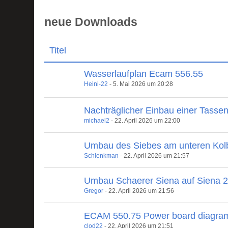
neue Downloads
Titel
Wasserlaufplan Ecam 556.55
Heini-22
-
5. Mai 2026 um 20:28
Nachträglicher Einbau einer Tasse
michael2
-
22. April 2026 um 22:00
Umbau des Siebes am unteren Kol
Schlenkman
-
22. April 2026 um 21:57
Umbau Schaerer Siena auf Siena 
Gregor
-
22. April 2026 um 21:56
ECAM 550.75 Power board diagra
clod22
-
22. April 2026 um 21:51