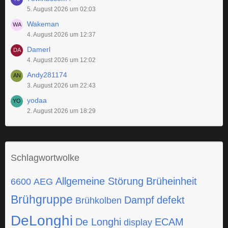
5. August 2026 um 02:03
Wakeman
4. August 2026 um 12:37
Damerl
4. August 2026 um 12:02
Andy281174
3. August 2026 um 22:43
yodaa
2. August 2026 um 18:29
Schlagwortwolke
Allgemeine Störung
Brüheinheit
6600
AEG
Brühgruppe
Dampf
defekt
Brühkolben
DeLonghi
De Longhi
ECAM
display