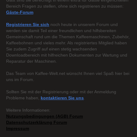
Gast sind sie berechtigt in einem extra für Gäste eingerichteten
Bereich Fragen zu stellen, ohne sich registrieren zu müssen:
Gäste-Forum
Registrieren Sie sich
noch heute in unserem Forum und
werden sie damit Teil einer freundlichen und hilfsbereiten
Gemeinschaft rund um die Themen Kaffeemaschinen, Zubehör,
Kaffeebohnen und vieles mehr. Als registriertes Mitglied haben
Sie zudem Zugriff auf einen stetig wachsenden
Downloadbereich mit hilfreichen Dokumenten zur Wartung und
Reparatur der Maschinen.
Das Team von Kaffee-Welt.net wünscht Ihnen viel Spaß hier bei
uns im Forum.
Sollten Sie mit der Registrierung oder mit der Anmeldung
Probleme haben,
kontaktieren Sie uns
.
Weitere Informationen:
Nutzungsbedingungen (AGB) Forum
Datenschutzerklärung Forum
Impressum