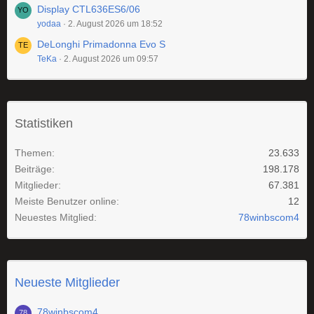
Display CTL636ES6/06
yodaa
2. August 2026 um 18:52
DeLonghi Primadonna Evo S
TeKa
2. August 2026 um 09:57
Statistiken
Themen
23.633
Beiträge
198.178
Mitglieder
67.381
Meiste Benutzer online
12
Neuestes Mitglied
78winbscom4
Neueste Mitglieder
78winbscom4