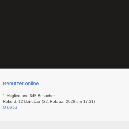
Benutzer online
1 Mitglied und 645 Besucher
Rekord: 12 Benutzer (
22. Februar 2026 um 17:31
)
Marabu