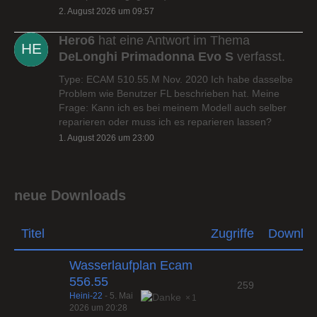
2. August 2026 um 09:57
Hero6
hat eine Antwort im Thema
DeLonghi Primadonna Evo S
verfasst.
Type: ECAM 510.55.M Nov. 2020 Ich habe dasselbe
Problem wie Benutzer FL beschrieben hat. Meine
Frage: Kann ich es bei meinem Modell auch selber
reparieren oder muss ich es reparieren lassen?
1. August 2026 um 23:00
neue Downloads
Titel
Zugriffe
Downlo
Wasserlaufplan Ecam
556.55
259
Heini-22
-
5. Mai
1
2026 um 20:28