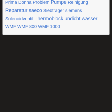
Pumpe
Prima Donna
Problem
Reinigung
Reparatur
saeco
Siebträger
siemens
Thermoblock
undicht
wasser
Solenoidventil
WMF
WMF 800
WMF 1000