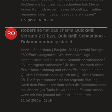
Problem wie Benutzer FL beschrieben hat. Meine
Frage: Kann ich es bei meinem Modell auch selber
reparieren oder muss ich es reparieren lassen?
1. August 2026 um 23:00
Robertino
hat das Thema
QuickMill
Vetrano 2 B bzw. QuickMill Sebastiano -
Dokumentation
gestartet.
Modell: Sebastiano | Baujahr: 2024 | Anzahl Bezüge:
1800Entkalkungsmittel: Weichwasseranlage
mechanische und elektrische Kenntnisse vorhanden?
JA | Messgerät vorhanden? JA Ich suche nach einer
Explosionszeichnung und einem Elektroplan für eine
Quickmill Sebastiano baugleich mit Quickmill Vetrano
2B. Die Espressomaschine hat folgende Störung:
Nach dem Einschalten läuft sofort die Rotationspumpe
an; Wasser (via Tank) ist vorhanden. Es wäre schön
wenn mir hier jemand mich hier unterstützen…
30. Juli 2026 um 13:19