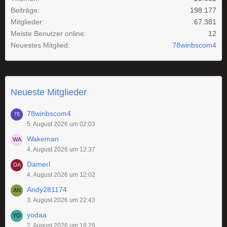
Beiträge
198.177
Mitglieder
67.381
Meiste Benutzer online
12
Neuestes Mitglied
78winbscom4
Neueste Mitglieder
78winbscom4
5. August 2026 um 02:03
Wakeman
4. August 2026 um 12:37
Damerl
4. August 2026 um 12:02
Andy281174
3. August 2026 um 22:43
yodaa
2. August 2026 um 18:29