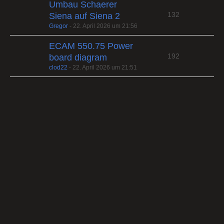
Umbau Schaerer
132
Siena auf Siena 2
Gregor
-
22. April 2026 um 21:56
ECAM 550.75 Power
192
board diagram
clod22
-
22. April 2026 um 21:51