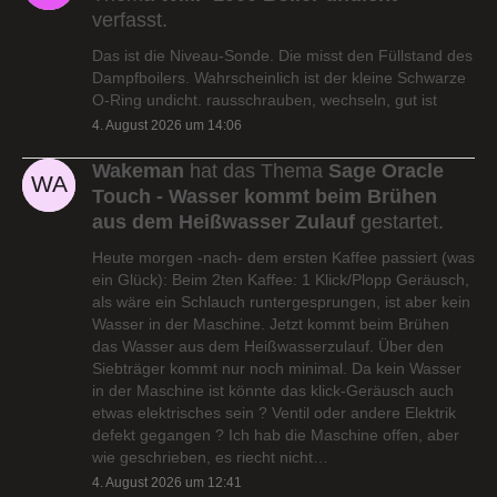
verfasst.
Das ist die Niveau-Sonde. Die misst den Füllstand des
Dampfboilers. Wahrscheinlich ist der kleine Schwarze
O-Ring undicht. rausschrauben, wechseln, gut ist
4. August 2026 um 14:06
Wakeman
hat das Thema
Sage Oracle
Touch - Wasser kommt beim Brühen
aus dem Heißwasser Zulauf
gestartet.
Heute morgen -nach- dem ersten Kaffee passiert (was
ein Glück): Beim 2ten Kaffee: 1 Klick/Plopp Geräusch,
als wäre ein Schlauch runtergesprungen, ist aber kein
Wasser in der Maschine. Jetzt kommt beim Brühen
das Wasser aus dem Heißwasserzulauf. Über den
Siebträger kommt nur noch minimal. Da kein Wasser
in der Maschine ist könnte das klick-Geräusch auch
etwas elektrisches sein ? Ventil oder andere Elektrik
defekt gegangen ? Ich hab die Maschine offen, aber
wie geschrieben, es riecht nicht…
4. August 2026 um 12:41