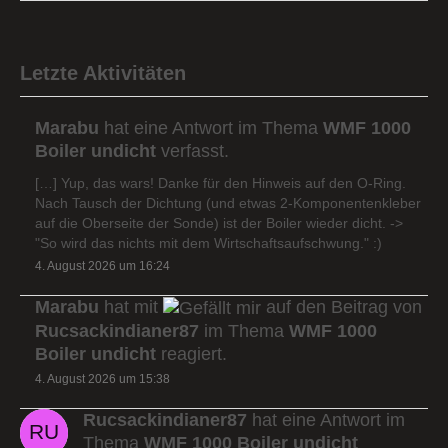
Letzte Aktivitäten
Marabu
hat eine Antwort im Thema
WMF 1000
Boiler undicht
verfasst.
[…] Yup, das wars! Danke für den Hinweis auf den O-Ring.
Nach Tausch der Dichtung (und etwas 2-Komponentenkleber
auf die Oberseite der Sonde) ist der Boiler wieder dicht. ->
"So wird das nichts mit dem Wirtschaftsaufschwung." :)
4. August 2026 um 16:24
Marabu
hat mit
auf den Beitrag von
Rucsackindianer87
im Thema
WMF 1000
Boiler undicht
reagiert.
4. August 2026 um 15:38
Rucsackindianer87
hat eine Antwort im
Thema
WMF 1000 Boiler undicht