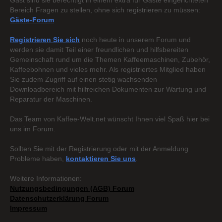
Gast sind sie berechtigt in einem extra für Gäste eingerichteten
Bereich Fragen zu stellen, ohne sich registrieren zu müssen:
Gäste-Forum
Registrieren Sie sich
noch heute in unserem Forum und
werden sie damit Teil einer freundlichen und hilfsbereiten
Gemeinschaft rund um die Themen Kaffeemaschinen, Zubehör,
Kaffeebohnen und vieles mehr. Als registriertes Mitglied haben
Sie zudem Zugriff auf einen stetig wachsenden
Downloadbereich mit hilfreichen Dokumenten zur Wartung und
Reparatur der Maschinen.
Das Team von Kaffee-Welt.net wünscht Ihnen viel Spaß hier bei
uns im Forum.
Sollten Sie mit der Registrierung oder mit der Anmeldung
Probleme haben,
kontaktieren Sie uns
.
Weitere Informationen:
Nutzungsbedingungen (AGB) Forum
Datenschutzerklärung Forum
Impressum