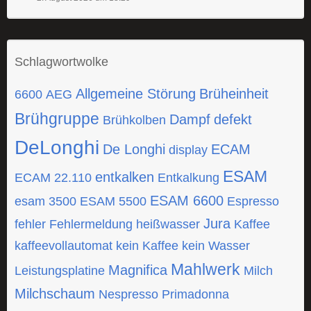
Schlagwortwolke
Allgemeine Störung
Brüheinheit
6600
AEG
Brühgruppe
Dampf
defekt
Brühkolben
DeLonghi
De Longhi
ECAM
display
ESAM
entkalken
ECAM 22.110
Entkalkung
ESAM 6600
esam 3500
ESAM 5500
Espresso
Jura
fehler
Fehlermeldung
heißwasser
Kaffee
kaffeevollautomat
kein Kaffee
kein Wasser
Mahlwerk
Magnifica
Leistungsplatine
Milch
Milchschaum
Nespresso
Primadonna