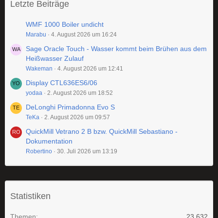
Letzte Beiträge
WMF 1000 Boiler undicht
Marabu
4. August 2026 um 16:24
Sage Oracle Touch - Wasser kommt beim Brühen aus dem
Heißwasser Zulauf
Wakeman
4. August 2026 um 12:41
Display CTL636ES6/06
yodaa
2. August 2026 um 18:52
DeLonghi Primadonna Evo S
TeKa
2. August 2026 um 09:57
QuickMill Vetrano 2 B bzw. QuickMill Sebastiano -
Dokumentation
Robertino
30. Juli 2026 um 13:19
Statistiken
Themen
23.632