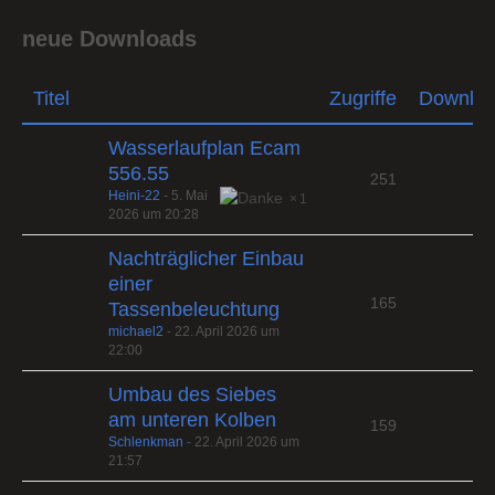
neue Downloads
Titel
Zugriffe
Downlo
Wasserlaufplan Ecam
556.55
251
Heini-22
-
5. Mai
1
2026 um 20:28
Nachträglicher Einbau
einer
165
Tassenbeleuchtung
michael2
-
22. April 2026 um
22:00
Umbau des Siebes
am unteren Kolben
159
Schlenkman
-
22. April 2026 um
21:57