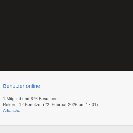
Benutzer online
1 Mitglied und 676 Besucher
Rekord: 12 Benutzer (
22. Februar 2026 um 17:31
)
Arkascha