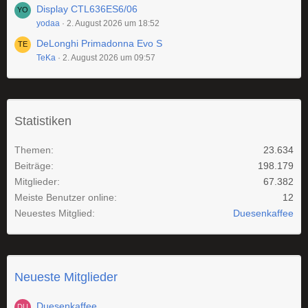
Display CTL636ES6/06
yodaa
2. August 2026 um 18:52
DeLonghi Primadonna Evo S
TeKa
2. August 2026 um 09:57
Statistiken
Themen
23.634
Beiträge
198.179
Mitglieder
67.382
Meiste Benutzer online
12
Neuestes Mitglied
Duesenkaffee
Neueste Mitglieder
Duesenkaffee