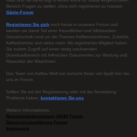
Gast sind sie berechtigt in einem extra für Gäste eingerichteten
Bereich Fragen zu stellen, ohne sich registrieren zu müssen:
Gäste-Forum
Registrieren Sie sich
noch heute in unserem Forum und
werden sie damit Teil einer freundlichen und hilfsbereiten
Gemeinschaft rund um die Themen Kaffeemaschinen, Zubehör,
Kaffeebohnen und vieles mehr. Als registriertes Mitglied haben
Sie zudem Zugriff auf einen stetig wachsenden
Downloadbereich mit hilfreichen Dokumenten zur Wartung und
Reparatur der Maschinen.
Das Team von Kaffee-Welt.net wünscht Ihnen viel Spaß hier bei
uns im Forum.
Sollten Sie mit der Registrierung oder mit der Anmeldung
Probleme haben,
kontaktieren Sie uns
.
Weitere Informationen:
Nutzungsbedingungen (AGB) Forum
Datenschutzerklärung Forum
Impressum