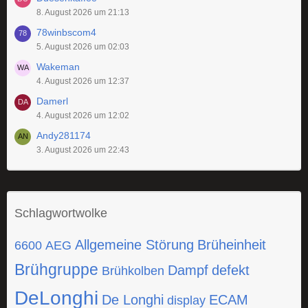
8. August 2026 um 21:13
78winbscom4
5. August 2026 um 02:03
Wakeman
4. August 2026 um 12:37
Damerl
4. August 2026 um 12:02
Andy281174
3. August 2026 um 22:43
Schlagwortwolke
Allgemeine Störung
Brüheinheit
6600
AEG
Brühgruppe
Dampf
defekt
Brühkolben
DeLonghi
De Longhi
ECAM
display