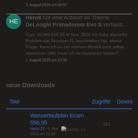
2. August 2026 um 09:57
Hero6
hat eine Antwort im Thema
DeLonghi Primadonna Evo S
verfasst.
Type: ECAM 510.55.M Nov. 2020 Ich habe dasselbe
Problem wie Benutzer FL beschrieben hat. Meine
Frage: Kann ich es bei meinem Modell auch selber
reparieren oder muss ich es reparieren lassen?
1. August 2026 um 23:00
neue Downloads
Titel
Zugriffe
Downlo
Wasserlaufplan Ecam
556.55
261
Heini-22
-
5. Mai
1
2026 um 20:28