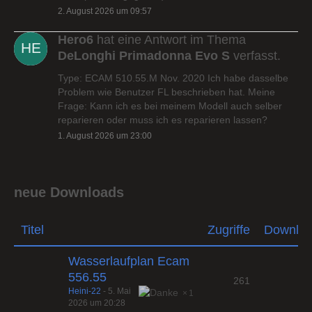
2. August 2026 um 09:57
Hero6
hat eine Antwort im Thema
DeLonghi Primadonna Evo S
verfasst.
Type: ECAM 510.55.M Nov. 2020 Ich habe dasselbe
Problem wie Benutzer FL beschrieben hat. Meine
Frage: Kann ich es bei meinem Modell auch selber
reparieren oder muss ich es reparieren lassen?
1. August 2026 um 23:00
neue Downloads
Titel
Zugriffe
Downlo
Wasserlaufplan Ecam
556.55
261
Heini-22
-
5. Mai
1
2026 um 20:28