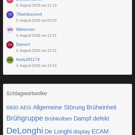
8. August 2026 um 21:13
78winbscom4
5. August 2026 um 02:03
Wakeman
4. August 2026 um 12:37
Damerl
4. August 2026 um 12:02
Andy281174
3. August 2026 um 22:43
Schlagwortwolke
Allgemeine Störung
Brüheinheit
6600
AEG
Brühgruppe
Dampf
defekt
Brühkolben
DeLonghi
De Longhi
ECAM
display