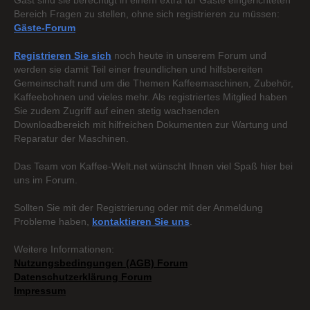
Gast sind sie berechtigt in einem extra für Gäste eingerichteten
Bereich Fragen zu stellen, ohne sich registrieren zu müssen:
Gäste-Forum
Registrieren Sie sich
noch heute in unserem Forum und
werden sie damit Teil einer freundlichen und hilfsbereiten
Gemeinschaft rund um die Themen Kaffeemaschinen, Zubehör,
Kaffeebohnen und vieles mehr. Als registriertes Mitglied haben
Sie zudem Zugriff auf einen stetig wachsenden
Downloadbereich mit hilfreichen Dokumenten zur Wartung und
Reparatur der Maschinen.
Das Team von Kaffee-Welt.net wünscht Ihnen viel Spaß hier bei
uns im Forum.
Sollten Sie mit der Registrierung oder mit der Anmeldung
Probleme haben,
kontaktieren Sie uns
.
Weitere Informationen:
Nutzungsbedingungen (AGB) Forum
Datenschutzerklärung Forum
Impressum