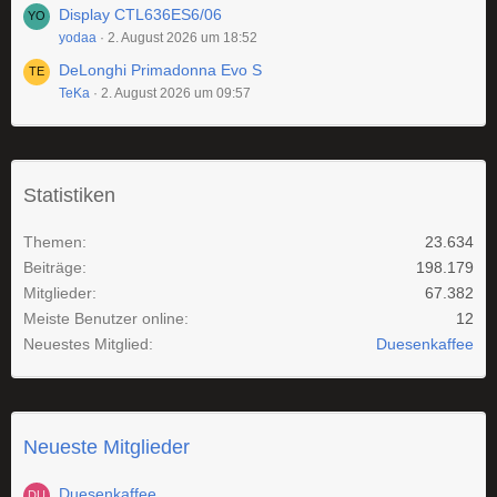
Display CTL636ES6/06
yodaa
2. August 2026 um 18:52
DeLonghi Primadonna Evo S
TeKa
2. August 2026 um 09:57
Statistiken
Themen
23.634
Beiträge
198.179
Mitglieder
67.382
Meiste Benutzer online
12
Neuestes Mitglied
Duesenkaffee
Neueste Mitglieder
Duesenkaffee