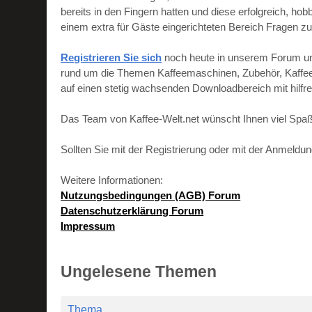
bereits in den Fingern hatten und diese erfolgreich, h
einem extra für Gäste eingerichteten Bereich Fragen zu
Registrieren Sie sich
noch heute in unserem Forum und 
rund um die Themen Kaffeemaschinen, Zubehör, Kaffeebo
auf einen stetig wachsenden Downloadbereich mit hilf
Das Team von Kaffee-Welt.net wünscht Ihnen viel Spaß
Sollten Sie mit der Registrierung oder mit der Anmeld
Weitere Informationen:
Nutzungsbedingungen (AGB) Forum
Datenschutzerklärung Forum
Impressum
Ungelesene Themen
Thema