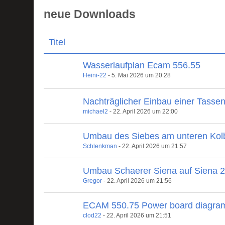
neue Downloads
Titel
Wasserlaufplan Ecam 556.55
Heini-22
-
5. Mai 2026 um 20:28
Nachträglicher Einbau einer Tasse
michael2
-
22. April 2026 um 22:00
Umbau des Siebes am unteren Kol
Schlenkman
-
22. April 2026 um 21:57
Umbau Schaerer Siena auf Siena 
Gregor
-
22. April 2026 um 21:56
ECAM 550.75 Power board diagra
clod22
-
22. April 2026 um 21:51