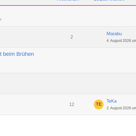
m
Marabu
2
4. August 2026 u
t beim Brühen
TeKa
12
2. August 2026 u