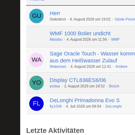
Herr
Gutesbrot
6. August 2026 um 19:02
Gäste-Foru
WMF 1000 Boiler undicht
Marabu
4. August 2026 um 11:56
WMF
Sage Oracle Touch - Wasser komm
aus dem Heißwasser Zulauf
Wakeman
4. August 2026 um 12:41
Andere
Display CTL636ES6/06
yodaa
2. August 2026 um 18:52
Bosch
DeLonghi Primadonna Evo S
fly1006
4. Juli 2026 um 09:54
DeLonghi
Letzte Aktivitäten