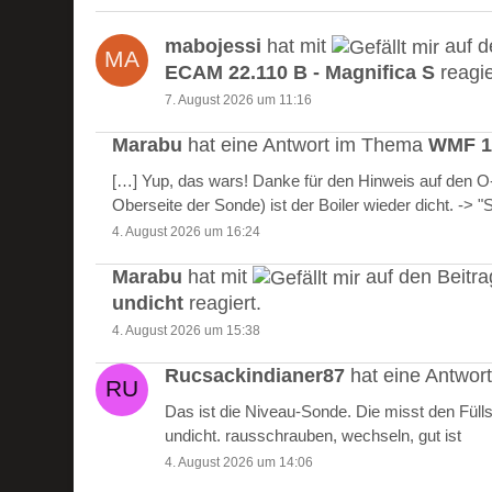
mabojessi
hat mit
auf d
ECAM 22.110 B - Magnifica S
reagie
7. August 2026 um 11:16
Marabu
hat eine Antwort im Thema
WMF 10
[…] Yup, das wars! Danke für den Hinweis auf den 
Oberseite der Sonde) ist der Boiler wieder dicht. -> 
4. August 2026 um 16:24
Marabu
hat mit
auf den Beitr
undicht
reagiert.
4. August 2026 um 15:38
Rucsackindianer87
hat eine Antwo
Das ist die Niveau-Sonde. Die misst den Füll
undicht. rausschrauben, wechseln, gut ist
4. August 2026 um 14:06