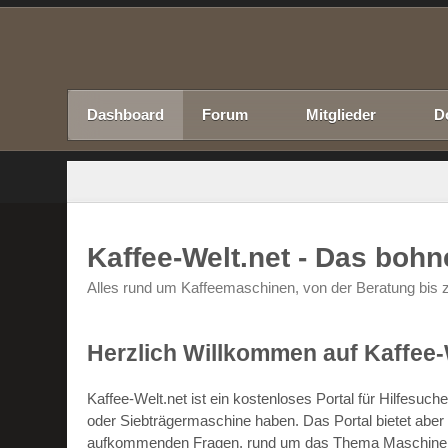
Dashboard
Forum
Mitglieder
D
Kaffee-Welt.net - Das boh
Alles rund um Kaffeemaschinen, von der Beratung bis z
Herzlich Willkommen auf Kaffee-
Kaffee-Welt.net ist ein kostenloses Portal für Hilfesu
oder Siebträgermaschine haben. Das Portal bietet abe
aufkommenden Fragen, rund um das Thema Maschinen un