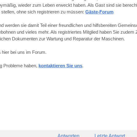
obbymäßig, wieder zum Leben erweckt haben. Als Gast sind sie berechti
 stellen, ohne sich registrieren zu müssen:
Gäste-Forum
werden sie damit Teil einer freundlichen und hilfsbereiten Gemeins
hnen und vieles mehr. Als registriertes Mitglied haben Sie zudem Z
reichen Dokumenten zur Wartung und Reparatur der Maschinen.
 hier bei uns im Forum.
ung Probleme haben,
kontaktieren Sie uns
.
Antworten
Letzte Antwort