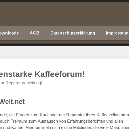
ownloads
AGB
Datenschutzerklärung
Impressum
nenstarke Kaffeeforum!
ur Reparaturanleitung!
Welt.net
chende, die Fragen zum Kauf oder der Reparatur ihres Kaffeevollautom
r auch Freiraum zum Austausch von Erfahrungsberichten und allen
d Kaffee. Hier tummeln sich einige Mitglieder, die viele Maschine