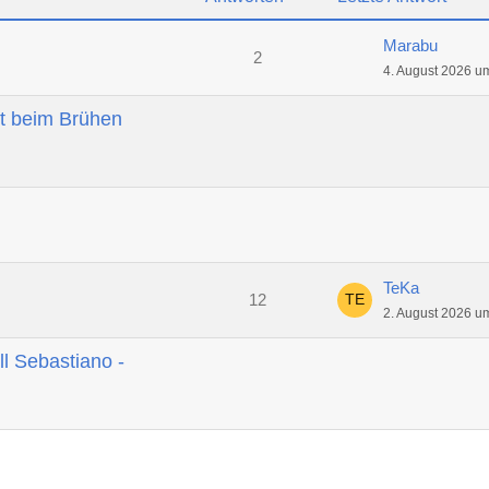
Marabu
2
4. August 2026 u
t beim Brühen
TeKa
12
2. August 2026 u
ll Sebastiano -