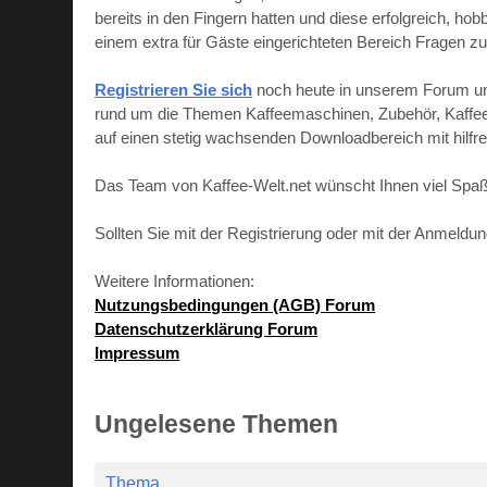
bereits in den Fingern hatten und diese erfolgreich, h
einem extra für Gäste eingerichteten Bereich Fragen zu
Registrieren Sie sich
noch heute in unserem Forum und 
rund um die Themen Kaffeemaschinen, Zubehör, Kaffeebo
auf einen stetig wachsenden Downloadbereich mit hilf
Das Team von Kaffee-Welt.net wünscht Ihnen viel Spaß
Sollten Sie mit der Registrierung oder mit der Anmeld
Weitere Informationen:
Nutzungsbedingungen (AGB) Forum
Datenschutzerklärung Forum
Impressum
Ungelesene Themen
Thema