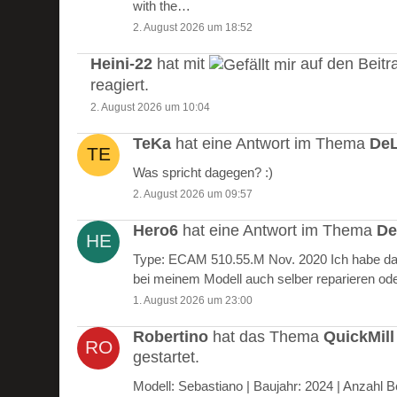
with the…
2. August 2026 um 18:52
Heini-22
hat mit
auf den Beitr
reagiert.
2. August 2026 um 10:04
TeKa
hat eine Antwort im Thema
DeL
Was spricht dagegen? :)
2. August 2026 um 09:57
Hero6
hat eine Antwort im Thema
De
Type: ECAM 510.55.M Nov. 2020 Ich habe das
bei meinem Modell auch selber reparieren od
1. August 2026 um 23:00
Robertino
hat das Thema
QuickMill
gestartet.
Modell: Sebastiano | Baujahr: 2024 | Anzah