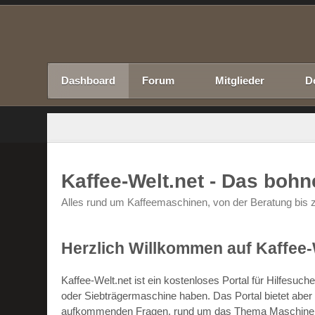
Dashboard
Forum
Mitglieder
D
Kaffee-Welt.net - Das boh
Alles rund um Kaffeemaschinen, von der Beratung bis z
Herzlich Willkommen auf Kaffee-
Kaffee-Welt.net ist ein kostenloses Portal für Hilfesu
oder Siebträgermaschine haben. Das Portal bietet abe
aufkommenden Fragen, rund um das Thema Maschinen un