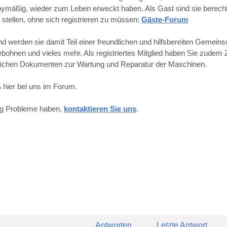
obbymäßig, wieder zum Leben erweckt haben. Als Gast sind sie berechti
 stellen, ohne sich registrieren zu müssen:
Gäste-Forum
werden sie damit Teil einer freundlichen und hilfsbereiten Gemeins
hnen und vieles mehr. Als registriertes Mitglied haben Sie zudem Z
reichen Dokumenten zur Wartung und Reparatur der Maschinen.
 hier bei uns im Forum.
ung Probleme haben,
kontaktieren Sie uns
.
Antworten
Letzte Antwort