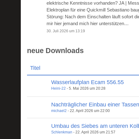
elektrische Kenntnisse vorhanden? JA | Mes
Elektroplan für eine Quickmill Sebastiano ba
Störung: Nach dem Einschalten läuft sofort 
mir hier jemand mich hier unterstützen…
30. Juli 2026 um 13:19
neue Downloads
Titel
Wasserlaufplan Ecam 556.55
Heini-22
-
5. Mai 2026 um 20:28
Nachträglicher Einbau einer Tasse
michael2
-
22. April 2026 um 22:00
Umbau des Siebes am unteren Kol
Schlenkman
-
22. April 2026 um 21:57