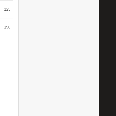
125
190