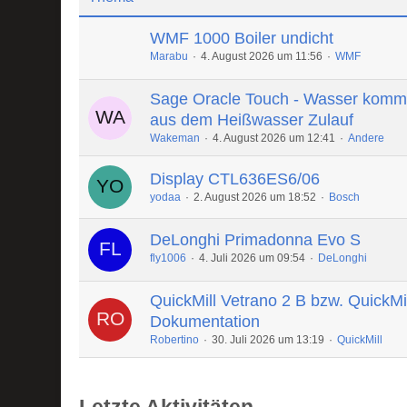
WMF 1000 Boiler undicht
Marabu
4. August 2026 um 11:56
WMF
Sage Oracle Touch - Wasser komm
aus dem Heißwasser Zulauf
Wakeman
4. August 2026 um 12:41
Andere
Display CTL636ES6/06
yodaa
2. August 2026 um 18:52
Bosch
DeLonghi Primadonna Evo S
fly1006
4. Juli 2026 um 09:54
DeLonghi
QuickMill Vetrano 2 B bzw. QuickMi
Dokumentation
Robertino
30. Juli 2026 um 13:19
QuickMill