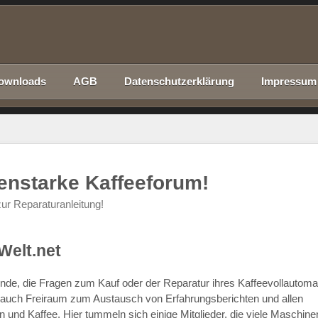
ownloads
AGB
Datenschutzerklärung
Impressum
nenstarke Kaffeeforum!
ur Reparaturanleitung!
Welt.net
chende, die Fragen zum Kauf oder der Reparatur ihres Kaffeevollautom
r auch Freiraum zum Austausch von Erfahrungsberichten und allen
d Kaffee. Hier tummeln sich einige Mitglieder, die viele Maschine