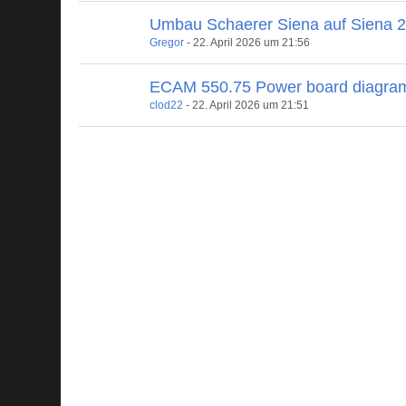
Umbau Schaerer Siena auf Siena 
Gregor
-
22. April 2026 um 21:56
ECAM 550.75 Power board diagra
clod22
-
22. April 2026 um 21:51