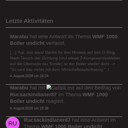
Letzte Aktivitäten
Marabu
hat eine Antwort im Thema
WMF 1000
Boiler undicht
verfasst.
[…] Yup, das wars! Danke für den Hinweis auf den O-Ring.
Nach Tausch der Dichtung (und etwas 2-Komponentenkleber
auf die Oberseite der Sonde) ist der Boiler wieder dicht. ->
"So wird das nichts mit dem Wirtschaftsaufschwung." :)
4. August 2026 um 16:24
Marabu
hat mit
auf den Beitrag von
Rucsackindianer87
im Thema
WMF 1000
Boiler undicht
reagiert.
4. August 2026 um 15:38
Rucsackindianer87
hat eine Antwort im
Thema
WMF 1000 Boiler undicht