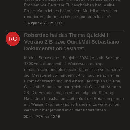
Problem wie Benutzer FL beschrieben hat. Meine
Frage: Kann ich es bei meinem Modell auch selber
reparieren oder muss ich es reparieren lassen?
1. August 2026 um 23:00
Robertino
hat das Thema
QuickMill
Vetrano 2 B bzw. QuickMill Sebastiano -
Dokumentation
gestartet.
Modell: Sebastiano | Baujahr: 2024 | Anzahl Bezüge:
1800Entkalkungsmittel: Weichwasseranlage
mechanische und elektrische Kenntnisse vorhanden?
JA | Messgerät vorhanden? JA Ich suche nach einer
Explosionszeichnung und einem Elektroplan für eine
Quickmill Sebastiano baugleich mit Quickmill Vetrano
2B. Die Espressomaschine hat folgende Störung:
Nach dem Einschalten läuft sofort die Rotationspumpe
an; Wasser (via Tank) ist vorhanden. Es wäre schön
wenn mir hier jemand mich hier unterstützen…
30. Juli 2026 um 13:19