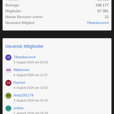
Beiträge
198.177
Mitglieder
67.381
Meiste Benutzer online
12
Neuestes Mitglied
78winbscom4
Neueste Mitglieder
78winbscom4
5. August 2026 um 02:03
Wakeman
4. August 2026 um 12:37
Damerl
4. August 2026 um 12:02
Andy281174
3. August 2026 um 22:43
yodaa
2. August 2026 um 18:29