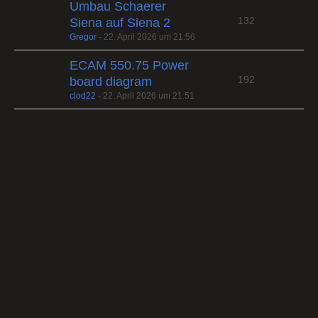
Umbau Schaerer
132
Siena auf Siena 2
Gregor
-
22. April 2026 um 21:56
ECAM 550.75 Power
192
board diagram
clod22
-
22. April 2026 um 21:51