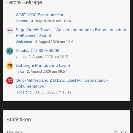
Letzte Beiträge
WMF 1000 Boiler undicht
Marabu
4. August 2026 um 16:24
Sage Oracle Touch - Wasser kommt beim Brühen aus dem
Heißwasser Zulauf
Wakeman
4. August 2026 um 12:41
Display CTL636ES6/06
yodaa
2. August 2026 um 18:52
DeLonghi Primadonna Evo S
TeKa
2. August 2026 um 09:57
QuickMill Vetrano 2 B bzw. QuickMill Sebastiano -
Dokumentation
Robertino
30. Juli 2026 um 13:19
Statistiken
Themen
23.632