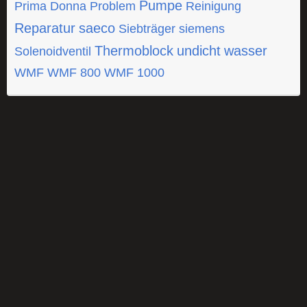
Pumpe
Prima Donna
Problem
Reinigung
Reparatur
saeco
Siebträger
siemens
Thermoblock
undicht
wasser
Solenoidventil
WMF
WMF 800
WMF 1000