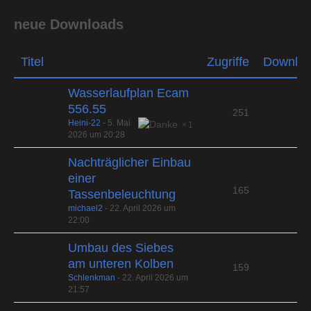
neue Downloads
Titel
Zugriffe
Downlo
Wasserlaufplan Ecam
556.55
251
Heini-22
-
5. Mai
1
2026 um 20:28
Nachträglicher Einbau
einer
165
Tassenbeleuchtung
michael2
-
22. April 2026 um
22:00
Umbau des Siebes
am unteren Kolben
159
Schlenkman
-
22. April 2026 um
21:57