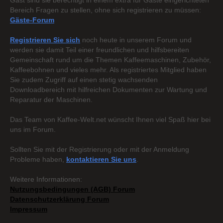
Gast sind sie berechtigt in einem extra für Gäste eingerichteten
Bereich Fragen zu stellen, ohne sich registrieren zu müssen:
Gäste-Forum
Registrieren Sie sich
noch heute in unserem Forum und
werden sie damit Teil einer freundlichen und hilfsbereiten
Gemeinschaft rund um die Themen Kaffeemaschinen, Zubehör,
Kaffeebohnen und vieles mehr. Als registriertes Mitglied haben
Sie zudem Zugriff auf einen stetig wachsenden
Downloadbereich mit hilfreichen Dokumenten zur Wartung und
Reparatur der Maschinen.
Das Team von Kaffee-Welt.net wünscht Ihnen viel Spaß hier bei
uns im Forum.
Sollten Sie mit der Registrierung oder mit der Anmeldung
Probleme haben,
kontaktieren Sie uns
.
Weitere Informationen:
Nutzungsbedingungen (AGB) Forum
Datenschutzerklärung Forum
Impressum