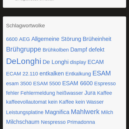
Schlagwortwolke
Allgemeine Störung
Brüheinheit
6600
AEG
Brühgruppe
Dampf
defekt
Brühkolben
DeLonghi
De Longhi
ECAM
display
ESAM
entkalken
ECAM 22.110
Entkalkung
ESAM 6600
esam 3500
ESAM 5500
Espresso
Jura
fehler
Fehlermeldung
heißwasser
Kaffee
kaffeevollautomat
kein Kaffee
kein Wasser
Mahlwerk
Magnifica
Leistungsplatine
Milch
Milchschaum
Nespresso
Primadonna