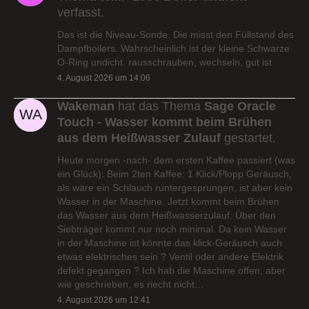
verfasst.
Das ist die Niveau-Sonde. Die misst den Füllstand des
Dampfboilers. Wahrscheinlich ist der kleine Schwarze
O-Ring undicht. rausschrauben, wechseln, gut ist
4. August 2026 um 14:06
Wakeman
hat das Thema
Sage Oracle
Touch - Wasser kommt beim Brühen
aus dem Heißwasser Zulauf
gestartet.
Heute morgen -nach- dem ersten Kaffee passiert (was
ein Glück): Beim 2ten Kaffee: 1 Klick/Plopp Geräusch,
als wäre ein Schlauch runtergesprungen, ist aber kein
Wasser in der Maschine. Jetzt kommt beim Brühen
das Wasser aus dem Heißwasserzulauf. Über den
Siebträger kommt nur noch minimal. Da kein Wasser
in der Maschine ist könnte das klick-Geräusch auch
etwas elektrisches sein ? Ventil oder andere Elektrik
defekt gegangen ? Ich hab die Maschine offen, aber
wie geschrieben, es riecht nicht…
4. August 2026 um 12:41