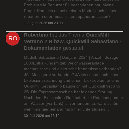
Problem wie Benutzer FL beschrieben hat. Meine
Frage: Kann ich es bei meinem Modell auch selber
reparieren oder muss ich es reparieren lassen?
1. August 2026 um 23:00
Robertino
hat das Thema
QuickMill
Vetrano 2 B bzw. QuickMill Sebastiano -
Dokumentation
gestartet.
Modell: Sebastiano | Baujahr: 2024 | Anzahl Bezüge:
1800Entkalkungsmittel: Weichwasseranlage
mechanische und elektrische Kenntnisse vorhanden?
JA | Messgerät vorhanden? JA Ich suche nach einer
Explosionszeichnung und einem Elektroplan für eine
Quickmill Sebastiano baugleich mit Quickmill Vetrano
2B. Die Espressomaschine hat folgende Störung:
Nach dem Einschalten läuft sofort die Rotationspumpe
an; Wasser (via Tank) ist vorhanden. Es wäre schön
wenn mir hier jemand mich hier unterstützen…
30. Juli 2026 um 13:19