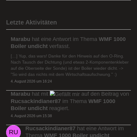
Letzte Aktivitäten
Marabu
hat eine Antwort im Thema
WMF 1000
Boiler undicht
verfasst.
[…] Yup, das wars! Danke für den Hinweis auf den O-Ring.
Nach Tausch der Dichtung (und etwas 2-Komponentenkleber
auf die Oberseite der Sonde) ist der Boiler wieder dicht. ->
"So wird das nichts mit dem Wirtschaftsaufschwung." :)
4. August 2026 um 16:24
Marabu
hat mit
auf den Beitrag von
Rucsackindianer87
im Thema
WMF 1000
Boiler undicht
reagiert.
4. August 2026 um 15:38
Rucsackindianer87
hat eine Antwort im
Thema
WMF 1000 Boiler undicht