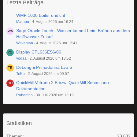
Letzte Beiträge
WMF 1000 Boiler undicht
Marabu
4. August 2026 um 16:24
Sage Oracle Touch - Wasser kommt beim Brühen aus dem
Heißwasser Zulauf
Wakeman
4. August 2026 um 12:41
Display CTL636ES6/06
yodaa
2. August 2026 um 18:52
DeLonghi Primadonna Evo S
TeKa
2. August 2026 um 09:57
QuickMill Vetrano 2 B bzw. QuickMill Sebastiano -
Dokumentation
Robertino
30. Juli 2026 um 13:19
Statistiken
Themen
23.632