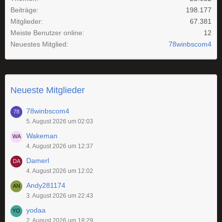
Beiträge
198.177
Mitglieder
67.381
Meiste Benutzer online
12
Neuestes Mitglied
78winbscom4
Neueste Mitglieder
78winbscom4
5. August 2026 um 02:03
Wakeman
4. August 2026 um 12:37
Damerl
4. August 2026 um 12:02
Andy281174
3. August 2026 um 22:43
yodaa
2. August 2026 um 18:29