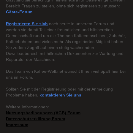
Gast sind sie berechtigt in einem extra für Gäste eingerichteten
Bereich Fragen zu stellen, ohne sich registrieren zu müssen:
Gäste-Forum
Registrieren Sie sich
noch heute in unserem Forum und
werden sie damit Teil einer freundlichen und hilfsbereiten
Gemeinschaft rund um die Themen Kaffeemaschinen, Zubehör,
Kaffeebohnen und vieles mehr. Als registriertes Mitglied haben
Sie zudem Zugriff auf einen stetig wachsenden
Downloadbereich mit hilfreichen Dokumenten zur Wartung und
Reparatur der Maschinen.
Das Team von Kaffee-Welt.net wünscht Ihnen viel Spaß hier bei
uns im Forum.
Sollten Sie mit der Registrierung oder mit der Anmeldung
Probleme haben,
kontaktieren Sie uns
.
Weitere Informationen:
Nutzungsbedingungen (AGB) Forum
Datenschutzerklärung Forum
Impressum