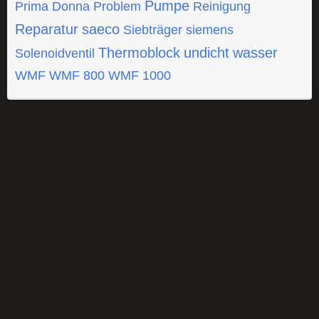
Pumpe
Prima Donna
Problem
Reinigung
Reparatur
saeco
Siebträger
siemens
Thermoblock
undicht
wasser
Solenoidventil
WMF
WMF 800
WMF 1000