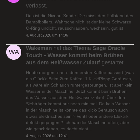
verfasst.
Das ist die Niveau-Sonde. Die misst den Füllstand des
Dampfboilers. Wahrscheinlich ist der kleine Schwarze
O-Ring undicht. rausschrauben, wechseln, gut ist
4. August 2026 um 14:06
Wakeman
hat das Thema
Sage Oracle
Touch - Wasser kommt beim Brühen
aus dem Heißwasser Zulauf
gestartet.
Heute morgen -nach- dem ersten Kaffee passiert (was
ein Glück): Beim 2ten Kaffee: 1 Klick/Plopp Geräusch,
als wäre ein Schlauch runtergesprungen, ist aber kein
Wasser in der Maschine. Jetzt kommt beim Brühen
das Wasser aus dem Heißwasserzulauf. Über den
Siebträger kommt nur noch minimal. Da kein Wasser
in der Maschine ist könnte das klick-Geräusch auch
etwas elektrisches sein ? Ventil oder andere Elektrik
defekt gegangen ? Ich hab die Maschine offen, aber
wie geschrieben, es riecht nicht…
4. August 2026 um 12:41