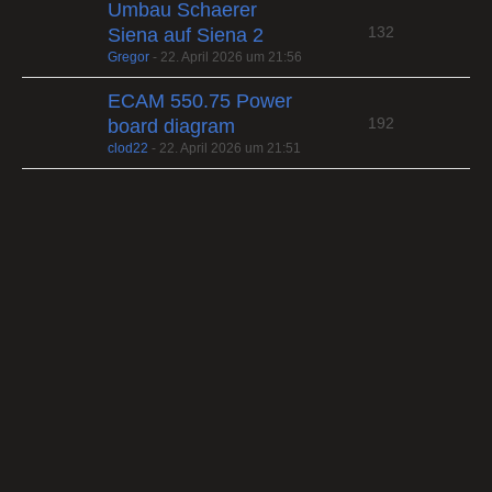
Umbau Schaerer
132
Siena auf Siena 2
Gregor
-
22. April 2026 um 21:56
ECAM 550.75 Power
192
board diagram
clod22
-
22. April 2026 um 21:51