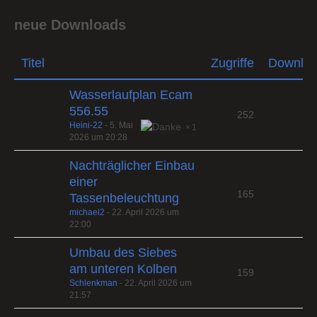
neue Downloads
Titel
Zugriffe
Downlo
Wasserlaufplan Ecam
556.55
252
Heini-22
-
5. Mai
1
2026 um 20:28
Nachträglicher Einbau
einer
165
Tassenbeleuchtung
michael2
-
22. April 2026 um
22:00
Umbau des Siebes
am unteren Kolben
159
Schlenkman
-
22. April 2026 um
21:57