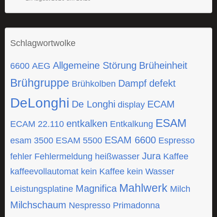
Schlagwortwolke
Allgemeine Störung
Brüheinheit
6600
AEG
Brühgruppe
Dampf
defekt
Brühkolben
DeLonghi
De Longhi
ECAM
display
ESAM
entkalken
ECAM 22.110
Entkalkung
ESAM 6600
esam 3500
ESAM 5500
Espresso
Jura
fehler
Fehlermeldung
heißwasser
Kaffee
kaffeevollautomat
kein Kaffee
kein Wasser
Mahlwerk
Magnifica
Leistungsplatine
Milch
Milchschaum
Nespresso
Primadonna