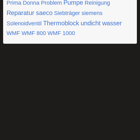
Pumpe
Prima Donna
Problem
Reinigung
Reparatur
saeco
Siebträger
siemens
Thermoblock
undicht
wasser
Solenoidventil
WMF
WMF 800
WMF 1000