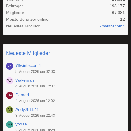
Beiträge
198.177
Mitglieder
67.381
Meiste Benutzer online
12
Neuestes Mitglied
78winbscom4
Neueste Mitglieder
78winbscom4
5. August 2026 um 02:03
Wakeman
4. August 2026 um 12:37
Damerl
4. August 2026 um 12:02
Andy281174
3. August 2026 um 22:43
yodaa
2. August 2026 um 18:29