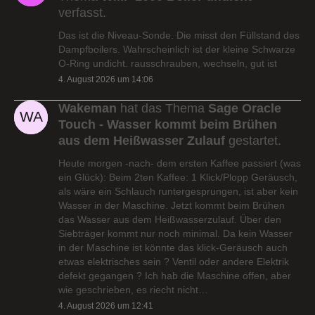
verfasst.
Das ist die Niveau-Sonde. Die misst den Füllstand des
Dampfboilers. Wahrscheinlich ist der kleine Schwarze
O-Ring undicht. rausschrauben, wechseln, gut ist
4. August 2026 um 14:06
Wakeman
hat das Thema
Sage Oracle
Touch - Wasser kommt beim Brühen
aus dem Heißwasser Zulauf
gestartet.
Heute morgen -nach- dem ersten Kaffee passiert (was
ein Glück): Beim 2ten Kaffee: 1 Klick/Plopp Geräusch,
als wäre ein Schlauch runtergesprungen, ist aber kein
Wasser in der Maschine. Jetzt kommt beim Brühen
das Wasser aus dem Heißwasserzulauf. Über den
Siebträger kommt nur noch minimal. Da kein Wasser
in der Maschine ist könnte das klick-Geräusch auch
etwas elektrisches sein ? Ventil oder andere Elektrik
defekt gegangen ? Ich hab die Maschine offen, aber
wie geschrieben, es riecht nicht…
4. August 2026 um 12:41