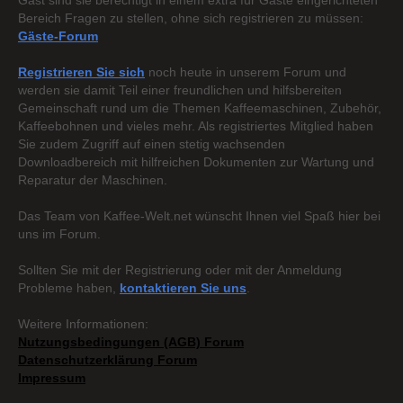
Gast sind sie berechtigt in einem extra für Gäste eingerichteten
Bereich Fragen zu stellen, ohne sich registrieren zu müssen:
Gäste-Forum
Registrieren Sie sich
noch heute in unserem Forum und
werden sie damit Teil einer freundlichen und hilfsbereiten
Gemeinschaft rund um die Themen Kaffeemaschinen, Zubehör,
Kaffeebohnen und vieles mehr. Als registriertes Mitglied haben
Sie zudem Zugriff auf einen stetig wachsenden
Downloadbereich mit hilfreichen Dokumenten zur Wartung und
Reparatur der Maschinen.
Das Team von Kaffee-Welt.net wünscht Ihnen viel Spaß hier bei
uns im Forum.
Sollten Sie mit der Registrierung oder mit der Anmeldung
Probleme haben,
kontaktieren Sie uns
.
Weitere Informationen:
Nutzungsbedingungen (AGB) Forum
Datenschutzerklärung Forum
Impressum