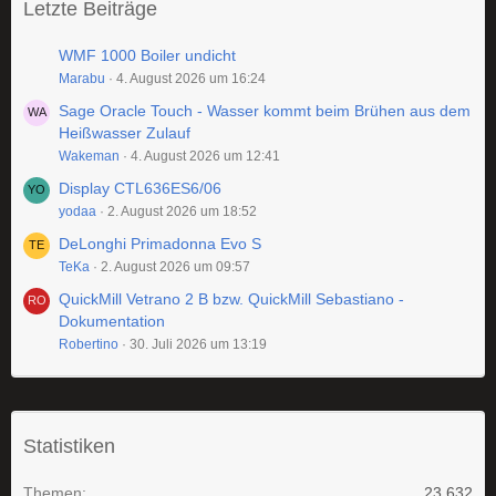
Letzte Beiträge
WMF 1000 Boiler undicht
Marabu
4. August 2026 um 16:24
Sage Oracle Touch - Wasser kommt beim Brühen aus dem
Heißwasser Zulauf
Wakeman
4. August 2026 um 12:41
Display CTL636ES6/06
yodaa
2. August 2026 um 18:52
DeLonghi Primadonna Evo S
TeKa
2. August 2026 um 09:57
QuickMill Vetrano 2 B bzw. QuickMill Sebastiano -
Dokumentation
Robertino
30. Juli 2026 um 13:19
Statistiken
Themen
23.632