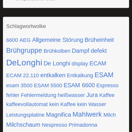
Schlagwortwolke
Allgemeine Störung
Brüheinheit
6600
AEG
Brühgruppe
Dampf
defekt
Brühkolben
DeLonghi
De Longhi
ECAM
display
ESAM
entkalken
ECAM 22.110
Entkalkung
ESAM 6600
esam 3500
ESAM 5500
Espresso
Jura
fehler
Fehlermeldung
heißwasser
Kaffee
kaffeevollautomat
kein Kaffee
kein Wasser
Mahlwerk
Magnifica
Leistungsplatine
Milch
Milchschaum
Nespresso
Primadonna