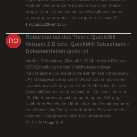
Problem wie Benutzer FL beschrieben hat. Meine
Frage: Kann ich es bei meinem Modell auch selber
reparieren oder muss ich es reparieren lassen?
1. August 2026 um 23:00
Robertino
hat das Thema
QuickMill
Vetrano 2 B bzw. QuickMill Sebastiano -
Dokumentation
gestartet.
Modell: Sebastiano | Baujahr: 2024 | Anzahl Bezüge:
1800Entkalkungsmittel: Weichwasseranlage
mechanische und elektrische Kenntnisse vorhanden?
JA | Messgerät vorhanden? JA Ich suche nach einer
Explosionszeichnung und einem Elektroplan für eine
Quickmill Sebastiano baugleich mit Quickmill Vetrano
2B. Die Espressomaschine hat folgende Störung:
Nach dem Einschalten läuft sofort die Rotationspumpe
an; Wasser (via Tank) ist vorhanden. Es wäre schön
wenn mir hier jemand mich hier unterstützen…
30. Juli 2026 um 13:19