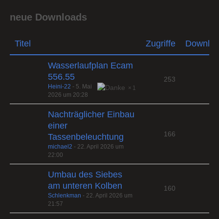
neue Downloads
Titel
Zugriffe
Downlo
Wasserlaufplan Ecam
556.55
253
Heini-22
-
5. Mai
1
2026 um 20:28
Nachträglicher Einbau
einer
166
Tassenbeleuchtung
michael2
-
22. April 2026 um
22:00
Umbau des Siebes
am unteren Kolben
160
Schlenkman
-
22. April 2026 um
21:57