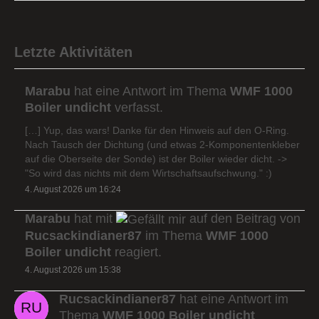
Letzte Aktivitäten
Marabu
hat eine Antwort im Thema
WMF 1000
Boiler undicht
verfasst.
[…] Yup, das wars! Danke für den Hinweis auf den O-Ring.
Nach Tausch der Dichtung (und etwas 2-Komponentenkleber
auf die Oberseite der Sonde) ist der Boiler wieder dicht. ->
"So wird das nichts mit dem Wirtschaftsaufschwung." :)
4. August 2026 um 16:24
Marabu
hat mit
auf den Beitrag von
Rucsackindianer87
im Thema
WMF 1000
Boiler undicht
reagiert.
4. August 2026 um 15:38
Rucsackindianer87
hat eine Antwort im
Thema
WMF 1000 Boiler undicht