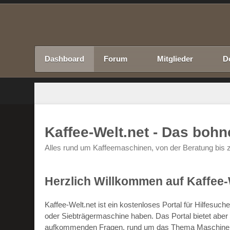
Dashboard
Forum
Mitglieder
D
Kaffee-Welt.net - Das boh
Alles rund um Kaffeemaschinen, von der Beratung bis z
Herzlich Willkommen auf Kaffee-
Kaffee-Welt.net ist ein kostenloses Portal für Hilfesu
oder Siebträgermaschine haben. Das Portal bietet abe
aufkommenden Fragen, rund um das Thema Maschinen un