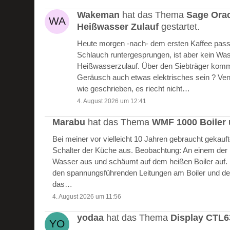
Wakeman
hat das Thema
Sage Ora
Heißwasser Zulauf
gestartet.
Heute morgen -nach- dem ersten Kaffee passie
Schlauch runtergesprungen, ist aber kein W
Heißwasserzulauf. Über den Siebträger kommt
Geräusch auch etwas elektrisches sein ? Vent
wie geschrieben, es riecht nicht…
4. August 2026 um 12:41
Marabu
hat das Thema
WMF 1000 Boiler 
Bei meiner vor vielleicht 10 Jahren gebraucht gekau
Schalter der Küche aus. Beobachtung: An einem der Bo
Wasser aus und schäumt auf dem heißen Boiler auf.
den spannungsführenden Leitungen am Boiler und de
das…
4. August 2026 um 11:56
yodaa
hat das Thema
Display CTL