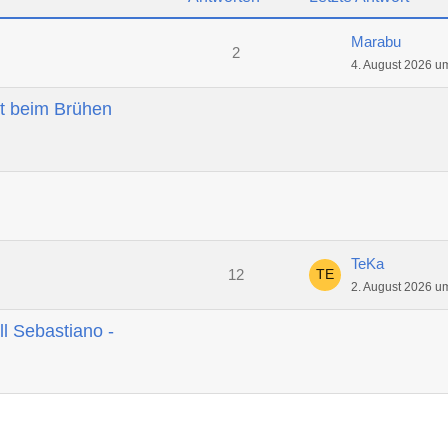
Marabu
2
4. August 2026 u
t beim Brühen
TeKa
12
2. August 2026 u
ll Sebastiano -