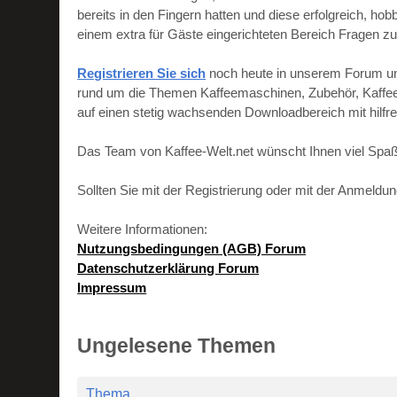
bereits in den Fingern hatten und diese erfolgreich, h
einem extra für Gäste eingerichteten Bereich Fragen zu
Registrieren Sie sich
noch heute in unserem Forum und 
rund um die Themen Kaffeemaschinen, Zubehör, Kaffeebo
auf einen stetig wachsenden Downloadbereich mit hilf
Das Team von Kaffee-Welt.net wünscht Ihnen viel Spaß
Sollten Sie mit der Registrierung oder mit der Anmeld
Weitere Informationen:
Nutzungsbedingungen (AGB) Forum
Datenschutzerklärung Forum
Impressum
Ungelesene Themen
Thema