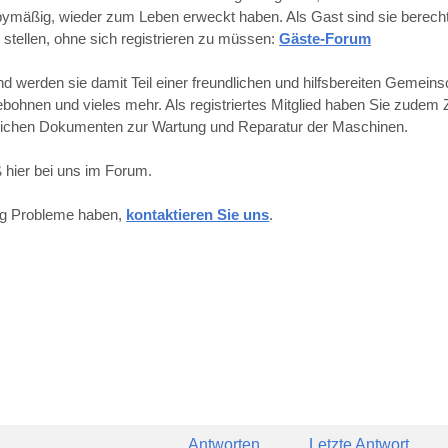
obbymäßig, wieder zum Leben erweckt haben. Als Gast sind sie berechti
 stellen, ohne sich registrieren zu müssen:
Gäste-Forum
werden sie damit Teil einer freundlichen und hilfsbereiten Gemeins
hnen und vieles mehr. Als registriertes Mitglied haben Sie zudem Z
reichen Dokumenten zur Wartung und Reparatur der Maschinen.
 hier bei uns im Forum.
ung Probleme haben,
kontaktieren Sie uns
.
Antworten
Letzte Antwort