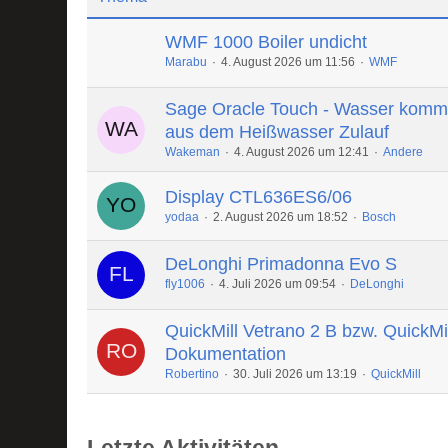
WMF 1000 Boiler undicht
Marabu
4. August 2026 um 11:56
WMF
Sage Oracle Touch - Wasser komm
aus dem Heißwasser Zulauf
Wakeman
4. August 2026 um 12:41
Andere
Display CTL636ES6/06
yodaa
2. August 2026 um 18:52
Bosch
DeLonghi Primadonna Evo S
fly1006
4. Juli 2026 um 09:54
DeLonghi
QuickMill Vetrano 2 B bzw. QuickMi
Dokumentation
Robertino
30. Juli 2026 um 13:19
QuickMill