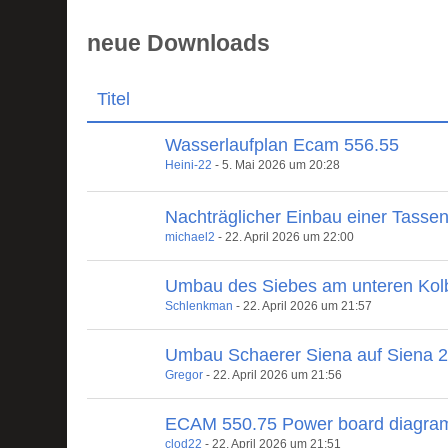
neue Downloads
Titel
Wasserlaufplan Ecam 556.55
Heini-22
-
5. Mai 2026 um 20:28
Nachträglicher Einbau einer Tasse
michael2
-
22. April 2026 um 22:00
Umbau des Siebes am unteren Kol
Schlenkman
-
22. April 2026 um 21:57
Umbau Schaerer Siena auf Siena 
Gregor
-
22. April 2026 um 21:56
ECAM 550.75 Power board diagra
clod22
-
22. April 2026 um 21:51