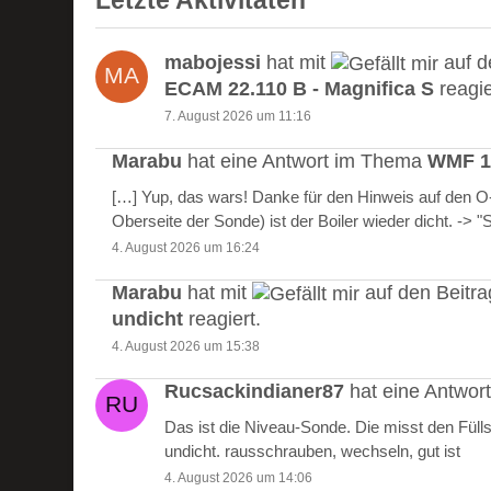
Letzte Aktivitäten
mabojessi
hat mit
auf d
ECAM 22.110 B - Magnifica S
reagie
7. August 2026 um 11:16
Marabu
hat eine Antwort im Thema
WMF 10
[…] Yup, das wars! Danke für den Hinweis auf den 
Oberseite der Sonde) ist der Boiler wieder dicht. -> 
4. August 2026 um 16:24
Marabu
hat mit
auf den Beitr
undicht
reagiert.
4. August 2026 um 15:38
Rucsackindianer87
hat eine Antwo
Das ist die Niveau-Sonde. Die misst den Füll
undicht. rausschrauben, wechseln, gut ist
4. August 2026 um 14:06