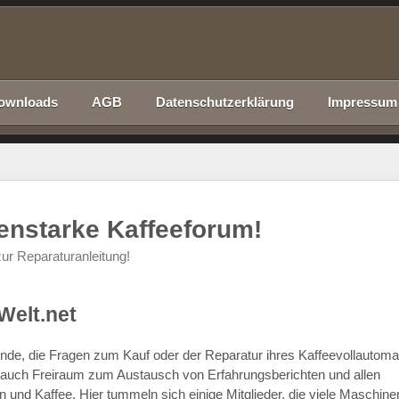
ownloads
AGB
Datenschutzerklärung
Impressum
nenstarke Kaffeeforum!
ur Reparaturanleitung!
Welt.net
chende, die Fragen zum Kauf oder der Reparatur ihres Kaffeevollautom
r auch Freiraum zum Austausch von Erfahrungsberichten und allen
d Kaffee. Hier tummeln sich einige Mitglieder, die viele Maschine