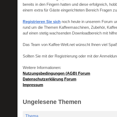
bereits in den Fingern hatten und diese erfolgreich, h
einem extra für Gäste eingerichteten Bereich Fragen zu
Registrieren Sie sich
noch heute in unserem Forum und 
rund um die Themen Kaffeemaschinen, Zubehör, Kaffeebo
auf einen stetig wachsenden Downloadbereich mit hilf
Das Team von Kaffee-Welt.net wünscht Ihnen viel Spaß
Sollten Sie mit der Registrierung oder mit der Anmeld
Weitere Informationen:
Nutzungsbedingungen (AGB) Forum
Datenschutzerklärung Forum
Impressum
Ungelesene Themen
Thema