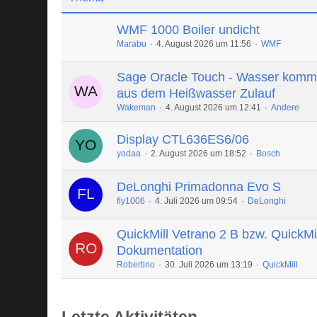
WMF 1000 Boiler undicht
Marabu
4. August 2026 um 11:56
WMF
Sage Oracle Touch - Wasser komm
aus dem Heißwasser Zulauf
Wakeman
4. August 2026 um 12:41
Andere
Display CTL636ES6/06
yodaa
2. August 2026 um 18:52
Bosch
DeLonghi Primadonna Evo S
fly1006
4. Juli 2026 um 09:54
DeLonghi
QuickMill Vetrano 2 B bzw. QuickMi
Dokumentation
Robertino
30. Juli 2026 um 13:19
QuickMill