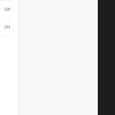
126
191