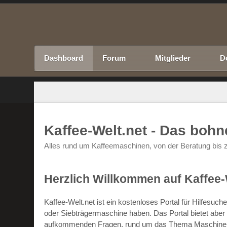
Dashboard
Forum
Mitglieder
D
Kaffee-Welt.net - Das boh
Alles rund um Kaffeemaschinen, von der Beratung bis z
Herzlich Willkommen auf Kaffee-
Kaffee-Welt.net ist ein kostenloses Portal für Hilfesu
oder Siebträgermaschine haben. Das Portal bietet abe
aufkommenden Fragen, rund um das Thema Maschinen un