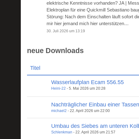
elektrische Kenntnisse vorhanden? JA | Mes
Elektroplan für eine Quickmill Sebastiano ba
Störung: Nach dem Einschalten läuft sofort 
mir hier jemand mich hier unterstützen…
30. Juli 2026 um 13:19
neue Downloads
Titel
Wasserlaufplan Ecam 556.55
Heini-22
-
5. Mai 2026 um 20:28
Nachträglicher Einbau einer Tasse
michael2
-
22. April 2026 um 22:00
Umbau des Siebes am unteren Kol
Schlenkman
-
22. April 2026 um 21:57