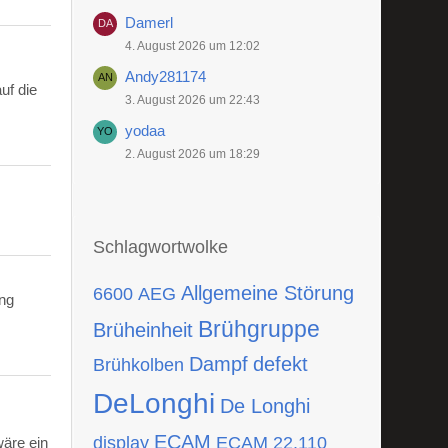
Damerl
4. August 2026 um 12:02
Andy281174
uf die
3. August 2026 um 22:43
yodaa
2. August 2026 um 18:29
Schlagwortwolke
Allgemeine Störung
6600
AEG
ing
Brühgruppe
Brüheinheit
Dampf
defekt
Brühkolben
DeLonghi
De Longhi
ECAM
display
ECAM 22.110
wäre ein