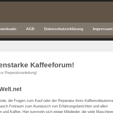
ownloads
AGB
Datenschutzerklärung
Impressum
nenstarke Kaffeeforum!
ur Reparaturanleitung!
Welt.net
chende, die Fragen zum Kauf oder der Reparatur ihres Kaffeevollautom
r auch Freiraum zum Austausch von Erfahrungsberichten und allen
d Kaffee. Hier tummeln sich einige Mitglieder, die viele Maschine