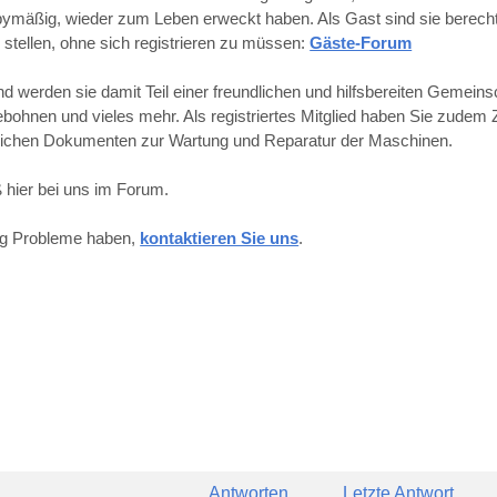
obbymäßig, wieder zum Leben erweckt haben. Als Gast sind sie berechti
 stellen, ohne sich registrieren zu müssen:
Gäste-Forum
werden sie damit Teil einer freundlichen und hilfsbereiten Gemeins
hnen und vieles mehr. Als registriertes Mitglied haben Sie zudem Z
reichen Dokumenten zur Wartung und Reparatur der Maschinen.
 hier bei uns im Forum.
ung Probleme haben,
kontaktieren Sie uns
.
Antworten
Letzte Antwort