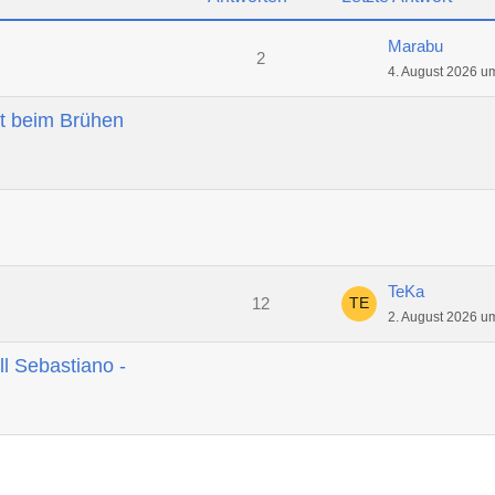
Marabu
2
4. August 2026 u
t beim Brühen
TeKa
12
2. August 2026 u
ll Sebastiano -