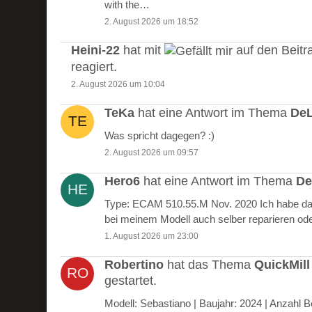
with the…
2. August 2026 um 18:52
Heini-22
hat mit
auf den Beitr
reagiert.
2. August 2026 um 10:04
TeKa
hat eine Antwort im Thema
DeL
Was spricht dagegen? :)
2. August 2026 um 09:57
Hero6
hat eine Antwort im Thema
De
Type: ECAM 510.55.M Nov. 2020 Ich habe das
bei meinem Modell auch selber reparieren od
1. August 2026 um 23:00
Robertino
hat das Thema
QuickMill
gestartet.
Modell: Sebastiano | Baujahr: 2024 | Anzah