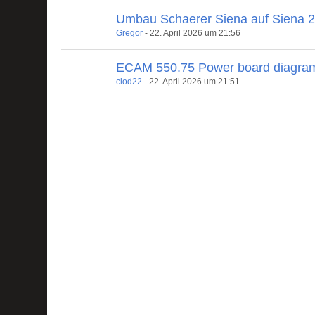
Umbau Schaerer Siena auf Siena 
Gregor
-
22. April 2026 um 21:56
ECAM 550.75 Power board diagra
clod22
-
22. April 2026 um 21:51