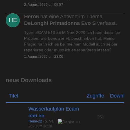
2. August 2026 um 09:57
Hero6
hat eine Antwort im Thema
DeLonghi Primadonna Evo S
verfasst.
Type: ECAM 510.55.M Nov. 2020 Ich habe dasselbe
Problem wie Benutzer FL beschrieben hat. Meine
Frage: Kann ich es bei meinem Modell auch selber
reparieren oder muss ich es reparieren lassen?
1. August 2026 um 23:00
neue Downloads
Titel
Zugriffe
Downlo
Wasserlaufplan Ecam
556.55
261
Heini-22
-
5. Mai
1
2026 um 20:28