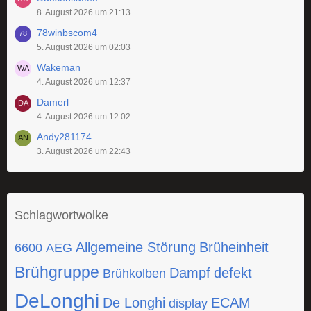
8. August 2026 um 21:13
78winbscom4
5. August 2026 um 02:03
Wakeman
4. August 2026 um 12:37
Damerl
4. August 2026 um 12:02
Andy281174
3. August 2026 um 22:43
Schlagwortwolke
Allgemeine Störung
Brüheinheit
6600
AEG
Brühgruppe
Dampf
defekt
Brühkolben
DeLonghi
De Longhi
ECAM
display