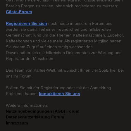
Gast sind sie berechtigt in einem extra für Gäste eingerichteten
Bereich Fragen zu stellen, ohne sich registrieren zu müssen:
Gäste-Forum
Registrieren Sie sich
noch heute in unserem Forum und
werden sie damit Teil einer freundlichen und hilfsbereiten
Gemeinschaft rund um die Themen Kaffeemaschinen, Zubehör,
Kaffeebohnen und vieles mehr. Als registriertes Mitglied haben
Sie zudem Zugriff auf einen stetig wachsenden
Downloadbereich mit hilfreichen Dokumenten zur Wartung und
Reparatur der Maschinen.
Das Team von Kaffee-Welt.net wünscht Ihnen viel Spaß hier bei
uns im Forum.
Sollten Sie mit der Registrierung oder mit der Anmeldung
Probleme haben,
kontaktieren Sie uns
.
Weitere Informationen:
Nutzungsbedingungen (AGB) Forum
Datenschutzerklärung Forum
Impressum