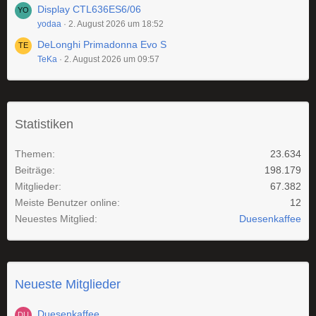
Display CTL636ES6/06
yodaa
2. August 2026 um 18:52
DeLonghi Primadonna Evo S
TeKa
2. August 2026 um 09:57
Statistiken
Themen
23.634
Beiträge
198.179
Mitglieder
67.382
Meiste Benutzer online
12
Neuestes Mitglied
Duesenkaffee
Neueste Mitglieder
Duesenkaffee