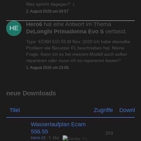
Was spricht dagegen? :)
2. August 2026 um 09:57
Hero6
hat eine Antwort im Thema
DeLonghi Primadonna Evo S
verfasst.
Type: ECAM 510.55.M Nov. 2020 Ich habe dasselbe
Problem wie Benutzer FL beschrieben hat. Meine
Frage: Kann ich es bei meinem Modell auch selber
reparieren oder muss ich es reparieren lassen?
1. August 2026 um 23:00
neue Downloads
Titel
Zugriffe
Downlo
Wasserlaufplan Ecam
556.55
259
Heini-22
-
5. Mai
1