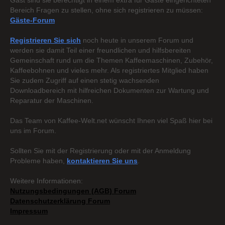
Gast sind sie berechtigt in einem extra für Gäste eingerichteten
Bereich Fragen zu stellen, ohne sich registrieren zu müssen:
Gäste-Forum
Registrieren Sie sich
noch heute in unserem Forum und
werden sie damit Teil einer freundlichen und hilfsbereiten
Gemeinschaft rund um die Themen Kaffeemaschinen, Zubehör,
Kaffeebohnen und vieles mehr. Als registriertes Mitglied haben
Sie zudem Zugriff auf einen stetig wachsenden
Downloadbereich mit hilfreichen Dokumenten zur Wartung und
Reparatur der Maschinen.
Das Team von Kaffee-Welt.net wünscht Ihnen viel Spaß hier bei
uns im Forum.
Sollten Sie mit der Registrierung oder mit der Anmeldung
Probleme haben,
kontaktieren Sie uns
.
Weitere Informationen:
Nutzungsbedingungen (AGB) Forum
Datenschutzerklärung Forum
Impressum