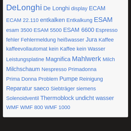
DeLonghi
De Longhi
ECAM
display
ESAM
entkalken
ECAM 22.110
Entkalkung
ESAM 6600
esam 3500
ESAM 5500
Espresso
Jura
fehler
Fehlermeldung
heißwasser
Kaffee
kaffeevollautomat
kein Kaffee
kein Wasser
Mahlwerk
Magnifica
Leistungsplatine
Milch
Milchschaum
Nespresso
Primadonna
Pumpe
Prima Donna
Problem
Reinigung
Reparatur
saeco
Siebträger
siemens
Thermoblock
undicht
wasser
Solenoidventil
WMF
WMF 800
WMF 1000