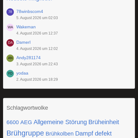
78winbscom4
5. August 2026 um 02:03
Wakeman
4. August 2026 um 12:37
Damerl
4. August 2026 um 12:02
Andy281174
3. August 2026 um 22:43
yodaa
2. August 2026 um 18:29
Schlagwortwolke
Allgemeine Störung
Brüheinheit
6600
AEG
Brühgruppe
Dampf
defekt
Brühkolben