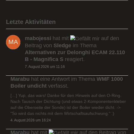
Letzte Aktivitäten
mabojessi
hat mit
auf den
Beitrag von
Sledge
im Thema
Alternativen zur Delonghi ECAM 22.110
B - Magnifica S
reagiert.
7. August 2026 um 11:16
Marabu
hat eine Antwort im Thema
WMF 1000
Boiler undicht
verfasst.
[…] Yup, das wars! Danke für den Hinweis auf den O-Ring.
Nach Tausch der Dichtung (und etwas 2-Komponentenkleber
auf die Oberseite der Sonde) ist der Boiler wieder dicht. ->
"So wird das nichts mit dem Wirtschaftsaufschwung." :)
4. August 2026 um 16:24
Marabu
hat mit
auf den Beitrag von