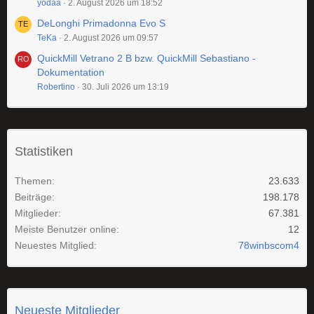
yodaa
2. August 2026 um 18:52
DeLonghi Primadonna Evo S
TeKa
2. August 2026 um 09:57
QuickMill Vetrano 2 B bzw. QuickMill Sebastiano -
Dokumentation
Robertino
30. Juli 2026 um 13:19
Statistiken
Themen
23.633
Beiträge
198.178
Mitglieder
67.381
Meiste Benutzer online
12
Neuestes Mitglied
78winbscom4
Neueste Mitglieder