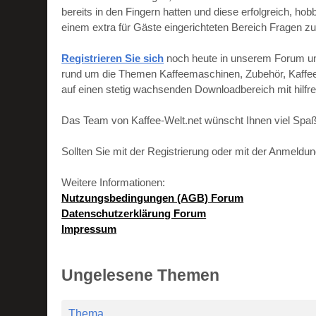
bereits in den Fingern hatten und diese erfolgreich, h
einem extra für Gäste eingerichteten Bereich Fragen zu
Registrieren Sie sich
noch heute in unserem Forum und 
rund um die Themen Kaffeemaschinen, Zubehör, Kaffeebo
auf einen stetig wachsenden Downloadbereich mit hilf
Das Team von Kaffee-Welt.net wünscht Ihnen viel Spaß
Sollten Sie mit der Registrierung oder mit der Anmeld
Weitere Informationen:
Nutzungsbedingungen (AGB) Forum
Datenschutzerklärung Forum
Impressum
Ungelesene Themen
Thema