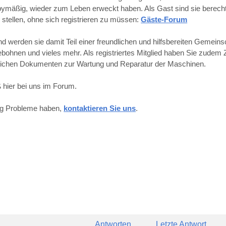
obbymäßig, wieder zum Leben erweckt haben. Als Gast sind sie berechti
 stellen, ohne sich registrieren zu müssen:
Gäste-Forum
werden sie damit Teil einer freundlichen und hilfsbereiten Gemeins
hnen und vieles mehr. Als registriertes Mitglied haben Sie zudem Z
reichen Dokumenten zur Wartung und Reparatur der Maschinen.
 hier bei uns im Forum.
ung Probleme haben,
kontaktieren Sie uns
.
Antworten
Letzte Antwort