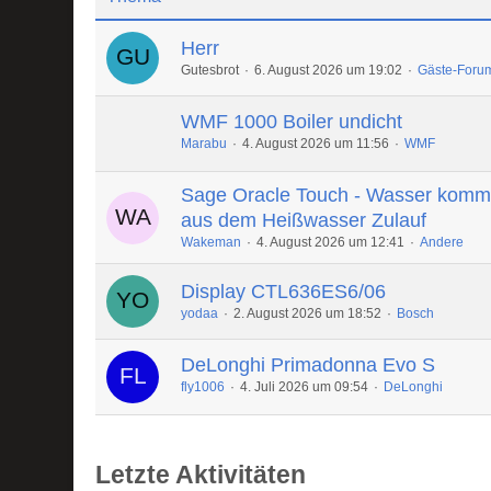
Herr
Gutesbrot
6. August 2026 um 19:02
Gäste-Foru
WMF 1000 Boiler undicht
Marabu
4. August 2026 um 11:56
WMF
Sage Oracle Touch - Wasser komm
aus dem Heißwasser Zulauf
Wakeman
4. August 2026 um 12:41
Andere
Display CTL636ES6/06
yodaa
2. August 2026 um 18:52
Bosch
DeLonghi Primadonna Evo S
fly1006
4. Juli 2026 um 09:54
DeLonghi
Letzte Aktivitäten