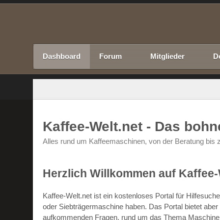
Dashboard
Forum
Mitglieder
D
Kaffee-Welt.net - Das boh
Alles rund um Kaffeemaschinen, von der Beratung bis z
Herzlich Willkommen auf Kaffee-
Kaffee-Welt.net ist ein kostenloses Portal für Hilfesu
oder Siebträgermaschine haben. Das Portal bietet abe
aufkommenden Fragen, rund um das Thema Maschinen un