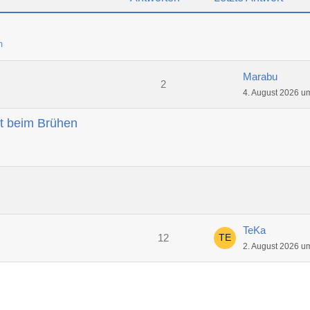
m
Marabu
2
4. August 2026 u
t beim Brühen
TeKa
12
2. August 2026 u