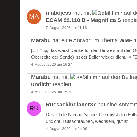
mabojessi
hat mit
auf d
ECAM 22.110 B - Magnifica S
reagie
7. August 2026 um 11:16
Marabu
hat eine Antwort im Thema
WMF 10
[…] Yup, das wars! Danke für den Hinweis auf den 
Oberseite der Sonde) ist der Boiler wieder dicht. -> 
4. August 2026 um 16:24
Marabu
hat mit
auf den Beitr
undicht
reagiert.
4. August 2026 um 15:38
Rucsackindianer87
hat eine Antwo
Das ist die Niveau-Sonde. Die misst den Füll
undicht. rausschrauben, wechseln, gut ist
4. August 2026 um 14:06