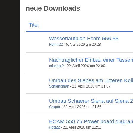
neue Downloads
Titel
Wasserlaufplan Ecam 556.55
Heini-22
-
5. Mai 2026 um 20:28
Nachträglicher Einbau einer Tasse
michael2
-
22. April 2026 um 22:00
Umbau des Siebes am unteren Kol
Schlenkman
-
22. April 2026 um 21:57
Umbau Schaerer Siena auf Siena 
Gregor
-
22. April 2026 um 21:56
ECAM 550.75 Power board diagra
clod22
-
22. April 2026 um 21:51