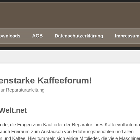
ownloads
AGB
Datenschutzerklärung
Impressum
nenstarke Kaffeeforum!
ur Reparaturanleitung!
Welt.net
chende, die Fragen zum Kauf oder der Reparatur ihres Kaffeevollautom
r auch Freiraum zum Austausch von Erfahrungsberichten und allen
d Kaffee. Hier tummeln sich einige Mitglieder, die viele Maschine