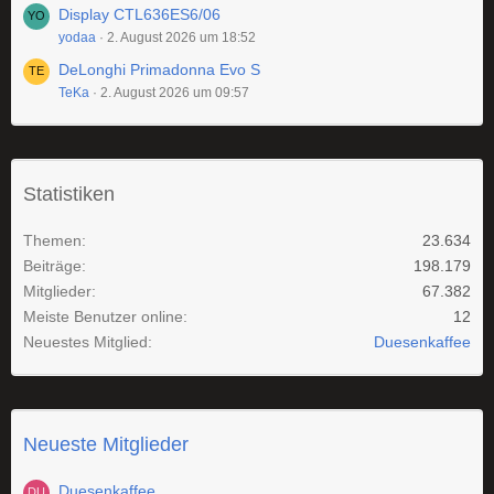
Display CTL636ES6/06
yodaa
2. August 2026 um 18:52
DeLonghi Primadonna Evo S
TeKa
2. August 2026 um 09:57
Statistiken
Themen
23.634
Beiträge
198.179
Mitglieder
67.382
Meiste Benutzer online
12
Neuestes Mitglied
Duesenkaffee
Neueste Mitglieder
Duesenkaffee