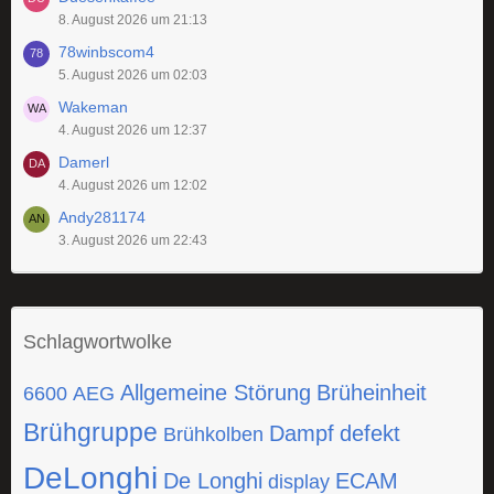
8. August 2026 um 21:13
78winbscom4
5. August 2026 um 02:03
Wakeman
4. August 2026 um 12:37
Damerl
4. August 2026 um 12:02
Andy281174
3. August 2026 um 22:43
Schlagwortwolke
Allgemeine Störung
Brüheinheit
6600
AEG
Brühgruppe
Dampf
defekt
Brühkolben
DeLonghi
De Longhi
ECAM
display