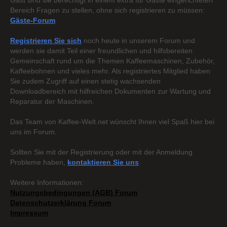
Gast sind sie berechtigt in einem extra für Gäste eingerichteten
Bereich Fragen zu stellen, ohne sich registrieren zu müssen:
Gäste-Forum
Registrieren Sie sich
noch heute in unserem Forum und
werden sie damit Teil einer freundlichen und hilfsbereiten
Gemeinschaft rund um die Themen Kaffeemaschinen, Zubehör,
Kaffeebohnen und vieles mehr. Als registriertes Mitglied haben
Sie zudem Zugriff auf einen stetig wachsenden
Downloadbereich mit hilfreichen Dokumenten zur Wartung und
Reparatur der Maschinen.
Das Team von Kaffee-Welt.net wünscht Ihnen viel Spaß hier bei
uns im Forum.
Sollten Sie mit der Registrierung oder mit der Anmeldung
Probleme haben,
kontaktieren Sie uns
.
Weitere Informationen:
Nutzungsbedingungen (AGB) Forum
Datenschutzerklärung Forum
Impressum