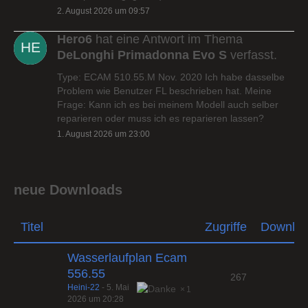
2. August 2026 um 09:57
Hero6
hat eine Antwort im Thema
DeLonghi Primadonna Evo S
verfasst.
Type: ECAM 510.55.M Nov. 2020 Ich habe dasselbe
Problem wie Benutzer FL beschrieben hat. Meine
Frage: Kann ich es bei meinem Modell auch selber
reparieren oder muss ich es reparieren lassen?
1. August 2026 um 23:00
neue Downloads
Titel
Zugriffe
Downlo
Wasserlaufplan Ecam
556.55
267
Heini-22
-
5. Mai
1
2026 um 20:28