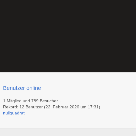
Benutzer online
1 Mitglied und 789 Besucher
Rekord: 12 Benutzer (
22. Februar 2026 um 17:31
)
nullquadrat