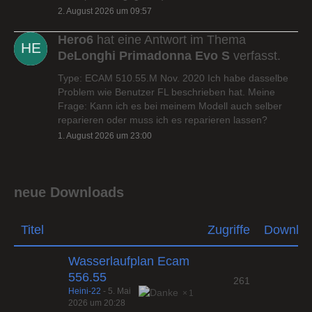
2. August 2026 um 09:57
Hero6
hat eine Antwort im Thema
DeLonghi Primadonna Evo S
verfasst.
Type: ECAM 510.55.M Nov. 2020 Ich habe dasselbe
Problem wie Benutzer FL beschrieben hat. Meine
Frage: Kann ich es bei meinem Modell auch selber
reparieren oder muss ich es reparieren lassen?
1. August 2026 um 23:00
neue Downloads
Titel
Zugriffe
Downlo
Wasserlaufplan Ecam
556.55
261
Heini-22
-
5. Mai
1
2026 um 20:28