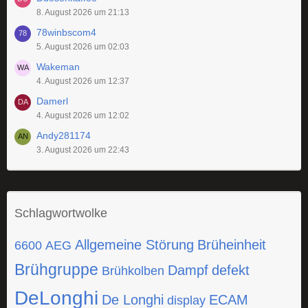
8. August 2026 um 21:13
78winbscom4
5. August 2026 um 02:03
Wakeman
4. August 2026 um 12:37
Damerl
4. August 2026 um 12:02
Andy281174
3. August 2026 um 22:43
Schlagwortwolke
Allgemeine Störung
Brüheinheit
6600
AEG
Brühgruppe
Dampf
defekt
Brühkolben
DeLonghi
De Longhi
ECAM
display