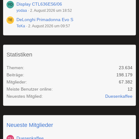
Display CTL636ES6/06
yodaa
2. August 2026 um 18:52
DeLonghi Primadonna Evo S
TeKa
2. August 2026 um 09:57
Statistiken
Themen
23.634
Beiträge
198.179
Mitglieder
67.382
Meiste Benutzer online
12
Neuestes Mitglied
Duesenkaffee
Neueste Mitglieder
Duesenkaffee