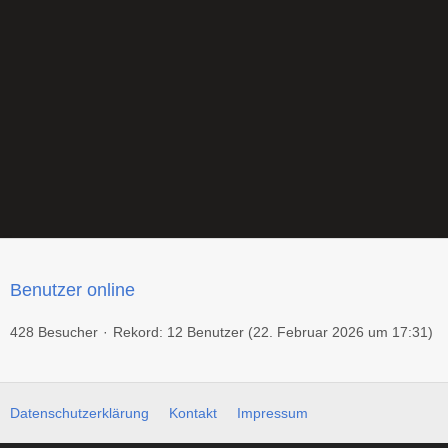
Benutzer online
428 Besucher
Rekord: 12 Benutzer (
22. Februar 2026 um 17:31
)
Datenschutzerklärung
Kontakt
Impressum