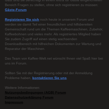
Gast sind sie berechtigt in einem extra für Gäste eingerichteten
Bereich Fragen zu stellen, ohne sich registrieren zu müssen:
Gäste-Forum
Registrieren Sie sich
noch heute in unserem Forum und
werden sie damit Teil einer freundlichen und hilfsbereiten
Gemeinschaft rund um die Themen Kaffeemaschinen, Zubehör,
Kaffeebohnen und vieles mehr. Als registriertes Mitglied haben
Sie zudem Zugriff auf einen stetig wachsenden
Downloadbereich mit hilfreichen Dokumenten zur Wartung und
Reparatur der Maschinen.
Das Team von Kaffee-Welt.net wünscht Ihnen viel Spaß hier bei
uns im Forum.
Sollten Sie mit der Registrierung oder mit der Anmeldung
Probleme haben,
kontaktieren Sie uns
.
Weitere Informationen:
Nutzungsbedingungen (AGB) Forum
Datenschutzerklärung Forum
Impressum