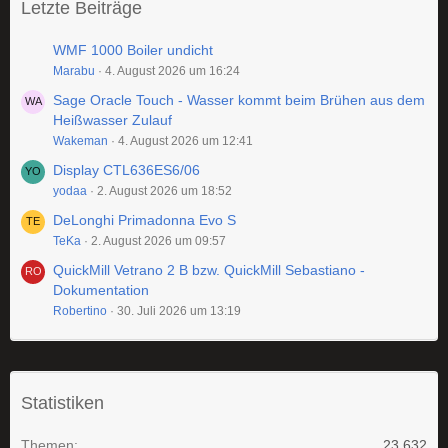
Letzte Beiträge
WMF 1000 Boiler undicht
Marabu
4. August 2026 um 16:24
Sage Oracle Touch - Wasser kommt beim Brühen aus dem
Heißwasser Zulauf
Wakeman
4. August 2026 um 12:41
Display CTL636ES6/06
yodaa
2. August 2026 um 18:52
DeLonghi Primadonna Evo S
TeKa
2. August 2026 um 09:57
QuickMill Vetrano 2 B bzw. QuickMill Sebastiano -
Dokumentation
Robertino
30. Juli 2026 um 13:19
Statistiken
Themen
23.632