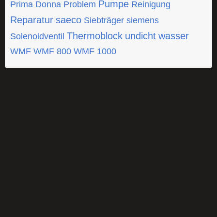
Pumpe
Prima Donna
Problem
Reinigung
Reparatur
saeco
Siebträger
siemens
Thermoblock
undicht
wasser
Solenoidventil
WMF
WMF 800
WMF 1000