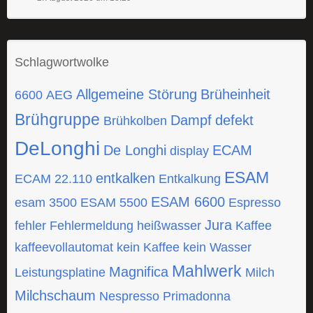
Schlagwortwolke
Allgemeine Störung
Brüheinheit
6600
AEG
Brühgruppe
Dampf
defekt
Brühkolben
DeLonghi
De Longhi
ECAM
display
ESAM
entkalken
ECAM 22.110
Entkalkung
ESAM 6600
esam 3500
ESAM 5500
Espresso
Jura
fehler
Fehlermeldung
heißwasser
Kaffee
kaffeevollautomat
kein Kaffee
kein Wasser
Mahlwerk
Magnifica
Leistungsplatine
Milch
Milchschaum
Nespresso
Primadonna