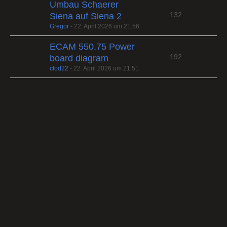
Umbau Schaerer
132
Siena auf Siena 2
Gregor
-
22. April 2026 um 21:56
ECAM 550.75 Power
192
board diagram
clod22
-
22. April 2026 um 21:51