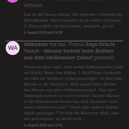
verfasst.
Das ist die Niveau-Sonde. Die misst den Füllstand des
Dampfboilers. Wahrscheinlich ist der kleine Schwarze
O-Ring undicht. rausschrauben, wechseln, gut ist
4. August 2026 um 14:06
Wakeman
hat das Thema
Sage Oracle
Touch - Wasser kommt beim Brühen
aus dem Heißwasser Zulauf
gestartet.
Heute morgen -nach- dem ersten Kaffee passiert (was
ein Glück): Beim 2ten Kaffee: 1 Klick/Plopp Geräusch,
als wäre ein Schlauch runtergesprungen, ist aber kein
Wasser in der Maschine. Jetzt kommt beim Brühen
das Wasser aus dem Heißwasserzulauf. Über den
Siebträger kommt nur noch minimal. Da kein Wasser
in der Maschine ist könnte das klick-Geräusch auch
etwas elektrisches sein ? Ventil oder andere Elektrik
defekt gegangen ? Ich hab die Maschine offen, aber
wie geschrieben, es riecht nicht…
4. August 2026 um 12:41