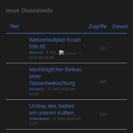
neue Downloads
Titel
Zugriffe
Downlo
Wasserlaufplan Ecam
556.55
251
Heini-22
-
5. Mai
1
2026 um 20:28
Nachträglicher Einbau
einer
165
Tassenbeleuchtung
michael2
-
22. April 2026 um
22:00
Umbau des Siebes
am unteren Kolben
159
Schlenkman
-
22. April 2026 um
21:57