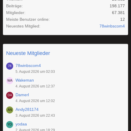
Beiträge
198.177
Mitglieder
67.381
Meiste Benutzer online
12
Neuestes Mitglied
78winbscom4
Neueste Mitglieder
78winbscom4
5. August 2026 um 02:03
Wakeman
4. August 2026 um 12:37
Damerl
4. August 2026 um 12:02
Andy281174
3. August 2026 um 22:43
yodaa
2. August 2026 um 18:29