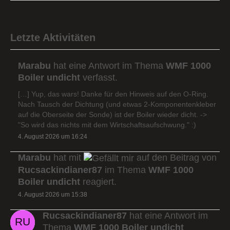
Letzte Aktivitäten
Marabu
hat eine Antwort im Thema
WMF 1000
Boiler undicht
verfasst.
[…] Yup, das wars! Danke für den Hinweis auf den O-Ring.
Nach Tausch der Dichtung (und etwas 2-Komponentenkleber
auf die Oberseite der Sonde) ist der Boiler wieder dicht. ->
"So wird das nichts mit dem Wirtschaftsaufschwung." :)
4. August 2026 um 16:24
Marabu
hat mit
auf den Beitrag von
Rucsackindianer87
im Thema
WMF 1000
Boiler undicht
reagiert.
4. August 2026 um 15:38
Rucsackindianer87
hat eine Antwort im
Thema
WMF 1000 Boiler undicht