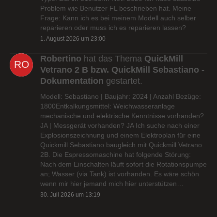
Problem wie Benutzer FL beschrieben hat. Meine
Frage: Kann ich es bei meinem Modell auch selber
reparieren oder muss ich es reparieren lassen?
1. August 2026 um 23:00
Robertino
hat das Thema
QuickMill
Vetrano 2 B bzw. QuickMill Sebastiano -
Dokumentation
gestartet.
Modell: Sebastiano | Baujahr: 2024 | Anzahl Bezüge:
1800Entkalkungsmittel: Weichwasseranlage
mechanische und elektrische Kenntnisse vorhanden?
JA | Messgerät vorhanden? JA Ich suche nach einer
Explosionszeichnung und einem Elektroplan für eine
Quickmill Sebastiano baugleich mit Quickmill Vetrano
2B. Die Espressomaschine hat folgende Störung:
Nach dem Einschalten läuft sofort die Rotationspumpe
an; Wasser (via Tank) ist vorhanden. Es wäre schön
wenn mir hier jemand mich hier unterstützen…
30. Juli 2026 um 13:19