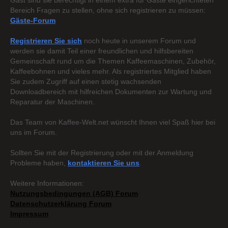
Gast sind sie berechtigt in einem extra für Gäste eingerichteten
Bereich Fragen zu stellen, ohne sich registrieren zu müssen:
Gäste-Forum
Registrieren Sie sich
noch heute in unserem Forum und
werden sie damit Teil einer freundlichen und hilfsbereiten
Gemeinschaft rund um die Themen Kaffeemaschinen, Zubehör,
Kaffeebohnen und vieles mehr. Als registriertes Mitglied haben
Sie zudem Zugriff auf einen stetig wachsenden
Downloadbereich mit hilfreichen Dokumenten zur Wartung und
Reparatur der Maschinen.
Das Team von Kaffee-Welt.net wünscht Ihnen viel Spaß hier bei
uns im Forum.
Sollten Sie mit der Registrierung oder mit der Anmeldung
Probleme haben,
kontaktieren Sie uns
.
Weitere Informationen:
Nutzungsbedingungen (AGB) Forum
Datenschutzerklärung Forum
Impressum