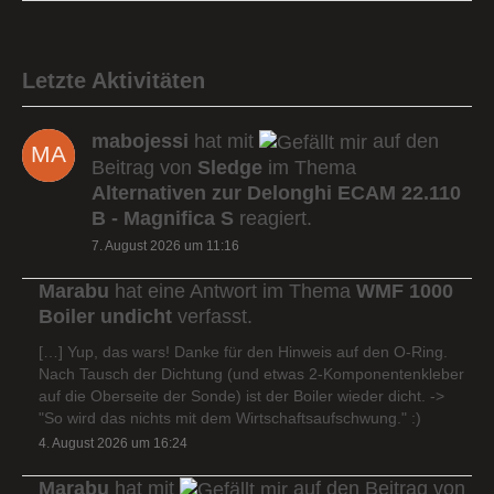
Letzte Aktivitäten
mabojessi
hat mit
auf den
Beitrag von
Sledge
im Thema
Alternativen zur Delonghi ECAM 22.110
B - Magnifica S
reagiert.
7. August 2026 um 11:16
Marabu
hat eine Antwort im Thema
WMF 1000
Boiler undicht
verfasst.
[…] Yup, das wars! Danke für den Hinweis auf den O-Ring.
Nach Tausch der Dichtung (und etwas 2-Komponentenkleber
auf die Oberseite der Sonde) ist der Boiler wieder dicht. ->
"So wird das nichts mit dem Wirtschaftsaufschwung." :)
4. August 2026 um 16:24
Marabu
hat mit
auf den Beitrag von