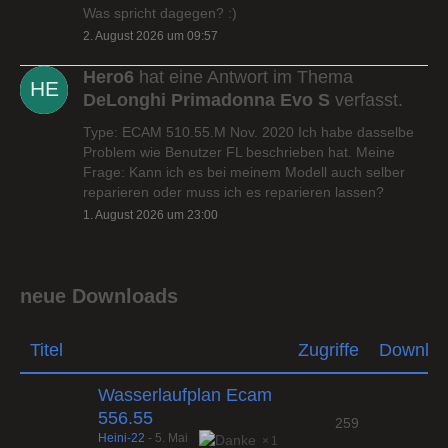
Was spricht dagegen? :)
2. August 2026 um 09:57
Hero6
hat eine Antwort im Thema
DeLonghi Primadonna Evo S
verfasst.
Type: ECAM 510.55.M Nov. 2020 Ich habe dasselbe
Problem wie Benutzer FL beschrieben hat. Meine
Frage: Kann ich es bei meinem Modell auch selber
reparieren oder muss ich es reparieren lassen?
1. August 2026 um 23:00
neue Downloads
Titel
Zugriffe
Downlo
Wasserlaufplan Ecam
556.55
259
Heini-22
-
5. Mai
1