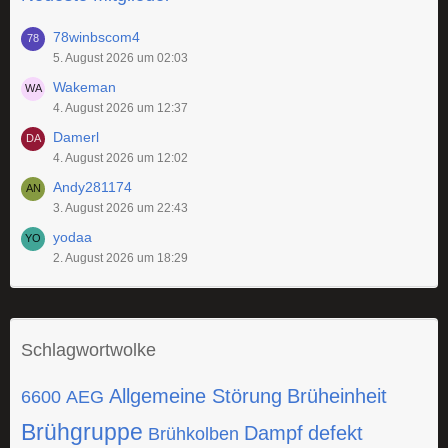
78winbscom4
5. August 2026 um 02:03
Wakeman
4. August 2026 um 12:37
Damerl
4. August 2026 um 12:02
Andy281174
3. August 2026 um 22:43
yodaa
2. August 2026 um 18:29
Schlagwortwolke
Allgemeine Störung
Brüheinheit
6600
AEG
Brühgruppe
Dampf
defekt
Brühkolben