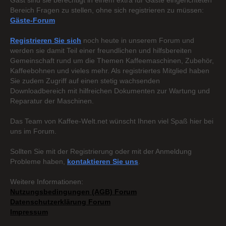
Gast sind sie berechtigt in einem extra für Gäste eingerichteten
Bereich Fragen zu stellen, ohne sich registrieren zu müssen:
Gäste-Forum
Registrieren Sie sich
noch heute in unserem Forum und
werden sie damit Teil einer freundlichen und hilfsbereiten
Gemeinschaft rund um die Themen Kaffeemaschinen, Zubehör,
Kaffeebohnen und vieles mehr. Als registriertes Mitglied haben
Sie zudem Zugriff auf einen stetig wachsenden
Downloadbereich mit hilfreichen Dokumenten zur Wartung und
Reparatur der Maschinen.
Das Team von Kaffee-Welt.net wünscht Ihnen viel Spaß hier bei
uns im Forum.
Sollten Sie mit der Registrierung oder mit der Anmeldung
Probleme haben,
kontaktieren Sie uns
.
Weitere Informationen:
Nutzungsbedingungen (AGB) Forum
Datenschutzerklärung Forum
Impressum