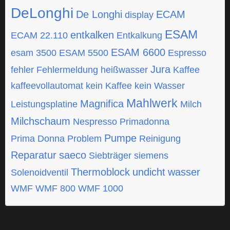
DeLonghi
De Longhi
ECAM
display
ESAM
entkalken
ECAM 22.110
Entkalkung
ESAM 6600
esam 3500
ESAM 5500
Espresso
Jura
fehler
Fehlermeldung
heißwasser
Kaffee
kaffeevollautomat
kein Kaffee
kein Wasser
Mahlwerk
Magnifica
Leistungsplatine
Milch
Milchschaum
Nespresso
Primadonna
Pumpe
Prima Donna
Problem
Reinigung
Reparatur
saeco
Siebträger
siemens
Thermoblock
undicht
wasser
Solenoidventil
WMF
WMF 800
WMF 1000