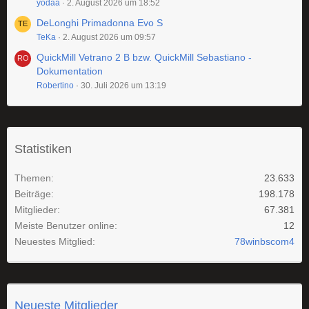
yodaa
2. August 2026 um 18:52
DeLonghi Primadonna Evo S
TeKa
2. August 2026 um 09:57
QuickMill Vetrano 2 B bzw. QuickMill Sebastiano -
Dokumentation
Robertino
30. Juli 2026 um 13:19
Statistiken
Themen
23.633
Beiträge
198.178
Mitglieder
67.381
Meiste Benutzer online
12
Neuestes Mitglied
78winbscom4
Neueste Mitglieder