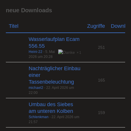
neue Downloads
Titel
Zugriffe
Downlo
Wasserlaufplan Ecam
556.55
251
Heini-22
-
5. Mai
1
2026 um 20:28
Nachträglicher Einbau
einer
165
Tassenbeleuchtung
michael2
-
22. April 2026 um
22:00
Umbau des Siebes
am unteren Kolben
159
Schlenkman
-
22. April 2026 um
21:57