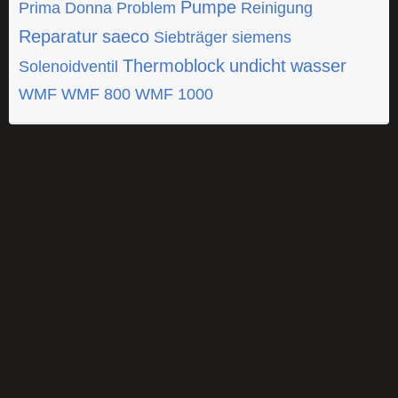
Pumpe
Prima Donna
Problem
Reinigung
Reparatur
saeco
Siebträger
siemens
Thermoblock
undicht
wasser
Solenoidventil
WMF
WMF 800
WMF 1000