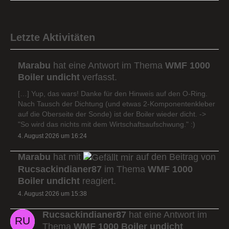
Letzte Aktivitäten
Marabu
hat eine Antwort im Thema
WMF 1000
Boiler undicht
verfasst.
[…] Yup, das wars! Danke für den Hinweis auf den O-Ring.
Nach Tausch der Dichtung (und etwas 2-Komponentenkleber
auf die Oberseite der Sonde) ist der Boiler wieder dicht. ->
"So wird das nichts mit dem Wirtschaftsaufschwung." :)
4. August 2026 um 16:24
Marabu
hat mit
auf den Beitrag von
Rucsackindianer87
im Thema
WMF 1000
Boiler undicht
reagiert.
4. August 2026 um 15:38
Rucsackindianer87
hat eine Antwort im
Thema
WMF 1000 Boiler undicht