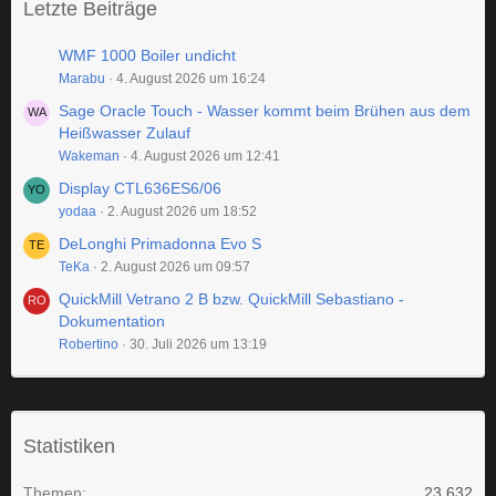
Letzte Beiträge
WMF 1000 Boiler undicht
Marabu
4. August 2026 um 16:24
Sage Oracle Touch - Wasser kommt beim Brühen aus dem
Heißwasser Zulauf
Wakeman
4. August 2026 um 12:41
Display CTL636ES6/06
yodaa
2. August 2026 um 18:52
DeLonghi Primadonna Evo S
TeKa
2. August 2026 um 09:57
QuickMill Vetrano 2 B bzw. QuickMill Sebastiano -
Dokumentation
Robertino
30. Juli 2026 um 13:19
Statistiken
Themen
23.632