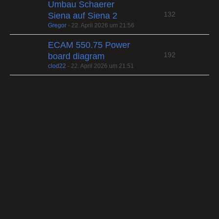
Umbau Schaerer
132
Siena auf Siena 2
Gregor
-
22. April 2026 um 21:56
ECAM 550.75 Power
192
board diagram
clod22
-
22. April 2026 um 21:51