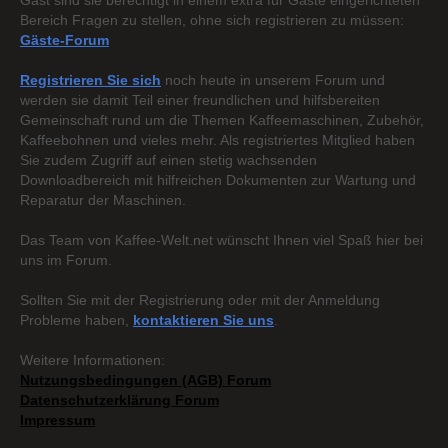
Gast sind sie berechtigt in einem extra für Gäste eingerichteten
Bereich Fragen zu stellen, ohne sich registrieren zu müssen:
Gäste-Forum
Registrieren Sie sich
noch heute in unserem Forum und
werden sie damit Teil einer freundlichen und hilfsbereiten
Gemeinschaft rund um die Themen Kaffeemaschinen, Zubehör,
Kaffeebohnen und vieles mehr. Als registriertes Mitglied haben
Sie zudem Zugriff auf einen stetig wachsenden
Downloadbereich mit hilfreichen Dokumenten zur Wartung und
Reparatur der Maschinen.
Das Team von Kaffee-Welt.net wünscht Ihnen viel Spaß hier bei
uns im Forum.
Sollten Sie mit der Registrierung oder mit der Anmeldung
Probleme haben,
kontaktieren Sie uns
.
Weitere Informationen:
Nutzungsbedingungen (AGB) Forum
Datenschutzerklärung Forum
Impressum