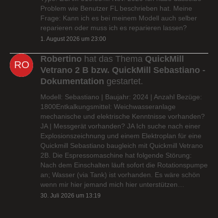
Problem wie Benutzer FL beschrieben hat. Meine
Frage: Kann ich es bei meinem Modell auch selber
reparieren oder muss ich es reparieren lassen?
1. August 2026 um 23:00
Robertino
hat das Thema
QuickMill
Vetrano 2 B bzw. QuickMill Sebastiano -
Dokumentation
gestartet.
Modell: Sebastiano | Baujahr: 2024 | Anzahl Bezüge:
1800Entkalkungsmittel: Weichwasseranlage
mechanische und elektrische Kenntnisse vorhanden?
JA | Messgerät vorhanden? JA Ich suche nach einer
Explosionszeichnung und einem Elektroplan für eine
Quickmill Sebastiano baugleich mit Quickmill Vetrano
2B. Die Espressomaschine hat folgende Störung:
Nach dem Einschalten läuft sofort die Rotationspumpe
an; Wasser (via Tank) ist vorhanden. Es wäre schön
wenn mir hier jemand mich hier unterstützen…
30. Juli 2026 um 13:19