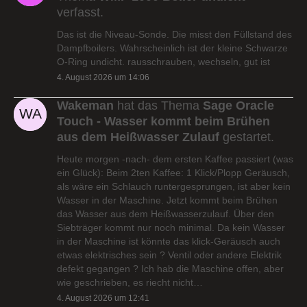
verfasst.
Das ist die Niveau-Sonde. Die misst den Füllstand des
Dampfboilers. Wahrscheinlich ist der kleine Schwarze
O-Ring undicht. rausschrauben, wechseln, gut ist
4. August 2026 um 14:06
Wakeman
hat das Thema
Sage Oracle
Touch - Wasser kommt beim Brühen
aus dem Heißwasser Zulauf
gestartet.
Heute morgen -nach- dem ersten Kaffee passiert (was
ein Glück): Beim 2ten Kaffee: 1 Klick/Plopp Geräusch,
als wäre ein Schlauch runtergesprungen, ist aber kein
Wasser in der Maschine. Jetzt kommt beim Brühen
das Wasser aus dem Heißwasserzulauf. Über den
Siebträger kommt nur noch minimal. Da kein Wasser
in der Maschine ist könnte das klick-Geräusch auch
etwas elektrisches sein ? Ventil oder andere Elektrik
defekt gegangen ? Ich hab die Maschine offen, aber
wie geschrieben, es riecht nicht…
4. August 2026 um 12:41