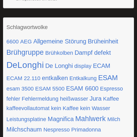
Schlagwortwolke
Allgemeine Störung
Brüheinheit
6600
AEG
Brühgruppe
Dampf
defekt
Brühkolben
DeLonghi
De Longhi
ECAM
display
ESAM
entkalken
ECAM 22.110
Entkalkung
ESAM 6600
esam 3500
ESAM 5500
Espresso
Jura
fehler
Fehlermeldung
heißwasser
Kaffee
kaffeevollautomat
kein Kaffee
kein Wasser
Mahlwerk
Magnifica
Leistungsplatine
Milch
Milchschaum
Nespresso
Primadonna