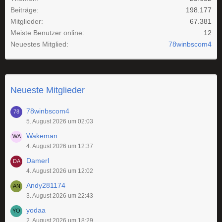
Beiträge
198.177
Mitglieder
67.381
Meiste Benutzer online
12
Neuestes Mitglied
78winbscom4
Neueste Mitglieder
78winbscom4
5. August 2026 um 02:03
Wakeman
4. August 2026 um 12:37
Damerl
4. August 2026 um 12:02
Andy281174
3. August 2026 um 22:43
yodaa
2. August 2026 um 18:29