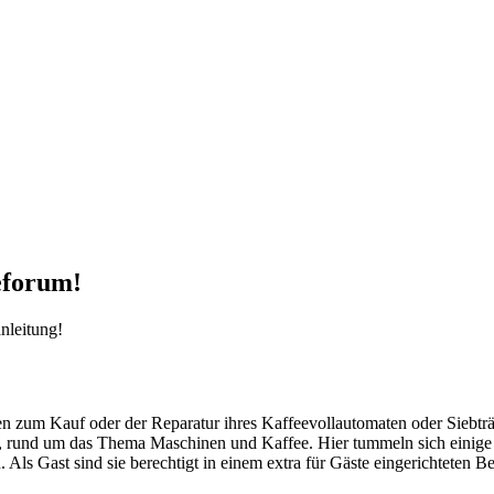
eforum!
nleitung!
agen zum Kauf oder der Reparatur ihres Kaffeevollautomaten oder Siebt
und um das Thema Maschinen und Kaffee. Hier tummeln sich einige Mit
ls Gast sind sie berechtigt in einem extra für Gäste eingerichteten Ber