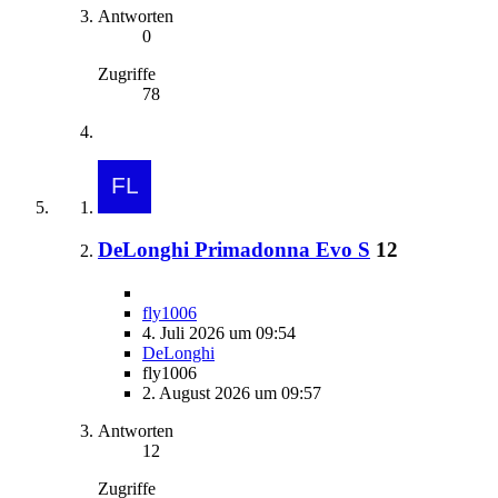
Antworten
0
Zugriffe
78
DeLonghi Primadonna Evo S
12
fly1006
4. Juli 2026 um 09:54
DeLonghi
fly1006
2. August 2026 um 09:57
Antworten
12
Zugriffe