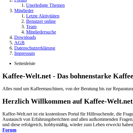
Unerledigte Themen
Mitglieder
Letzte Aktivitäten
Benutzer online
Team
Mitgliedersuche
Downloads
AGB
Datenschutzerklärung
Impressum
Seitenleiste
Kaffee-Welt.net - Das bohnenstarke Kaffe
Alles rund um Kaffeemaschinen, von der Beratung bis zur Reparatura
Herzlich Willkommen auf Kaffee-Welt.net
Kaffee-Welt.net ist ein kostenloses Portal für Hilfesuchende, die Fr
Austausch von Erfahrungsberichten und allen aufkommenden Fragen, r
und diese erfolgreich, hobbymäßig, wieder zum Leben erweckt haben. A
Forum