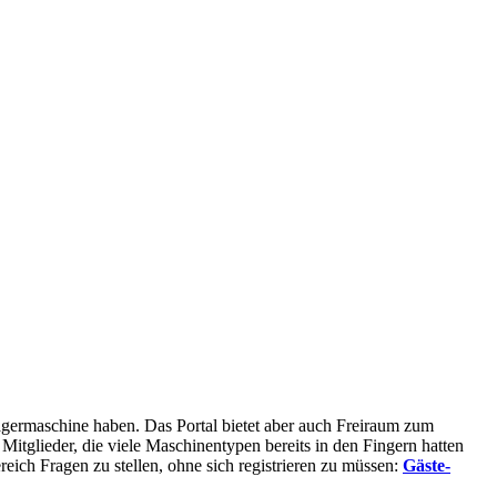
rägermaschine haben. Das Portal bietet aber auch Freiraum zum
glieder, die viele Maschinentypen bereits in den Fingern hatten
eich Fragen zu stellen, ohne sich registrieren zu müssen:
Gäste-