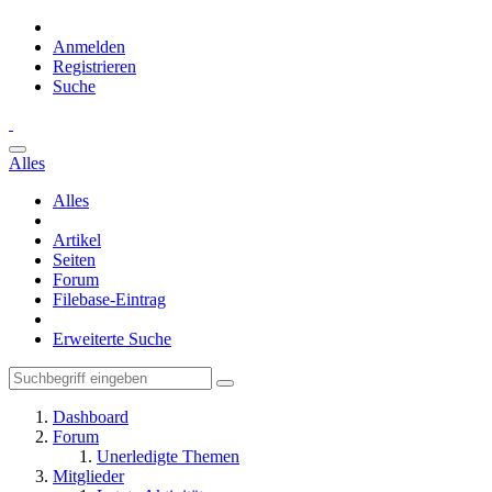
Anmelden
Registrieren
Suche
Alles
Alles
Artikel
Seiten
Forum
Filebase-Eintrag
Erweiterte Suche
Dashboard
Forum
Unerledigte Themen
Mitglieder