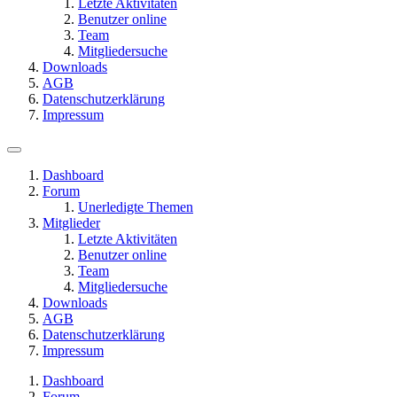
Letzte Aktivitäten
Benutzer online
Team
Mitgliedersuche
Downloads
AGB
Datenschutzerklärung
Impressum
Dashboard
Forum
Unerledigte Themen
Mitglieder
Letzte Aktivitäten
Benutzer online
Team
Mitgliedersuche
Downloads
AGB
Datenschutzerklärung
Impressum
Dashboard
Forum