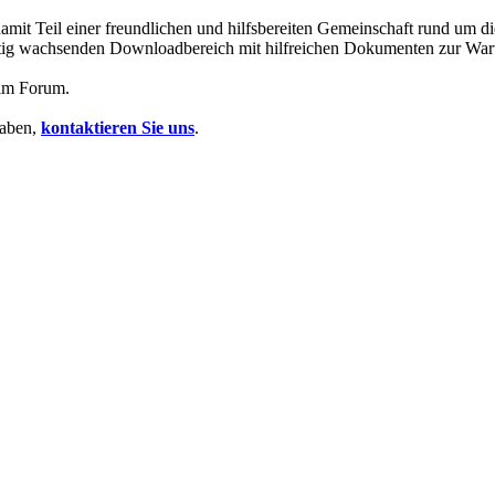
mit Teil einer freundlichen und hilfsbereiten Gemeinschaft rund um
 stetig wachsenden Downloadbereich mit hilfreichen Dokumenten zur Wa
 im Forum.
haben,
kontaktieren Sie uns
.