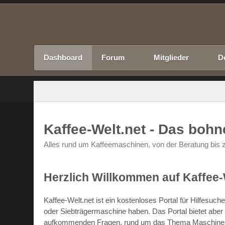
Dashboard
Forum
Mitglieder
D
Kaffee-Welt.net - Das boh
Alles rund um Kaffeemaschinen, von der Beratung bis z
Herzlich Willkommen auf Kaffee-
Kaffee-Welt.net ist ein kostenloses Portal für Hilfesu
oder Siebträgermaschine haben. Das Portal bietet abe
aufkommenden Fragen, rund um das Thema Maschinen un