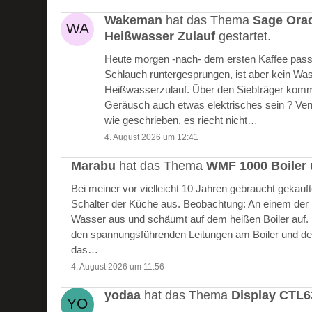
Wakeman
hat das Thema
Sage Ora
Heißwasser Zulauf
gestartet.
Heute morgen -nach- dem ersten Kaffee passie
Schlauch runtergesprungen, ist aber kein W
Heißwasserzulauf. Über den Siebträger kommt
Geräusch auch etwas elektrisches sein ? Vent
wie geschrieben, es riecht nicht…
4. August 2026 um 12:41
Marabu
hat das Thema
WMF 1000 Boiler 
Bei meiner vor vielleicht 10 Jahren gebraucht gekau
Schalter der Küche aus. Beobachtung: An einem der Bo
Wasser aus und schäumt auf dem heißen Boiler auf.
den spannungsführenden Leitungen am Boiler und de
das…
4. August 2026 um 11:56
yodaa
hat das Thema
Display CTL