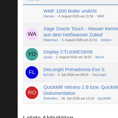
WMF 1000 Boiler undicht
Marabu
4. August 2026 um 11:56
WMF
Sage Oracle Touch - Wasser komm
aus dem Heißwasser Zulauf
Wakeman
4. August 2026 um 12:41
Andere
Display CTL636ES6/06
yodaa
2. August 2026 um 18:52
Bosch
DeLonghi Primadonna Evo S
fly1006
4. Juli 2026 um 09:54
DeLonghi
QuickMill Vetrano 2 B bzw. QuickMi
Dokumentation
Robertino
30. Juli 2026 um 13:19
QuickMill