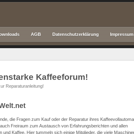
ownloads
AGB
Datenschutzerklärung
Impressum
nenstarke Kaffeeforum!
ur Reparaturanleitung!
Welt.net
chende, die Fragen zum Kauf oder der Reparatur ihres Kaffeevollautom
r auch Freiraum zum Austausch von Erfahrungsberichten und allen
d Kaffee. Hier tummeln sich einige Mitglieder, die viele Maschine