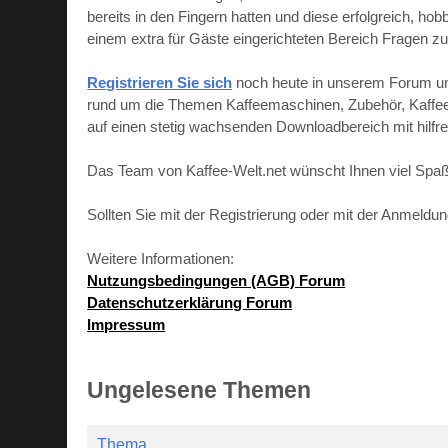
bereits in den Fingern hatten und diese erfolgreich, h
einem extra für Gäste eingerichteten Bereich Fragen zu
Registrieren Sie sich
noch heute in unserem Forum und 
rund um die Themen Kaffeemaschinen, Zubehör, Kaffeebo
auf einen stetig wachsenden Downloadbereich mit hilf
Das Team von Kaffee-Welt.net wünscht Ihnen viel Spaß
Sollten Sie mit der Registrierung oder mit der Anmeld
Weitere Informationen:
Nutzungsbedingungen (AGB) Forum
Datenschutzerklärung Forum
Impressum
Ungelesene Themen
Thema