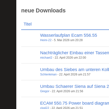
neue Downloads
Titel
Wasserlaufplan Ecam 556.55
Heini-22
-
5. Mai 2026 um 20:28
Nachträglicher Einbau einer Tasse
michael2
-
22. April 2026 um 22:00
Umbau des Siebes am unteren Kol
Schlenkman
-
22. April 2026 um 21:57
Umbau Schaerer Siena auf Siena 
Gregor
-
22. April 2026 um 21:56
ECAM 550.75 Power board diagra
clod22
-
22. April 2026 um 21:51