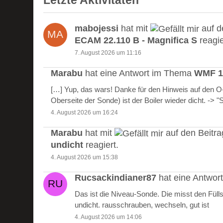
Letzte Aktivitäten
mabojessi
hat mit
auf d
ECAM 22.110 B - Magnifica S
reagie
7. August 2026 um 11:16
Marabu
hat eine Antwort im Thema
WMF 10
[…] Yup, das wars! Danke für den Hinweis auf den 
Oberseite der Sonde) ist der Boiler wieder dicht. -> 
4. August 2026 um 16:24
Marabu
hat mit
auf den Beitr
undicht
reagiert.
4. August 2026 um 15:38
Rucsackindianer87
hat eine Antwo
Das ist die Niveau-Sonde. Die misst den Füll
undicht. rausschrauben, wechseln, gut ist
4. August 2026 um 14:06