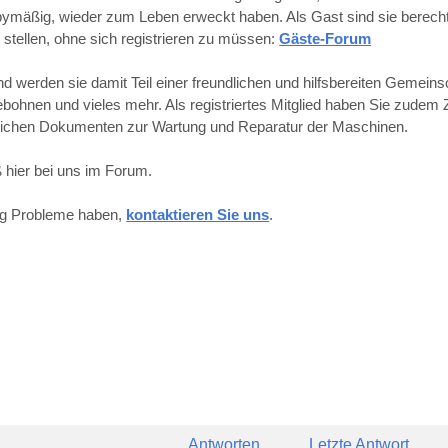
obbymäßig, wieder zum Leben erweckt haben. Als Gast sind sie berechti
 stellen, ohne sich registrieren zu müssen:
Gäste-Forum
werden sie damit Teil einer freundlichen und hilfsbereiten Gemeins
hnen und vieles mehr. Als registriertes Mitglied haben Sie zudem Z
reichen Dokumenten zur Wartung und Reparatur der Maschinen.
 hier bei uns im Forum.
ung Probleme haben,
kontaktieren Sie uns
.
Antworten
Letzte Antwort