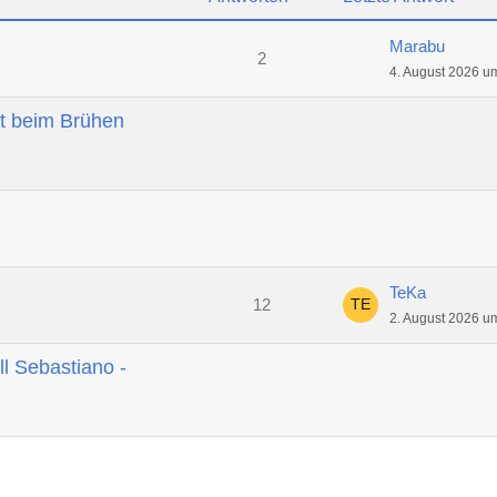
Marabu
2
4. August 2026 u
t beim Brühen
TeKa
12
2. August 2026 u
ll Sebastiano -