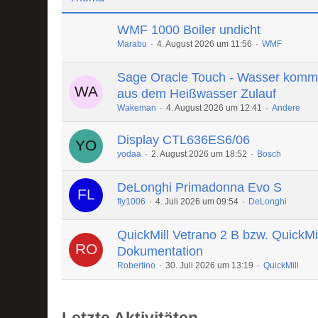
WMF 1000 Boiler undicht
Marabu
4. August 2026 um 11:56
WMF
Sage Oracle Touch - Wasser komm
aus dem Heißwasser Zulauf
Wakeman
4. August 2026 um 12:41
Andere
Display CTL636ES6/06
yodaa
2. August 2026 um 18:52
Bosch
DeLonghi Primadonna Evo S
fly1006
4. Juli 2026 um 09:54
DeLonghi
QuickMill Vetrano 2 B bzw. QuickMi
Dokumentation
Robertino
30. Juli 2026 um 13:19
QuickMill