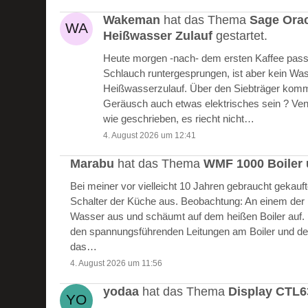
Wakeman
hat das Thema
Sage Ora
Heißwasser Zulauf
gestartet.
Heute morgen -nach- dem ersten Kaffee passie
Schlauch runtergesprungen, ist aber kein W
Heißwasserzulauf. Über den Siebträger kommt
Geräusch auch etwas elektrisches sein ? Vent
wie geschrieben, es riecht nicht…
4. August 2026 um 12:41
Marabu
hat das Thema
WMF 1000 Boiler 
Bei meiner vor vielleicht 10 Jahren gebraucht gekau
Schalter der Küche aus. Beobachtung: An einem der Bo
Wasser aus und schäumt auf dem heißen Boiler auf.
den spannungsführenden Leitungen am Boiler und de
das…
4. August 2026 um 11:56
yodaa
hat das Thema
Display CTL