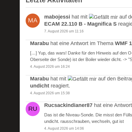
Letzte Aktivitäten
mabojessi
hat mit
auf d
ECAM 22.110 B - Magnifica S
reagie
7. August 2026 um 11:16
Marabu
hat eine Antwort im Thema
WMF 10
[…] Yup, das wars! Danke für den Hinweis auf den 
Oberseite der Sonde) ist der Boiler wieder dicht. -> 
4. August 2026 um 16:24
Marabu
hat mit
auf den Beitr
undicht
reagiert.
4. August 2026 um 15:38
Rucsackindianer87
hat eine Antwo
Das ist die Niveau-Sonde. Die misst den Füll
undicht. rausschrauben, wechseln, gut ist
4. August 2026 um 14:06