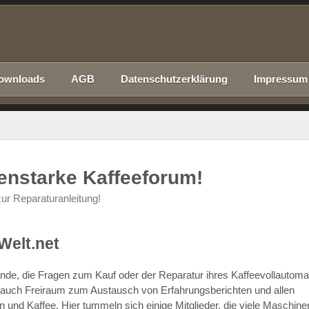
ownloads
AGB
Datenschutzerklärung
Impressum
nenstarke Kaffeeforum!
ur Reparaturanleitung!
Welt.net
chende, die Fragen zum Kauf oder der Reparatur ihres Kaffeevollautom
r auch Freiraum zum Austausch von Erfahrungsberichten und allen
d Kaffee. Hier tummeln sich einige Mitglieder, die viele Maschine