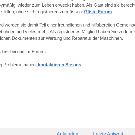
obbymäßig, wieder zum Leben erweckt haben. Als Gast sind sie berechti
 stellen, ohne sich registrieren zu müssen:
Gäste-Forum
werden sie damit Teil einer freundlichen und hilfsbereiten Gemeins
hnen und vieles mehr. Als registriertes Mitglied haben Sie zudem Z
reichen Dokumenten zur Wartung und Reparatur der Maschinen.
 hier bei uns im Forum.
ung Probleme haben,
kontaktieren Sie uns
.
Antworten
Letzte Antwort