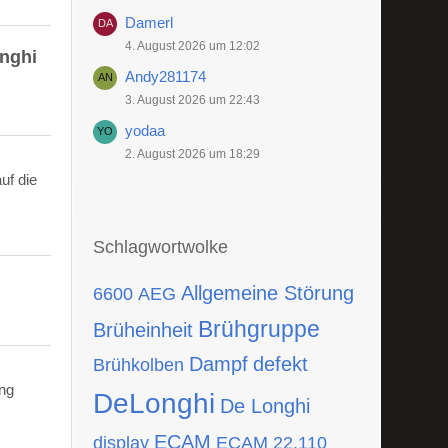
Damerl
4. August 2026 um 12:02
onghi
Andy281174
3. August 2026 um 22:43
yodaa
2. August 2026 um 18:29
uf die
Schlagwortwolke
Allgemeine Störung
6600
AEG
Brühgruppe
Brüheinheit
Dampf
defekt
Brühkolben
ing
DeLonghi
De Longhi
ECAM
display
ECAM 22.110