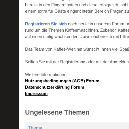
bereits in den Fingern hatten und diese erfolgreich, h
einem extra für Gäste eingerichteten Bereich Fragen zu
Registrieren Sie sich
noch heute in unserem Forum und 
rund um die Themen Kaffeemaschinen, Zubehör, Kaffeebo
auf einen stetig wachsenden Downloadbereich mit hilf
Das Team von Kaffee-Welt.net wünscht Ihnen viel Spaß
Sollten Sie mit der Registrierung oder mit der Anmeld
Weitere Informationen:
Nutzungsbedingungen (AGB) Forum
Datenschutzerklärung Forum
Impressum
Ungelesene Themen
Thema