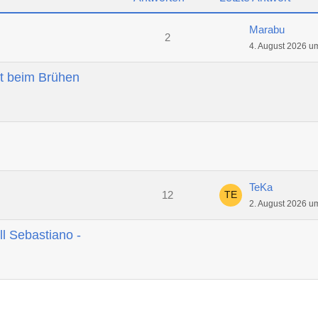
Marabu
2
4. August 2026 u
t beim Brühen
TeKa
12
2. August 2026 u
ll Sebastiano -