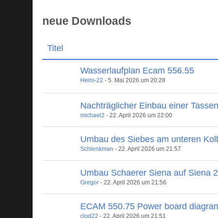
neue Downloads
Titel
Wasserlaufplan Ecam 556.55
Heini-22
-
5. Mai 2026 um 20:28
Nachträglicher Einbau einer Tasse
michael2
-
22. April 2026 um 22:00
Umbau des Siebes am unteren Kol
Schlenkman
-
22. April 2026 um 21:57
Umbau Schaerer Siena auf Siena 
Gregor
-
22. April 2026 um 21:56
ECAM 550.75 Power board diagra
clod22
-
22. April 2026 um 21:51