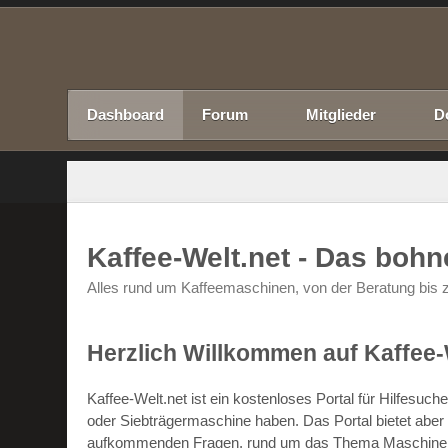
Dashboard
Forum
Mitglieder
D
Kaffee-Welt.net - Das boh
Alles rund um Kaffeemaschinen, von der Beratung bis z
Herzlich Willkommen auf Kaffee-
Kaffee-Welt.net ist ein kostenloses Portal für Hilfesu
oder Siebträgermaschine haben. Das Portal bietet abe
aufkommenden Fragen, rund um das Thema Maschinen un