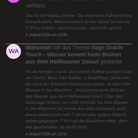
verfasst.
Das ist die Niveau-Sonde. Die misst den Füllstand des
Dampfboilers. Wahrscheinlich ist der kleine Schwarze
O-Ring undicht. rausschrauben, wechseln, gut ist
4. August 2026 um 14:06
Wakeman
hat das Thema
Sage Oracle
Touch - Wasser kommt beim Brühen
aus dem Heißwasser Zulauf
gestartet.
Heute morgen -nach- dem ersten Kaffee passiert (was
ein Glück): Beim 2ten Kaffee: 1 Klick/Plopp Geräusch,
als wäre ein Schlauch runtergesprungen, ist aber kein
Wasser in der Maschine. Jetzt kommt beim Brühen
das Wasser aus dem Heißwasserzulauf. Über den
Siebträger kommt nur noch minimal. Da kein Wasser
in der Maschine ist könnte das klick-Geräusch auch
etwas elektrisches sein ? Ventil oder andere Elektrik
defekt gegangen ? Ich hab die Maschine offen, aber
wie geschrieben, es riecht nicht…
4. August 2026 um 12:41