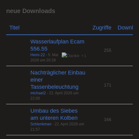
neue Downloads
Titel
Zugriffe
Downlo
Wasserlaufplan Ecam
556.55
255
Heini-22
-
5. Mai
1
2026 um 20:28
Nachträglicher Einbau
einer
171
Tassenbeleuchtung
michael2
-
22. April 2026 um
22:00
Umbau des Siebes
am unteren Kolben
166
Schlenkman
-
22. April 2026 um
21:57