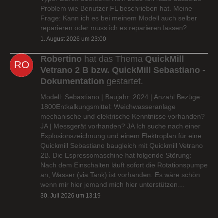
Problem wie Benutzer FL beschrieben hat. Meine
Frage: Kann ich es bei meinem Modell auch selber
reparieren oder muss ich es reparieren lassen?
1. August 2026 um 23:00
Robertino
hat das Thema
QuickMill
Vetrano 2 B bzw. QuickMill Sebastiano -
Dokumentation
gestartet.
Modell: Sebastiano | Baujahr: 2024 | Anzahl Bezüge:
1800Entkalkungsmittel: Weichwasseranlage
mechanische und elektrische Kenntnisse vorhanden?
JA | Messgerät vorhanden? JA Ich suche nach einer
Explosionszeichnung und einem Elektroplan für eine
Quickmill Sebastiano baugleich mit Quickmill Vetrano
2B. Die Espressomaschine hat folgende Störung:
Nach dem Einschalten läuft sofort die Rotationspumpe
an; Wasser (via Tank) ist vorhanden. Es wäre schön
wenn mir hier jemand mich hier unterstützen…
30. Juli 2026 um 13:19