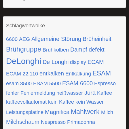
Schlagwortwolke
Allgemeine Störung
Brüheinheit
6600
AEG
Brühgruppe
Dampf
defekt
Brühkolben
DeLonghi
De Longhi
ECAM
display
ESAM
entkalken
ECAM 22.110
Entkalkung
ESAM 6600
esam 3500
ESAM 5500
Espresso
Jura
fehler
Fehlermeldung
heißwasser
Kaffee
kaffeevollautomat
kein Kaffee
kein Wasser
Mahlwerk
Magnifica
Leistungsplatine
Milch
Milchschaum
Nespresso
Primadonna