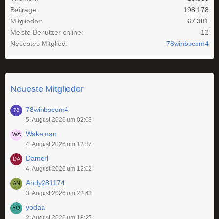
Beiträge
198.178
Mitglieder
67.381
Meiste Benutzer online
12
Neuestes Mitglied
78winbscom4
Neueste Mitglieder
78winbscom4
5. August 2026 um 02:03
Wakeman
4. August 2026 um 12:37
Damerl
4. August 2026 um 12:02
Andy281174
3. August 2026 um 22:43
yodaa
2. August 2026 um 18:29