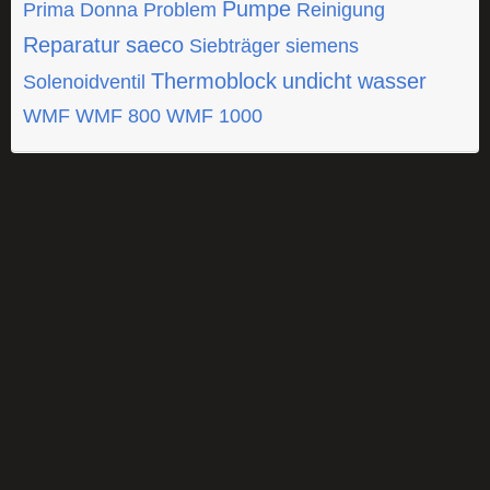
Pumpe
Prima Donna
Problem
Reinigung
Reparatur
saeco
Siebträger
siemens
Thermoblock
undicht
wasser
Solenoidventil
WMF
WMF 800
WMF 1000