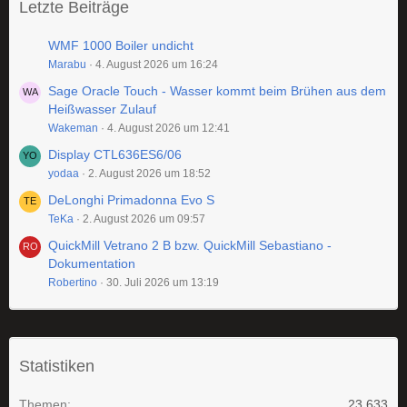
Letzte Beiträge
WMF 1000 Boiler undicht
Marabu
4. August 2026 um 16:24
Sage Oracle Touch - Wasser kommt beim Brühen aus dem
Heißwasser Zulauf
Wakeman
4. August 2026 um 12:41
Display CTL636ES6/06
yodaa
2. August 2026 um 18:52
DeLonghi Primadonna Evo S
TeKa
2. August 2026 um 09:57
QuickMill Vetrano 2 B bzw. QuickMill Sebastiano -
Dokumentation
Robertino
30. Juli 2026 um 13:19
Statistiken
Themen
23.633