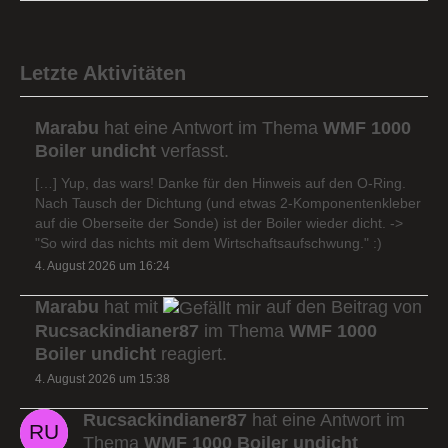
Letzte Aktivitäten
Marabu
hat eine Antwort im Thema
WMF 1000
Boiler undicht
verfasst.
[…] Yup, das wars! Danke für den Hinweis auf den O-Ring.
Nach Tausch der Dichtung (und etwas 2-Komponentenkleber
auf die Oberseite der Sonde) ist der Boiler wieder dicht. ->
"So wird das nichts mit dem Wirtschaftsaufschwung." :)
4. August 2026 um 16:24
Marabu
hat mit
auf den Beitrag von
Rucsackindianer87
im Thema
WMF 1000
Boiler undicht
reagiert.
4. August 2026 um 15:38
Rucsackindianer87
hat eine Antwort im
Thema
WMF 1000 Boiler undicht