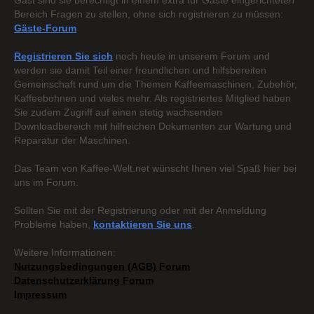
Gast sind sie berechtigt in einem extra für Gäste eingerichteten
Bereich Fragen zu stellen, ohne sich registrieren zu müssen:
Gäste-Forum
Registrieren Sie sich
noch heute in unserem Forum und
werden sie damit Teil einer freundlichen und hilfsbereiten
Gemeinschaft rund um die Themen Kaffeemaschinen, Zubehör,
Kaffeebohnen und vieles mehr. Als registriertes Mitglied haben
Sie zudem Zugriff auf einen stetig wachsenden
Downloadbereich mit hilfreichen Dokumenten zur Wartung und
Reparatur der Maschinen.
Das Team von Kaffee-Welt.net wünscht Ihnen viel Spaß hier bei
uns im Forum.
Sollten Sie mit der Registrierung oder mit der Anmeldung
Probleme haben,
kontaktieren Sie uns
.
Weitere Informationen:
Nutzungsbedingungen (AGB) Forum
Datenschutzerklärung Forum
Impressum