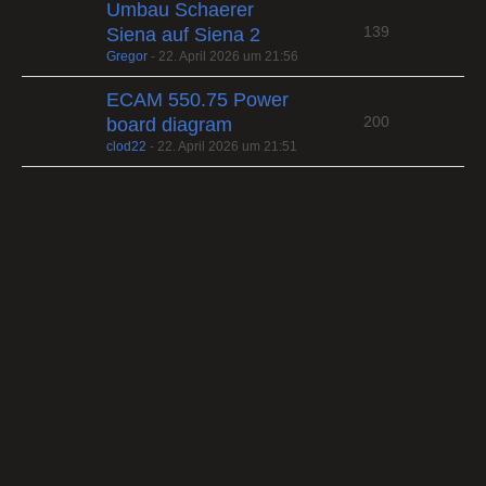
Umbau Schaerer
139
Siena auf Siena 2
Gregor
-
22. April 2026 um 21:56
ECAM 550.75 Power
200
board diagram
clod22
-
22. April 2026 um 21:51