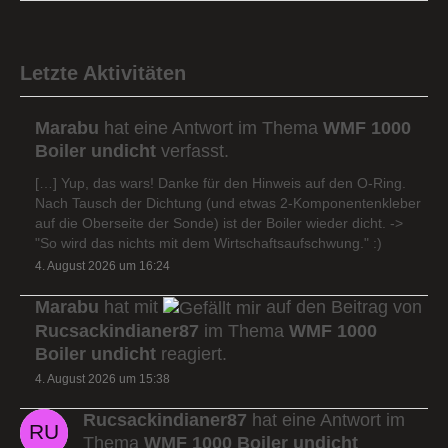
Letzte Aktivitäten
Marabu
hat eine Antwort im Thema
WMF 1000
Boiler undicht
verfasst.
[…] Yup, das wars! Danke für den Hinweis auf den O-Ring.
Nach Tausch der Dichtung (und etwas 2-Komponentenkleber
auf die Oberseite der Sonde) ist der Boiler wieder dicht. ->
"So wird das nichts mit dem Wirtschaftsaufschwung." :)
4. August 2026 um 16:24
Marabu
hat mit
auf den Beitrag von
Rucsackindianer87
im Thema
WMF 1000
Boiler undicht
reagiert.
4. August 2026 um 15:38
Rucsackindianer87
hat eine Antwort im
Thema
WMF 1000 Boiler undicht