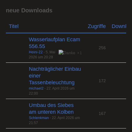
neue Downloads
Titel
Zugriffe
Downlo
Wasserlaufplan Ecam
556.55
256
Heini-22
-
5. Mai
1
2026 um 20:28
Nachträglicher Einbau
einer
172
Tassenbeleuchtung
michael2
-
22. April 2026 um
22:00
Umbau des Siebes
am unteren Kolben
167
Schlenkman
-
22. April 2026 um
21:57