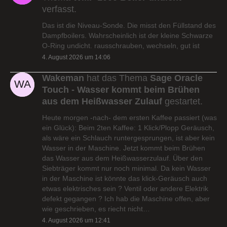
verfasst.
Das ist die Niveau-Sonde. Die misst den Füllstand des
Dampfboilers. Wahrscheinlich ist der kleine Schwarze
O-Ring undicht. rausschrauben, wechseln, gut ist
4. August 2026 um 14:06
Wakeman
hat das Thema
Sage Oracle
Touch - Wasser kommt beim Brühen
aus dem Heißwasser Zulauf
gestartet.
Heute morgen -nach- dem ersten Kaffee passiert (was
ein Glück): Beim 2ten Kaffee: 1 Klick/Plopp Geräusch,
als wäre ein Schlauch runtergesprungen, ist aber kein
Wasser in der Maschine. Jetzt kommt beim Brühen
das Wasser aus dem Heißwasserzulauf. Über den
Siebträger kommt nur noch minimal. Da kein Wasser
in der Maschine ist könnte das klick-Geräusch auch
etwas elektrisches sein ? Ventil oder andere Elektrik
defekt gegangen ? Ich hab die Maschine offen, aber
wie geschrieben, es riecht nicht…
4. August 2026 um 12:41