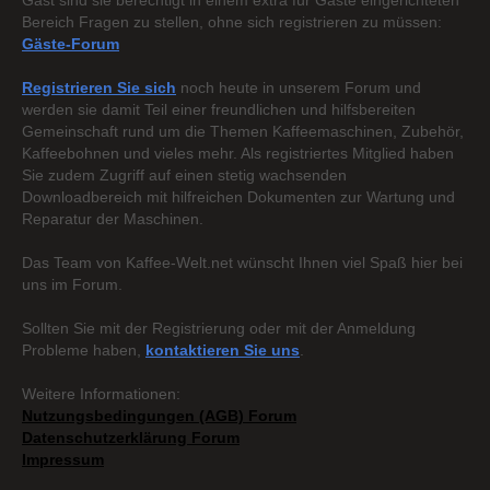
Gast sind sie berechtigt in einem extra für Gäste eingerichteten
Bereich Fragen zu stellen, ohne sich registrieren zu müssen:
Gäste-Forum
Registrieren Sie sich
noch heute in unserem Forum und
werden sie damit Teil einer freundlichen und hilfsbereiten
Gemeinschaft rund um die Themen Kaffeemaschinen, Zubehör,
Kaffeebohnen und vieles mehr. Als registriertes Mitglied haben
Sie zudem Zugriff auf einen stetig wachsenden
Downloadbereich mit hilfreichen Dokumenten zur Wartung und
Reparatur der Maschinen.
Das Team von Kaffee-Welt.net wünscht Ihnen viel Spaß hier bei
uns im Forum.
Sollten Sie mit der Registrierung oder mit der Anmeldung
Probleme haben,
kontaktieren Sie uns
.
Weitere Informationen:
Nutzungsbedingungen (AGB) Forum
Datenschutzerklärung Forum
Impressum