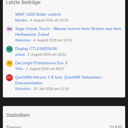
Letzte Beiträge
WMF 1000 Boiler undicht
Marabu
4. August 2026 um 16:24
Sage Oracle Touch - Wasser kommt beim Brühen aus dem
Heißwasser Zulauf
Wakeman
4. August 2026 um 12:41
Display CTL636ES6/06
yodaa
2. August 2026 um 18:52
DeLonghi Primadonna Evo S
TeKa
2. August 2026 um 09:57
QuickMill Vetrano 2 B bzw. QuickMill Sebastiano -
Dokumentation
Robertino
30. Juli 2026 um 13:19
Statistiken
Themen
23.633