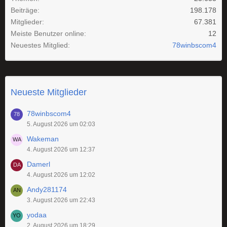
Beiträge
198.178
Mitglieder
67.381
Meiste Benutzer online
12
Neuestes Mitglied
78winbscom4
Neueste Mitglieder
78winbscom4
5. August 2026 um 02:03
Wakeman
4. August 2026 um 12:37
Damerl
4. August 2026 um 12:02
Andy281174
3. August 2026 um 22:43
yodaa
2. August 2026 um 18:29