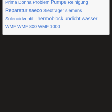
Pumpe
Prima Donna
Problem
Reinigung
Reparatur
saeco
Siebträger
siemens
Thermoblock
undicht
wasser
Solenoidventil
WMF
WMF 800
WMF 1000