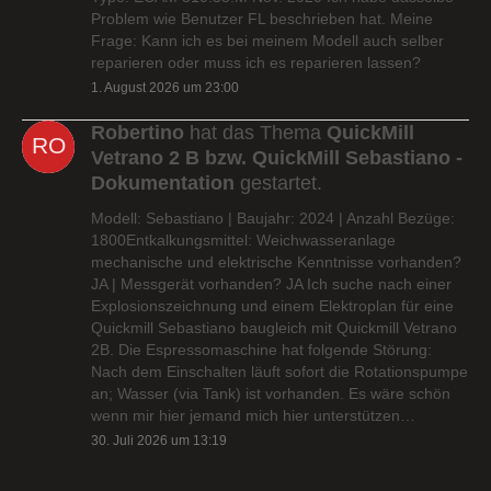
Problem wie Benutzer FL beschrieben hat. Meine
Frage: Kann ich es bei meinem Modell auch selber
reparieren oder muss ich es reparieren lassen?
1. August 2026 um 23:00
Robertino
hat das Thema
QuickMill
Vetrano 2 B bzw. QuickMill Sebastiano -
Dokumentation
gestartet.
Modell: Sebastiano | Baujahr: 2024 | Anzahl Bezüge:
1800Entkalkungsmittel: Weichwasseranlage
mechanische und elektrische Kenntnisse vorhanden?
JA | Messgerät vorhanden? JA Ich suche nach einer
Explosionszeichnung und einem Elektroplan für eine
Quickmill Sebastiano baugleich mit Quickmill Vetrano
2B. Die Espressomaschine hat folgende Störung:
Nach dem Einschalten läuft sofort die Rotationspumpe
an; Wasser (via Tank) ist vorhanden. Es wäre schön
wenn mir hier jemand mich hier unterstützen…
30. Juli 2026 um 13:19