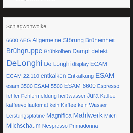
Schlagwortwolke
Allgemeine Störung
Brüheinheit
6600
AEG
Brühgruppe
Dampf
defekt
Brühkolben
DeLonghi
De Longhi
ECAM
display
ESAM
entkalken
ECAM 22.110
Entkalkung
ESAM 6600
esam 3500
ESAM 5500
Espresso
Jura
fehler
Fehlermeldung
heißwasser
Kaffee
kaffeevollautomat
kein Kaffee
kein Wasser
Mahlwerk
Magnifica
Leistungsplatine
Milch
Milchschaum
Nespresso
Primadonna