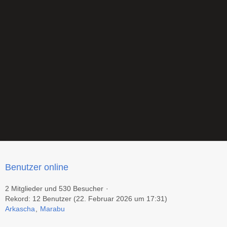
Benutzer online
2 Mitglieder und 530 Besucher
Rekord: 12 Benutzer (
22. Februar 2026 um 17:31
)
Arkascha
Marabu