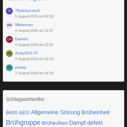
78winbscom4
5. August 2026 um 02:03
Wakeman
4. August 2026 um 12:37
Damerl
4. August 2026 um 12:02
Andy281174
3. August 2026 um 22:43
yodaa
2. August 2026 um 18:29
Schlagwortwolke
Allgemeine Störung
Brüheinheit
6600
AEG
Brühgruppe
Dampf
defekt
Brühkolben