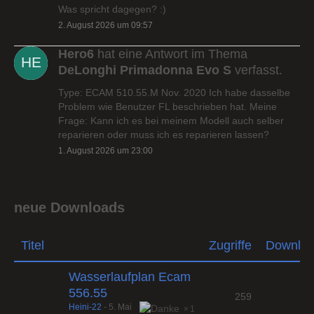
Was spricht dagegen? :)
2. August 2026 um 09:57
Hero6
hat eine Antwort im Thema
DeLonghi Primadonna Evo S
verfasst.
Type: ECAM 510.55.M Nov. 2020 Ich habe dasselbe
Problem wie Benutzer FL beschrieben hat. Meine
Frage: Kann ich es bei meinem Modell auch selber
reparieren oder muss ich es reparieren lassen?
1. August 2026 um 23:00
neue Downloads
Titel
Zugriffe
Downlo
Wasserlaufplan Ecam
556.55
259
Heini-22
-
5. Mai
1