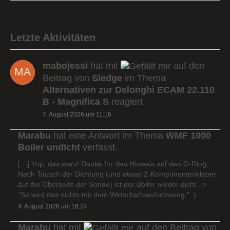
Letzte Aktivitäten
mabojessi
hat mit
auf den
Beitrag von
Sledge
im Thema
Alternativen zur Delonghi ECAM 22.110
B - Magnifica S
reagiert.
7. August 2026 um 11:16
Marabu
hat eine Antwort im Thema
WMF 1000
Boiler undicht
verfasst.
[…] Yup, das wars! Danke für den Hinweis auf den O-Ring.
Nach Tausch der Dichtung (und etwas 2-Komponentenkleber
auf die Oberseite der Sonde) ist der Boiler wieder dicht. ->
"So wird das nichts mit dem Wirtschaftsaufschwung." :)
4. August 2026 um 16:24
Marabu
hat mit
auf den Beitrag von