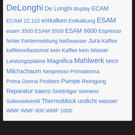
DeLonghi
De Longhi
ECAM
display
ESAM
entkalken
ECAM 22.110
Entkalkung
ESAM 6600
esam 3500
ESAM 5500
Espresso
Jura
fehler
Fehlermeldung
heißwasser
Kaffee
kaffeevollautomat
kein Kaffee
kein Wasser
Mahlwerk
Magnifica
Leistungsplatine
Milch
Milchschaum
Nespresso
Primadonna
Pumpe
Prima Donna
Problem
Reinigung
Reparatur
saeco
Siebträger
siemens
Thermoblock
undicht
wasser
Solenoidventil
WMF
WMF 800
WMF 1000