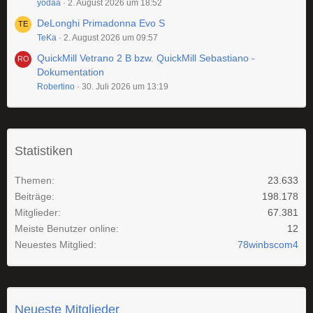
yodaa
2. August 2026 um 18:52
DeLonghi Primadonna Evo S
TeKa
2. August 2026 um 09:57
QuickMill Vetrano 2 B bzw. QuickMill Sebastiano -
Dokumentation
Robertino
30. Juli 2026 um 13:19
Statistiken
Themen
23.633
Beiträge
198.178
Mitglieder
67.381
Meiste Benutzer online
12
Neuestes Mitglied
78winbscom4
Neueste Mitglieder