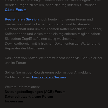
Gast sind sie berechtigt in einem extra für Gäste eingerichteten
Bereich Fragen zu stellen, ohne sich registrieren zu müssen:
Gäste-Forum
Registrieren Sie sich
noch heute in unserem Forum und
werden sie damit Teil einer freundlichen und hilfsbereiten
Gemeinschaft rund um die Themen Kaffeemaschinen, Zubehör,
Kaffeebohnen und vieles mehr. Als registriertes Mitglied haben
Sie zudem Zugriff auf einen stetig wachsenden
Downloadbereich mit hilfreichen Dokumenten zur Wartung und
Reparatur der Maschinen.
Das Team von Kaffee-Welt.net wünscht Ihnen viel Spaß hier bei
uns im Forum.
Sollten Sie mit der Registrierung oder mit der Anmeldung
Probleme haben,
kontaktieren Sie uns
.
Weitere Informationen:
Nutzungsbedingungen (AGB) Forum
Datenschutzerklärung Forum
Impressum