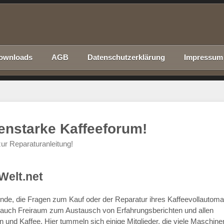
ownloads
AGB
Datenschutzerklärung
Impressum
nenstarke Kaffeeforum!
ur Reparaturanleitung!
Welt.net
chende, die Fragen zum Kauf oder der Reparatur ihres Kaffeevollautom
r auch Freiraum zum Austausch von Erfahrungsberichten und allen
d Kaffee. Hier tummeln sich einige Mitglieder, die viele Maschine