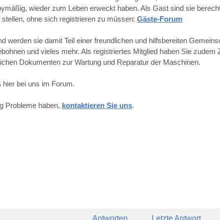
obbymäßig, wieder zum Leben erweckt haben. Als Gast sind sie berechti
 stellen, ohne sich registrieren zu müssen:
Gäste-Forum
werden sie damit Teil einer freundlichen und hilfsbereiten Gemeins
hnen und vieles mehr. Als registriertes Mitglied haben Sie zudem Z
reichen Dokumenten zur Wartung und Reparatur der Maschinen.
 hier bei uns im Forum.
ung Probleme haben,
kontaktieren Sie uns
.
Antworten
Letzte Antwort