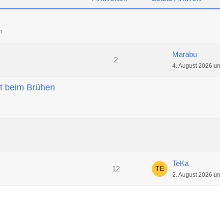
m
Marabu
2
4. August 2026 u
t beim Brühen
TeKa
12
2. August 2026 u