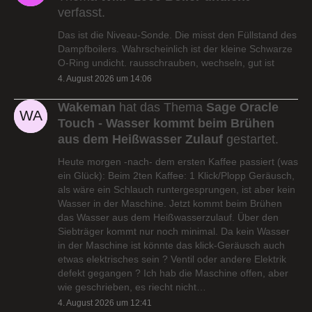
verfasst.
Das ist die Niveau-Sonde. Die misst den Füllstand des
Dampfboilers. Wahrscheinlich ist der kleine Schwarze
O-Ring undicht. rausschrauben, wechseln, gut ist
4. August 2026 um 14:06
Wakeman
hat das Thema
Sage Oracle
Touch - Wasser kommt beim Brühen
aus dem Heißwasser Zulauf
gestartet.
Heute morgen -nach- dem ersten Kaffee passiert (was
ein Glück): Beim 2ten Kaffee: 1 Klick/Plopp Geräusch,
als wäre ein Schlauch runtergesprungen, ist aber kein
Wasser in der Maschine. Jetzt kommt beim Brühen
das Wasser aus dem Heißwasserzulauf. Über den
Siebträger kommt nur noch minimal. Da kein Wasser
in der Maschine ist könnte das klick-Geräusch auch
etwas elektrisches sein ? Ventil oder andere Elektrik
defekt gegangen ? Ich hab die Maschine offen, aber
wie geschrieben, es riecht nicht…
4. August 2026 um 12:41