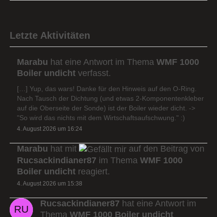
Letzte Aktivitäten
Marabu
hat eine Antwort im Thema
WMF 1000
Boiler undicht
verfasst.
[…] Yup, das wars! Danke für den Hinweis auf den O-Ring.
Nach Tausch der Dichtung (und etwas 2-Komponentenkleber
auf die Oberseite der Sonde) ist der Boiler wieder dicht. ->
"So wird das nichts mit dem Wirtschaftsaufschwung." :)
4. August 2026 um 16:24
Marabu
hat mit
auf den Beitrag von
Rucsackindianer87
im Thema
WMF 1000
Boiler undicht
reagiert.
4. August 2026 um 15:38
Rucsackindianer87
hat eine Antwort im
Thema
WMF 1000 Boiler undicht