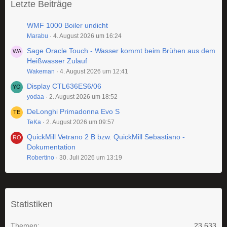
Letzte Beiträge
WMF 1000 Boiler undicht
Marabu
4. August 2026 um 16:24
Sage Oracle Touch - Wasser kommt beim Brühen aus dem
Heißwasser Zulauf
Wakeman
4. August 2026 um 12:41
Display CTL636ES6/06
yodaa
2. August 2026 um 18:52
DeLonghi Primadonna Evo S
TeKa
2. August 2026 um 09:57
QuickMill Vetrano 2 B bzw. QuickMill Sebastiano -
Dokumentation
Robertino
30. Juli 2026 um 13:19
Statistiken
Themen
23.633