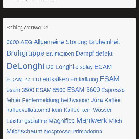
Schlagwortwolke
Allgemeine Störung
Brüheinheit
6600
AEG
Brühgruppe
Dampf
defekt
Brühkolben
DeLonghi
De Longhi
ECAM
display
ESAM
entkalken
ECAM 22.110
Entkalkung
ESAM 6600
esam 3500
ESAM 5500
Espresso
Jura
fehler
Fehlermeldung
heißwasser
Kaffee
kaffeevollautomat
kein Kaffee
kein Wasser
Mahlwerk
Magnifica
Leistungsplatine
Milch
Milchschaum
Nespresso
Primadonna