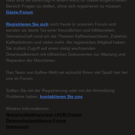
Gast sind sie berechtigt in einem extra für Gäste eingerichteten
Bereich Fragen zu stellen, ohne sich registrieren zu müssen:
Gäste-Forum
Registrieren Sie sich
noch heute in unserem Forum und
werden sie damit Teil einer freundlichen und hilfsbereiten
Gemeinschaft rund um die Themen Kaffeemaschinen, Zubehör,
Kaffeebohnen und vieles mehr. Als registriertes Mitglied haben
Sie zudem Zugriff auf einen stetig wachsenden
Downloadbereich mit hilfreichen Dokumenten zur Wartung und
Reparatur der Maschinen.
Das Team von Kaffee-Welt.net wünscht Ihnen viel Spaß hier bei
uns im Forum.
Sollten Sie mit der Registrierung oder mit der Anmeldung
Probleme haben,
kontaktieren Sie uns
.
Weitere Informationen:
Nutzungsbedingungen (AGB) Forum
Datenschutzerklärung Forum
Impressum