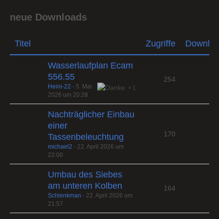
neue Downloads
Titel
Zugriffe
Downlo
Wasserlaufplan Ecam
556.55
254
Heini-22
-
5. Mai
1
2026 um 20:28
Nachträglicher Einbau
einer
170
Tassenbeleuchtung
michael2
-
22. April 2026 um
22:00
Umbau des Siebes
am unteren Kolben
164
Schlenkman
-
22. April 2026 um
21:57