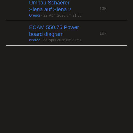
Umbau Schaerer
135
Siena auf Siena 2
Gregor
-
22. April 2026 um 21:56
ECAM 550.75 Power
197
board diagram
clod22
-
22. April 2026 um 21:51