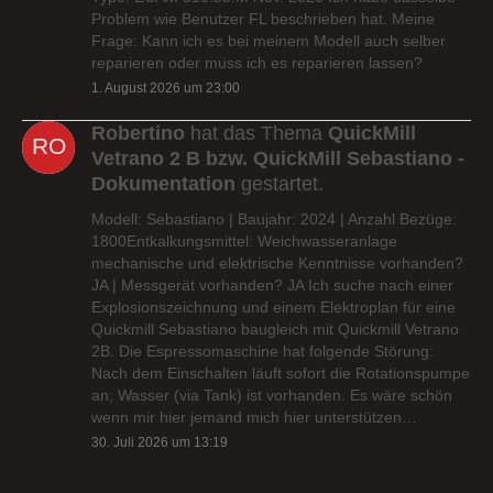
Problem wie Benutzer FL beschrieben hat. Meine
Frage: Kann ich es bei meinem Modell auch selber
reparieren oder muss ich es reparieren lassen?
1. August 2026 um 23:00
Robertino
hat das Thema
QuickMill
Vetrano 2 B bzw. QuickMill Sebastiano -
Dokumentation
gestartet.
Modell: Sebastiano | Baujahr: 2024 | Anzahl Bezüge:
1800Entkalkungsmittel: Weichwasseranlage
mechanische und elektrische Kenntnisse vorhanden?
JA | Messgerät vorhanden? JA Ich suche nach einer
Explosionszeichnung und einem Elektroplan für eine
Quickmill Sebastiano baugleich mit Quickmill Vetrano
2B. Die Espressomaschine hat folgende Störung:
Nach dem Einschalten läuft sofort die Rotationspumpe
an; Wasser (via Tank) ist vorhanden. Es wäre schön
wenn mir hier jemand mich hier unterstützen…
30. Juli 2026 um 13:19