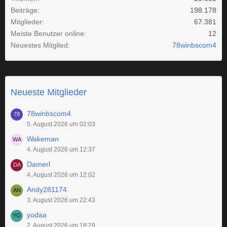
Beiträge
198.178
Mitglieder
67.381
Meiste Benutzer online
12
Neuestes Mitglied
78winbscom4
Neueste Mitglieder
78winbscom4
5. August 2026 um 02:03
Wakeman
4. August 2026 um 12:37
Damerl
4. August 2026 um 12:02
Andy281174
3. August 2026 um 22:43
yodaa
2. August 2026 um 18:29