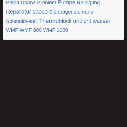
Pumpe
Prima Donna
Problem
Reinigung
Reparatur
saeco
Siebträger
siemens
Thermoblock
undicht
wasser
Solenoidventil
WMF
WMF 800
WMF 1000