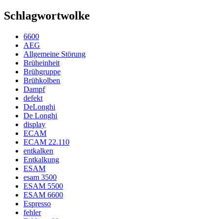
Schlagwortwolke
6600
AEG
Allgemeine Störung
Brüheinheit
Brühgruppe
Brühkolben
Dampf
defekt
DeLonghi
De Longhi
display
ECAM
ECAM 22.110
entkalken
Entkalkung
ESAM
esam 3500
ESAM 5500
ESAM 6600
Espresso
fehler