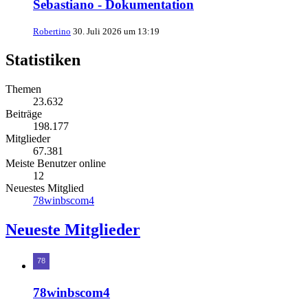
Sebastiano - Dokumentation
Robertino
30. Juli 2026 um 13:19
Statistiken
Themen
23.632
Beiträge
198.177
Mitglieder
67.381
Meiste Benutzer online
12
Neuestes Mitglied
78winbscom4
Neueste Mitglieder
78winbscom4