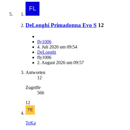
DeLonghi Primadonna Evo S
12
fly1006
4. Juli 2026 um 09:54
DeLonghi
fly1006
2. August 2026 um 09:57
Antworten
12
Zugriffe
566
12
TeKa