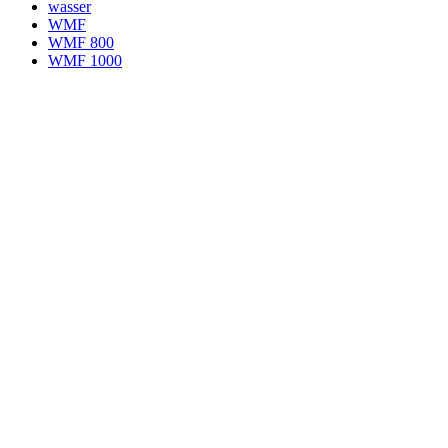
wasser
WMF
WMF 800
WMF 1000