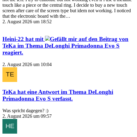
touch like a piece or the central ring. I decide to buy a new touch
screen after care of the screen type but idem not working. I noticed
that the electronic board with the…
2. August 2026 um 18:52
Heini-22
hat mit
auf den Beitrag von
TeKa
im Thema
DeLonghi Primadonna Evo S
reagiert.
2. August 2026 um 10:04
TeKa
hat eine Antwort im Thema
DeLonghi
Primadonna Evo S
verfasst.
Was spricht dagegen? :)
2. August 2026 um 09:57