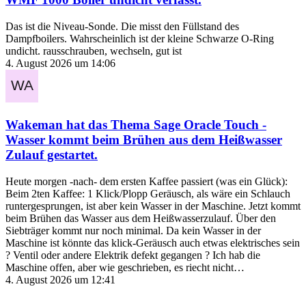
Das ist die Niveau-Sonde. Die misst den Füllstand des
Dampfboilers. Wahrscheinlich ist der kleine Schwarze O-Ring
undicht. rausschrauben, wechseln, gut ist
4. August 2026 um 14:06
Wakeman
hat das Thema
Sage Oracle Touch -
Wasser kommt beim Brühen aus dem Heißwasser
Zulauf
gestartet.
Heute morgen -nach- dem ersten Kaffee passiert (was ein Glück):
Beim 2ten Kaffee: 1 Klick/Plopp Geräusch, als wäre ein Schlauch
runtergesprungen, ist aber kein Wasser in der Maschine. Jetzt kommt
beim Brühen das Wasser aus dem Heißwasserzulauf. Über den
Siebträger kommt nur noch minimal. Da kein Wasser in der
Maschine ist könnte das klick-Geräusch auch etwas elektrisches sein
? Ventil oder andere Elektrik defekt gegangen ? Ich hab die
Maschine offen, aber wie geschrieben, es riecht nicht…
4. August 2026 um 12:41