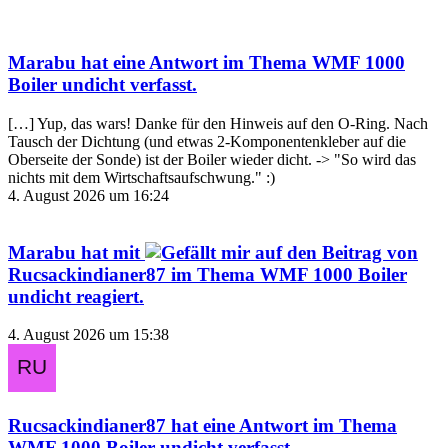
Marabu
hat eine Antwort im Thema
WMF 1000
Boiler undicht
verfasst.
[…] Yup, das wars! Danke für den Hinweis auf den O-Ring. Nach
Tausch der Dichtung (und etwas 2-Komponentenkleber auf die
Oberseite der Sonde) ist der Boiler wieder dicht. -> "So wird das
nichts mit dem Wirtschaftsaufschwung." :)
4. August 2026 um 16:24
Marabu
hat mit
auf den Beitrag von
Rucsackindianer87
im Thema
WMF 1000 Boiler
undicht
reagiert.
4. August 2026 um 15:38
Rucsackindianer87
hat eine Antwort im Thema
WMF 1000 Boiler undicht
verfasst.