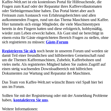
Kaffee-Welt.net ist ein kostenloses Portal für Hilfesuchende, die
Fragen zum Kauf oder der Reparatur ihres Kaffeevollautomaten
oder Siebträgermaschine haben. Das Portal bietet aber auch
Freiraum zum Austausch von Erfahrungsberichten und allen
aufkommenden Fragen, rund um das Thema Maschinen und Kaffee.
Hier tummeln sich einige Mitglieder, die viele Maschinentypen
bereits in den Fingern hatten und diese erfolgreich, hobbymäßig,
wieder zum Leben erweckt haben. Als Gast sind sie berechtigt in
einem extra für Gäste eingerichteten Bereich Fragen zu stellen, ohne
sich registrieren zu müssen:
Gäste-Forum
Registrieren Sie sich
noch heute in unserem Forum und werden sie
damit Teil einer freundlichen und hilfsbereiten Gemeinschaft rund
um die Themen Kaffeemaschinen, Zubehör, Kaffeebohnen und
vieles mehr. Als registriertes Mitglied haben Sie zudem Zugriff auf
einen stetig wachsenden Downloadbereich mit hilfreichen
Dokumenten zur Wartung und Reparatur der Maschinen.
Das Team von Kaffee-Welt.net wünscht Ihnen viel Spaß hier bei
uns im Forum.
Sollten Sie mit der Registrierung oder mit der Anmeldung Probleme
haben,
kontaktieren Sie uns
.
Weitere Informationen: