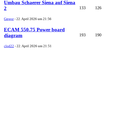
Umbau Schaerer Siena auf Siena
133
126
2
Gregor
-
22. April 2026 um 21:56
ECAM 550.75 Power board
193
190
diagram
clod22
-
22. April 2026 um 21:51