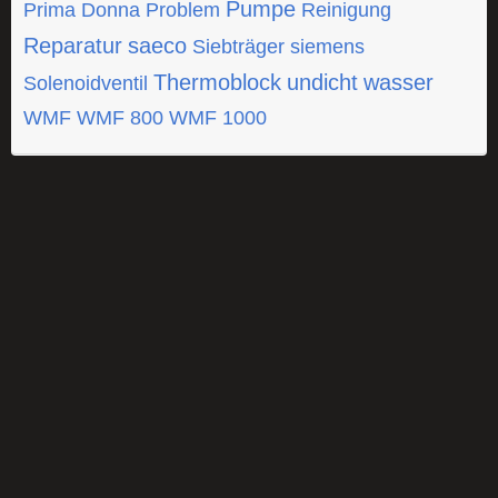
Pumpe
Prima Donna
Problem
Reinigung
Reparatur
saeco
Siebträger
siemens
Thermoblock
undicht
wasser
Solenoidventil
WMF
WMF 800
WMF 1000