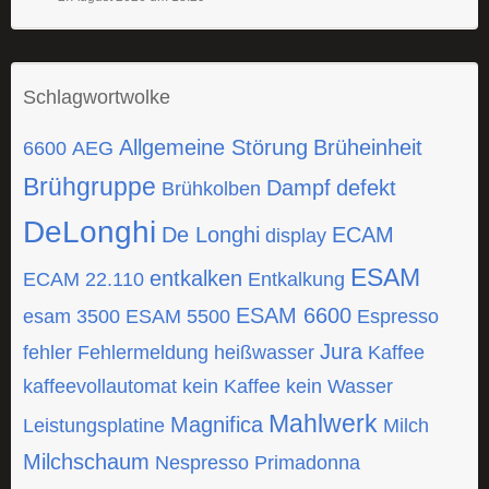
Schlagwortwolke
Allgemeine Störung
Brüheinheit
6600
AEG
Brühgruppe
Dampf
defekt
Brühkolben
DeLonghi
De Longhi
ECAM
display
ESAM
entkalken
ECAM 22.110
Entkalkung
ESAM 6600
esam 3500
ESAM 5500
Espresso
Jura
fehler
Fehlermeldung
heißwasser
Kaffee
kaffeevollautomat
kein Kaffee
kein Wasser
Mahlwerk
Magnifica
Leistungsplatine
Milch
Milchschaum
Nespresso
Primadonna