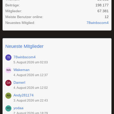
Beiträge
198.177
Mitglieder
67.381
Meiste Benutzer online
12
Neuestes Mitglied
78winbscom4
Neueste Mitglieder
78winbscom4
5. August 2026 um 02:03
Wakeman
4. August 2026 um 12:37
Damerl
4. August 2026 um 12:02
Andy281174
3. August 2026 um 22:43
yodaa
2. August 2026 um 18:29