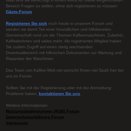
Gast sind sie berechtigt in einem extra für Gäste eingerichteten
Bereich Fragen zu stellen, ohne sich registrieren zu müssen:
Gäste-Forum
Registrieren Sie sich
noch heute in unserem Forum und
werden sie damit Teil einer freundlichen und hilfsbereiten
Gemeinschaft rund um die Themen Kaffeemaschinen, Zubehör,
Kaffeebohnen und vieles mehr. Als registriertes Mitglied haben
Sie zudem Zugriff auf einen stetig wachsenden
Downloadbereich mit hilfreichen Dokumenten zur Wartung und
Reparatur der Maschinen.
Das Team von Kaffee-Welt.net wünscht Ihnen viel Spaß hier bei
uns im Forum.
Sollten Sie mit der Registrierung oder mit der Anmeldung
Probleme haben,
kontaktieren Sie uns
.
Weitere Informationen:
Nutzungsbedingungen (AGB) Forum
Datenschutzerklärung Forum
Impressum