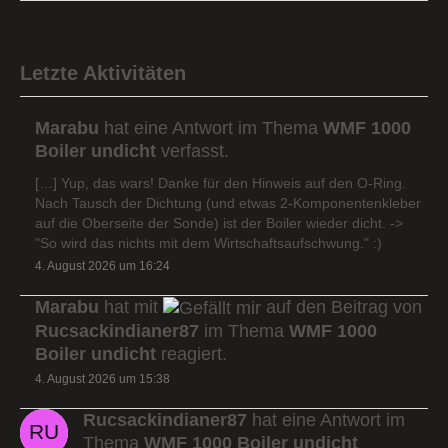
Letzte Aktivitäten
Marabu
hat eine Antwort im Thema
WMF 1000
Boiler undicht
verfasst.
[…] Yup, das wars! Danke für den Hinweis auf den O-Ring.
Nach Tausch der Dichtung (und etwas 2-Komponentenkleber
auf die Oberseite der Sonde) ist der Boiler wieder dicht. ->
"So wird das nichts mit dem Wirtschaftsaufschwung." :)
4. August 2026 um 16:24
Marabu
hat mit
auf den Beitrag von
Rucsackindianer87
im Thema
WMF 1000
Boiler undicht
reagiert.
4. August 2026 um 15:38
Rucsackindianer87
hat eine Antwort im
Thema
WMF 1000 Boiler undicht