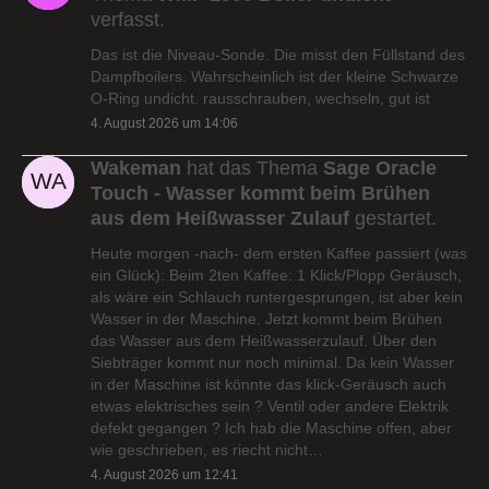
verfasst.
Das ist die Niveau-Sonde. Die misst den Füllstand des
Dampfboilers. Wahrscheinlich ist der kleine Schwarze
O-Ring undicht. rausschrauben, wechseln, gut ist
4. August 2026 um 14:06
Wakeman
hat das Thema
Sage Oracle
Touch - Wasser kommt beim Brühen
aus dem Heißwasser Zulauf
gestartet.
Heute morgen -nach- dem ersten Kaffee passiert (was
ein Glück): Beim 2ten Kaffee: 1 Klick/Plopp Geräusch,
als wäre ein Schlauch runtergesprungen, ist aber kein
Wasser in der Maschine. Jetzt kommt beim Brühen
das Wasser aus dem Heißwasserzulauf. Über den
Siebträger kommt nur noch minimal. Da kein Wasser
in der Maschine ist könnte das klick-Geräusch auch
etwas elektrisches sein ? Ventil oder andere Elektrik
defekt gegangen ? Ich hab die Maschine offen, aber
wie geschrieben, es riecht nicht…
4. August 2026 um 12:41