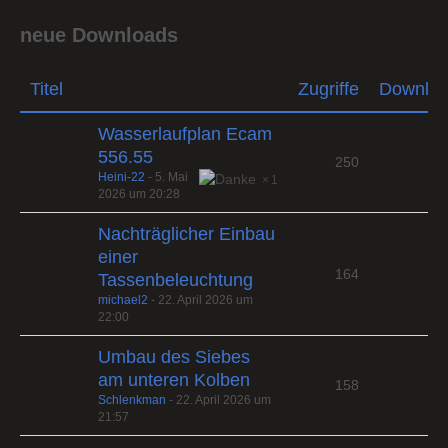
neue Downloads
Titel
Zugriffe
Downlo
Wasserlaufplan Ecam
556.55
250
Heini-22
-
5. Mai
1
2026 um 20:28
Nachträglicher Einbau
einer
164
Tassenbeleuchtung
michael2
-
22. April 2026 um
22:00
Umbau des Siebes
am unteren Kolben
158
Schlenkman
-
22. April 2026 um
21:57