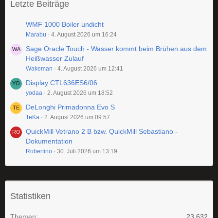
Letzte Beiträge
WMF 1000 Boiler undicht
Marabu
4. August 2026 um 16:24
Sage Oracle Touch - Wasser kommt beim Brühen aus dem
Heißwasser Zulauf
Wakeman
4. August 2026 um 12:41
Display CTL636ES6/06
yodaa
2. August 2026 um 18:52
DeLonghi Primadonna Evo S
TeKa
2. August 2026 um 09:57
QuickMill Vetrano 2 B bzw. QuickMill Sebastiano -
Dokumentation
Robertino
30. Juli 2026 um 13:19
Statistiken
Themen
23.632