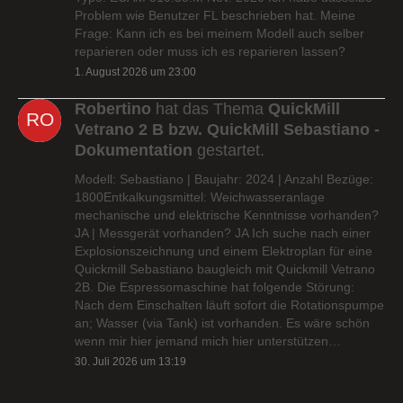
Problem wie Benutzer FL beschrieben hat. Meine
Frage: Kann ich es bei meinem Modell auch selber
reparieren oder muss ich es reparieren lassen?
1. August 2026 um 23:00
Robertino
hat das Thema
QuickMill
Vetrano 2 B bzw. QuickMill Sebastiano -
Dokumentation
gestartet.
Modell: Sebastiano | Baujahr: 2024 | Anzahl Bezüge:
1800Entkalkungsmittel: Weichwasseranlage
mechanische und elektrische Kenntnisse vorhanden?
JA | Messgerät vorhanden? JA Ich suche nach einer
Explosionszeichnung und einem Elektroplan für eine
Quickmill Sebastiano baugleich mit Quickmill Vetrano
2B. Die Espressomaschine hat folgende Störung:
Nach dem Einschalten läuft sofort die Rotationspumpe
an; Wasser (via Tank) ist vorhanden. Es wäre schön
wenn mir hier jemand mich hier unterstützen…
30. Juli 2026 um 13:19