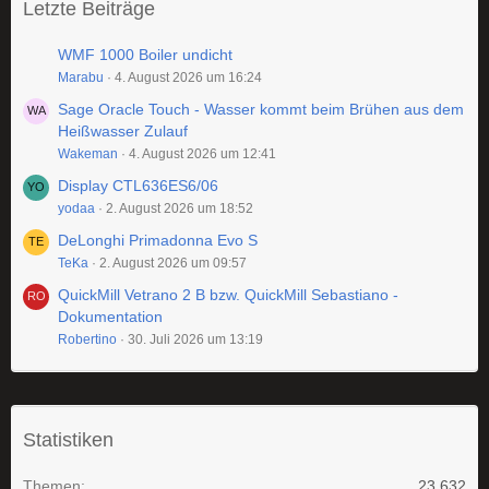
Letzte Beiträge
WMF 1000 Boiler undicht
Marabu
4. August 2026 um 16:24
Sage Oracle Touch - Wasser kommt beim Brühen aus dem
Heißwasser Zulauf
Wakeman
4. August 2026 um 12:41
Display CTL636ES6/06
yodaa
2. August 2026 um 18:52
DeLonghi Primadonna Evo S
TeKa
2. August 2026 um 09:57
QuickMill Vetrano 2 B bzw. QuickMill Sebastiano -
Dokumentation
Robertino
30. Juli 2026 um 13:19
Statistiken
Themen
23.632