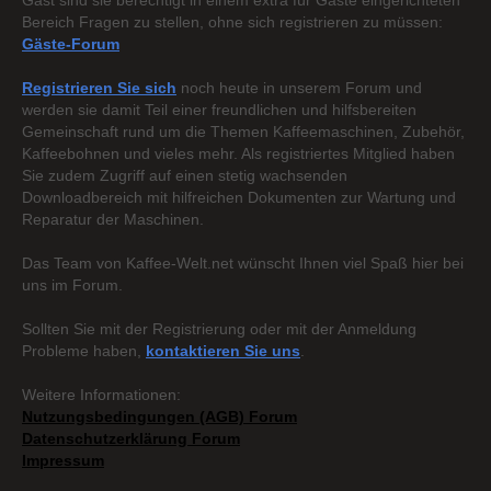
Gast sind sie berechtigt in einem extra für Gäste eingerichteten
Bereich Fragen zu stellen, ohne sich registrieren zu müssen:
Gäste-Forum
Registrieren Sie sich
noch heute in unserem Forum und
werden sie damit Teil einer freundlichen und hilfsbereiten
Gemeinschaft rund um die Themen Kaffeemaschinen, Zubehör,
Kaffeebohnen und vieles mehr. Als registriertes Mitglied haben
Sie zudem Zugriff auf einen stetig wachsenden
Downloadbereich mit hilfreichen Dokumenten zur Wartung und
Reparatur der Maschinen.
Das Team von Kaffee-Welt.net wünscht Ihnen viel Spaß hier bei
uns im Forum.
Sollten Sie mit der Registrierung oder mit der Anmeldung
Probleme haben,
kontaktieren Sie uns
.
Weitere Informationen:
Nutzungsbedingungen (AGB) Forum
Datenschutzerklärung Forum
Impressum