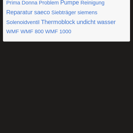
Pumpe
Prima Donna
Problem
Reinigung
Reparatur
saeco
Siebträger
siemens
Thermoblock
undicht
wasser
Solenoidventil
WMF
WMF 800
WMF 1000