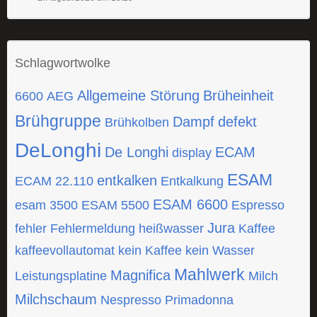
Schlagwortwolke
Allgemeine Störung
Brüheinheit
6600
AEG
Brühgruppe
Dampf
defekt
Brühkolben
DeLonghi
De Longhi
ECAM
display
ESAM
entkalken
ECAM 22.110
Entkalkung
ESAM 6600
esam 3500
ESAM 5500
Espresso
Jura
fehler
Fehlermeldung
heißwasser
Kaffee
kaffeevollautomat
kein Kaffee
kein Wasser
Mahlwerk
Magnifica
Leistungsplatine
Milch
Milchschaum
Nespresso
Primadonna