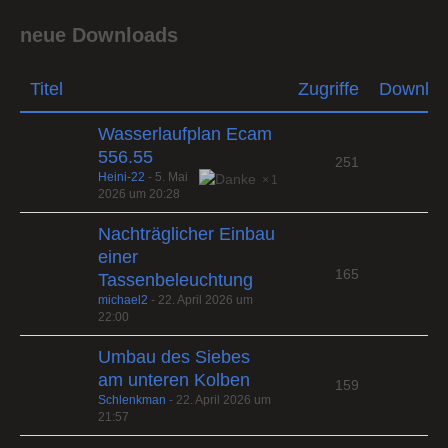
neue Downloads
Titel
Zugriffe
Downlo
Wasserlaufplan Ecam
556.55
251
Heini-22
-
5. Mai
1
2026 um 20:28
Nachträglicher Einbau
einer
165
Tassenbeleuchtung
michael2
-
22. April 2026 um
22:00
Umbau des Siebes
am unteren Kolben
159
Schlenkman
-
22. April 2026 um
21:57