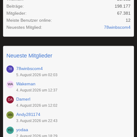
Beiträge
198.177
Mitglieder
67.381
Meiste Benutzer online
12
Neuestes Mitglied
78winbscom4
Neueste Mitglieder
78winbscom4
5. August 2026 um 02:03
Wakeman
4. August 2026 um 12:37
Damerl
4. August 2026 um 12:02
Andy281174
3. August 2026 um 22:43
yodaa
2. August 2026 um 18:29