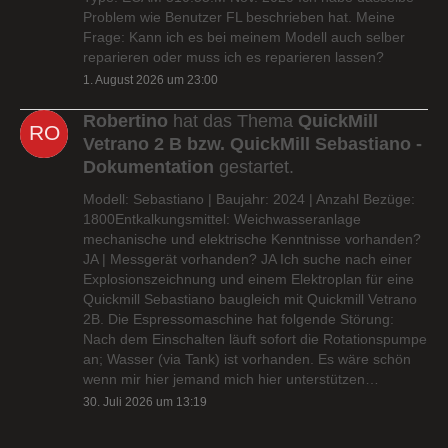
Problem wie Benutzer FL beschrieben hat. Meine
Frage: Kann ich es bei meinem Modell auch selber
reparieren oder muss ich es reparieren lassen?
1. August 2026 um 23:00
Robertino
hat das Thema
QuickMill
Vetrano 2 B bzw. QuickMill Sebastiano -
Dokumentation
gestartet.
Modell: Sebastiano | Baujahr: 2024 | Anzahl Bezüge:
1800Entkalkungsmittel: Weichwasseranlage
mechanische und elektrische Kenntnisse vorhanden?
JA | Messgerät vorhanden? JA Ich suche nach einer
Explosionszeichnung und einem Elektroplan für eine
Quickmill Sebastiano baugleich mit Quickmill Vetrano
2B. Die Espressomaschine hat folgende Störung:
Nach dem Einschalten läuft sofort die Rotationspumpe
an; Wasser (via Tank) ist vorhanden. Es wäre schön
wenn mir hier jemand mich hier unterstützen…
30. Juli 2026 um 13:19