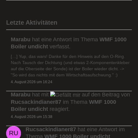
Letzte Aktivitäten
Marabu
hat eine Antwort im Thema
WMF 1000
Boiler undicht
verfasst.
[…] Yup, das wars! Danke für den Hinweis auf den O-Ring.
Nach Tausch der Dichtung (und etwas 2-Komponentenkleber
auf die Oberseite der Sonde) ist der Boiler wieder dicht. ->
"So wird das nichts mit dem Wirtschaftsaufschwung." :)
4. August 2026 um 16:24
Marabu
hat mit
auf den Beitrag von
Rucsackindianer87
im Thema
WMF 1000
Boiler undicht
reagiert.
4. August 2026 um 15:38
Rucsackindianer87
hat eine Antwort im
Thema
WMF 1000 Boiler undicht