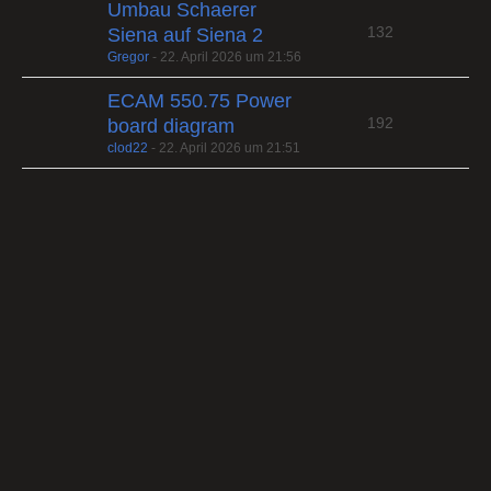
Umbau Schaerer
132
Siena auf Siena 2
Gregor
-
22. April 2026 um 21:56
ECAM 550.75 Power
192
board diagram
clod22
-
22. April 2026 um 21:51