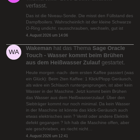
verfasst.
Das ist die Niveau-Sonde. Die misst den Füllstand des
Dampfboilers. Wahrscheinlich ist der kleine Schwarze
O-Ring undicht. rausschrauben, wechseln, gut ist
4. August 2026 um 14:06
Wakeman
hat das Thema
Sage Oracle
Touch - Wasser kommt beim Brühen
aus dem Heißwasser Zulauf
gestartet.
Heute morgen -nach- dem ersten Kaffee passiert (was
ein Glück): Beim 2ten Kaffee: 1 Klick/Plopp Geräusch,
als wäre ein Schlauch runtergesprungen, ist aber kein
Wasser in der Maschine. Jetzt kommt beim Brühen
das Wasser aus dem Heißwasserzulauf. Über den
Siebträger kommt nur noch minimal. Da kein Wasser
in der Maschine ist könnte das klick-Geräusch auch
etwas elektrisches sein ? Ventil oder andere Elektrik
defekt gegangen ? Ich hab die Maschine offen, aber
wie geschrieben, es riecht nicht…
4. August 2026 um 12:41