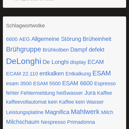
Schlagwortwolke
Allgemeine Störung
Brüheinheit
6600
AEG
Brühgruppe
Dampf
defekt
Brühkolben
DeLonghi
De Longhi
ECAM
display
ESAM
entkalken
ECAM 22.110
Entkalkung
ESAM 6600
esam 3500
ESAM 5500
Espresso
Jura
fehler
Fehlermeldung
heißwasser
Kaffee
kaffeevollautomat
kein Kaffee
kein Wasser
Mahlwerk
Magnifica
Leistungsplatine
Milch
Milchschaum
Nespresso
Primadonna