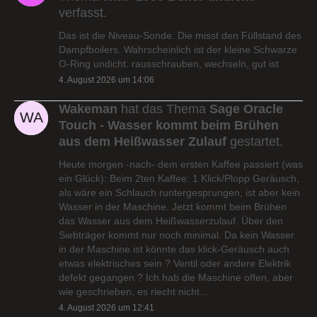
verfasst.
Das ist die Niveau-Sonde. Die misst den Füllstand des
Dampfboilers. Wahrscheinlich ist der kleine Schwarze
O-Ring undicht. rausschrauben, wechseln, gut ist
4. August 2026 um 14:06
Wakeman
hat das Thema
Sage Oracle
Touch - Wasser kommt beim Brühen
aus dem Heißwasser Zulauf
gestartet.
Heute morgen -nach- dem ersten Kaffee passiert (was
ein Glück): Beim 2ten Kaffee: 1 Klick/Plopp Geräusch,
als wäre ein Schlauch runtergesprungen, ist aber kein
Wasser in der Maschine. Jetzt kommt beim Brühen
das Wasser aus dem Heißwasserzulauf. Über den
Siebträger kommt nur noch minimal. Da kein Wasser
in der Maschine ist könnte das klick-Geräusch auch
etwas elektrisches sein ? Ventil oder andere Elektrik
defekt gegangen ? Ich hab die Maschine offen, aber
wie geschrieben, es riecht nicht…
4. August 2026 um 12:41