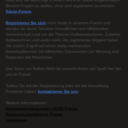
Gast sind sie berechtigt in einem extra für Gäste eingerichteten
Bereich Fragen zu stellen, ohne sich registrieren zu müssen:
Gäste-Forum
Registrieren Sie sich
noch heute in unserem Forum und
werden sie damit Teil einer freundlichen und hilfsbereiten
Gemeinschaft rund um die Themen Kaffeemaschinen, Zubehör,
Kaffeebohnen und vieles mehr. Als registriertes Mitglied haben
Sie zudem Zugriff auf einen stetig wachsenden
Downloadbereich mit hilfreichen Dokumenten zur Wartung und
Reparatur der Maschinen.
Das Team von Kaffee-Welt.net wünscht Ihnen viel Spaß hier bei
uns im Forum.
Sollten Sie mit der Registrierung oder mit der Anmeldung
Probleme haben,
kontaktieren Sie uns
.
Weitere Informationen:
Nutzungsbedingungen (AGB) Forum
Datenschutzerklärung Forum
Impressum