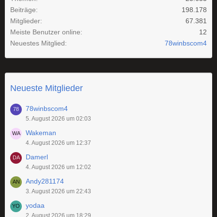
Beiträge
198.178
Mitglieder
67.381
Meiste Benutzer online
12
Neuestes Mitglied
78winbscom4
Neueste Mitglieder
78winbscom4
5. August 2026 um 02:03
Wakeman
4. August 2026 um 12:37
Damerl
4. August 2026 um 12:02
Andy281174
3. August 2026 um 22:43
yodaa
2. August 2026 um 18:29