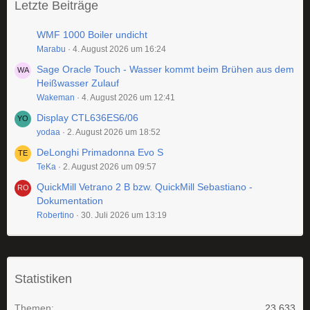
Letzte Beiträge
WMF 1000 Boiler undicht
Marabu
4. August 2026 um 16:24
Sage Oracle Touch - Wasser kommt beim Brühen aus dem
Heißwasser Zulauf
Wakeman
4. August 2026 um 12:41
Display CTL636ES6/06
yodaa
2. August 2026 um 18:52
DeLonghi Primadonna Evo S
TeKa
2. August 2026 um 09:57
QuickMill Vetrano 2 B bzw. QuickMill Sebastiano -
Dokumentation
Robertino
30. Juli 2026 um 13:19
Statistiken
Themen
23.633