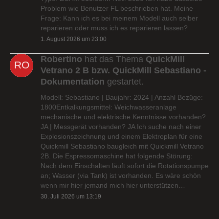
Problem wie Benutzer FL beschrieben hat. Meine
Frage: Kann ich es bei meinem Modell auch selber
reparieren oder muss ich es reparieren lassen?
1. August 2026 um 23:00
Robertino
hat das Thema
QuickMill
Vetrano 2 B bzw. QuickMill Sebastiano -
Dokumentation
gestartet.
Modell: Sebastiano | Baujahr: 2024 | Anzahl Bezüge:
1800Entkalkungsmittel: Weichwasseranlage
mechanische und elektrische Kenntnisse vorhanden?
JA | Messgerät vorhanden? JA Ich suche nach einer
Explosionszeichnung und einem Elektroplan für eine
Quickmill Sebastiano baugleich mit Quickmill Vetrano
2B. Die Espressomaschine hat folgende Störung:
Nach dem Einschalten läuft sofort die Rotationspumpe
an; Wasser (via Tank) ist vorhanden. Es wäre schön
wenn mir hier jemand mich hier unterstützen…
30. Juli 2026 um 13:19