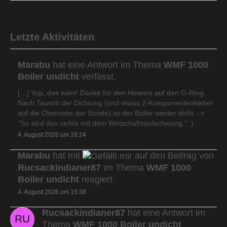
Letzte Aktivitäten
Marabu
hat eine Antwort im Thema
WMF 1000
Boiler undicht
verfasst.
[…] Yup, das wars! Danke für den Hinweis auf den O-Ring.
Nach Tausch der Dichtung (und etwas 2-Komponentenkleber
auf die Oberseite der Sonde) ist der Boiler wieder dicht. ->
"So wird das nichts mit dem Wirtschaftsaufschwung." :)
4. August 2026 um 16:24
Marabu
hat mit
auf den Beitrag von
Rucsackindianer87
im Thema
WMF 1000
Boiler undicht
reagiert.
4. August 2026 um 15:38
Rucsackindianer87
hat eine Antwort im
Thema
WMF 1000 Boiler undicht