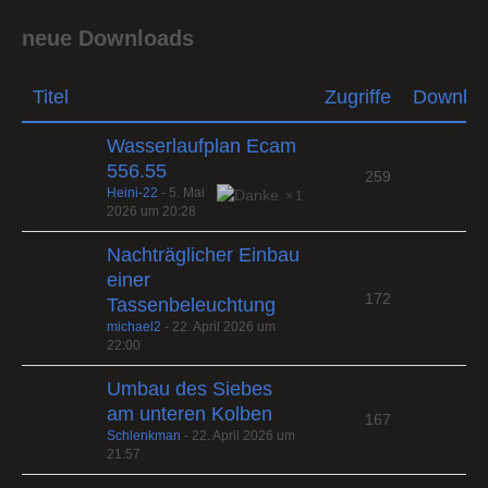
neue Downloads
Titel
Zugriffe
Downlo
Wasserlaufplan Ecam
556.55
259
Heini-22
-
5. Mai
1
2026 um 20:28
Nachträglicher Einbau
einer
172
Tassenbeleuchtung
michael2
-
22. April 2026 um
22:00
Umbau des Siebes
am unteren Kolben
167
Schlenkman
-
22. April 2026 um
21:57