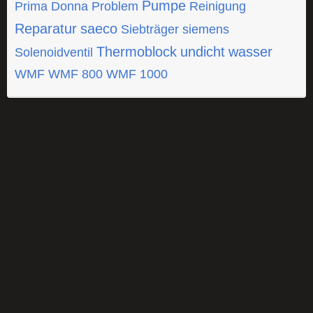
Pumpe
Prima Donna
Problem
Reinigung
Reparatur
saeco
Siebträger
siemens
Thermoblock
undicht
wasser
Solenoidventil
WMF
WMF 800
WMF 1000