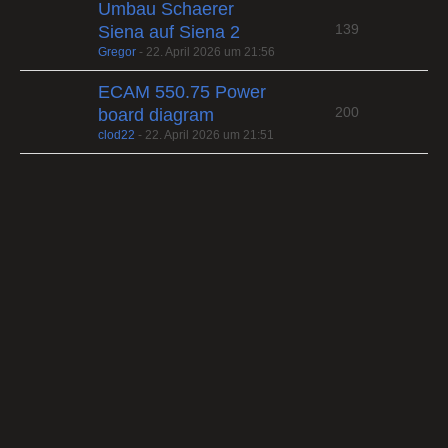
Umbau Schaerer
139
Siena auf Siena 2
Gregor
-
22. April 2026 um 21:56
ECAM 550.75 Power
200
board diagram
clod22
-
22. April 2026 um 21:51