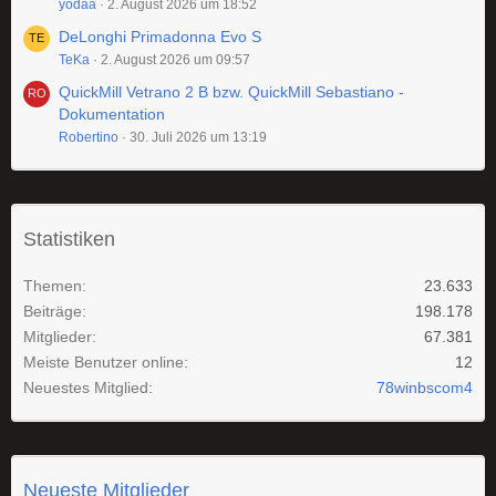
yodaa
2. August 2026 um 18:52
DeLonghi Primadonna Evo S
TeKa
2. August 2026 um 09:57
QuickMill Vetrano 2 B bzw. QuickMill Sebastiano -
Dokumentation
Robertino
30. Juli 2026 um 13:19
Statistiken
Themen
23.633
Beiträge
198.178
Mitglieder
67.381
Meiste Benutzer online
12
Neuestes Mitglied
78winbscom4
Neueste Mitglieder