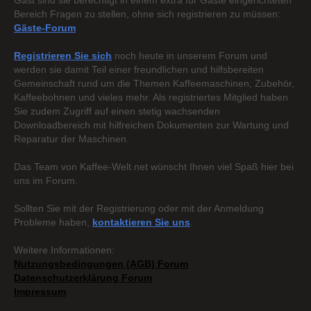
Gast sind sie berechtigt in einem extra für Gäste eingerichteten
Bereich Fragen zu stellen, ohne sich registrieren zu müssen:
Gäste-Forum
Registrieren Sie sich
noch heute in unserem Forum und
werden sie damit Teil einer freundlichen und hilfsbereiten
Gemeinschaft rund um die Themen Kaffeemaschinen, Zubehör,
Kaffeebohnen und vieles mehr. Als registriertes Mitglied haben
Sie zudem Zugriff auf einen stetig wachsenden
Downloadbereich mit hilfreichen Dokumenten zur Wartung und
Reparatur der Maschinen.
Das Team von Kaffee-Welt.net wünscht Ihnen viel Spaß hier bei
uns im Forum.
Sollten Sie mit der Registrierung oder mit der Anmeldung
Probleme haben,
kontaktieren Sie uns
.
Weitere Informationen:
Nutzungsbedingungen (AGB) Forum
Datenschutzerklärung Forum
Impressum