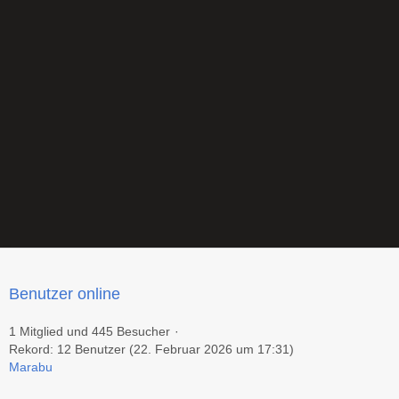
Benutzer online
1 Mitglied und 445 Besucher
Rekord: 12 Benutzer (
22. Februar 2026 um 17:31
)
Marabu