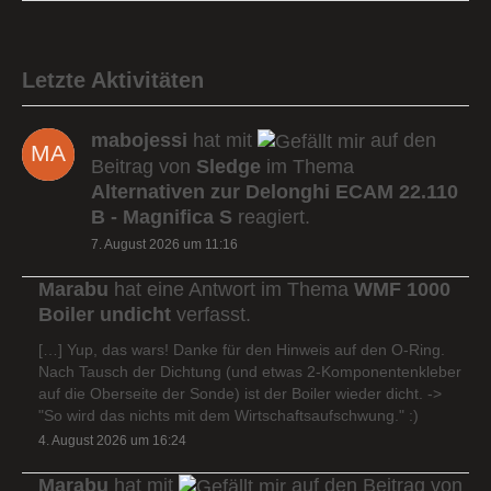
Letzte Aktivitäten
mabojessi
hat mit
auf den
Beitrag von
Sledge
im Thema
Alternativen zur Delonghi ECAM 22.110
B - Magnifica S
reagiert.
7. August 2026 um 11:16
Marabu
hat eine Antwort im Thema
WMF 1000
Boiler undicht
verfasst.
[…] Yup, das wars! Danke für den Hinweis auf den O-Ring.
Nach Tausch der Dichtung (und etwas 2-Komponentenkleber
auf die Oberseite der Sonde) ist der Boiler wieder dicht. ->
"So wird das nichts mit dem Wirtschaftsaufschwung." :)
4. August 2026 um 16:24
Marabu
hat mit
auf den Beitrag von