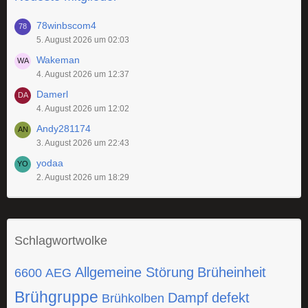
78winbscom4
5. August 2026 um 02:03
Wakeman
4. August 2026 um 12:37
Damerl
4. August 2026 um 12:02
Andy281174
3. August 2026 um 22:43
yodaa
2. August 2026 um 18:29
Schlagwortwolke
Allgemeine Störung
Brüheinheit
6600
AEG
Brühgruppe
Dampf
defekt
Brühkolben