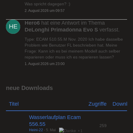
Was spricht dagegen? :)
2. August 2026 um 09:57
Hero6
hat eine Antwort im Thema
DeLonghi Primadonna Evo S
verfasst.
Type: ECAM 510.55.M Nov. 2020 Ich habe dasselbe
Problem wie Benutzer FL beschrieben hat. Meine
Frage: Kann ich es bei meinem Modell auch selber
reparieren oder muss ich es reparieren lassen?
1. August 2026 um 23:00
neue Downloads
Titel
Zugriffe
Downlo
Wasserlaufplan Ecam
556.55
259
Heini-22
-
5. Mai
1