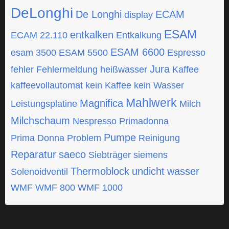
DeLonghi
De Longhi
ECAM
display
ESAM
entkalken
ECAM 22.110
Entkalkung
ESAM 6600
esam 3500
ESAM 5500
Espresso
Jura
fehler
Fehlermeldung
heißwasser
Kaffee
kaffeevollautomat
kein Kaffee
kein Wasser
Mahlwerk
Magnifica
Leistungsplatine
Milch
Milchschaum
Nespresso
Primadonna
Pumpe
Prima Donna
Problem
Reinigung
Reparatur
saeco
Siebträger
siemens
Thermoblock
undicht
wasser
Solenoidventil
WMF
WMF 800
WMF 1000