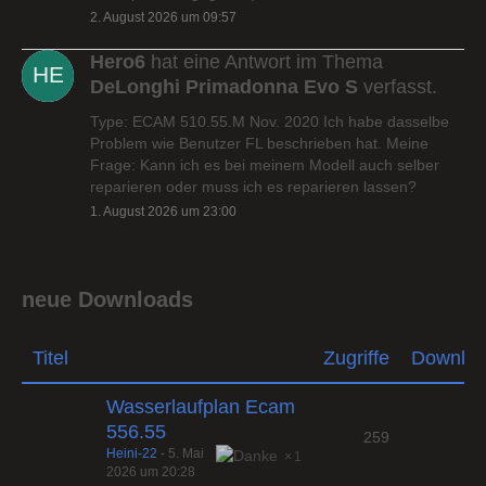
2. August 2026 um 09:57
Hero6
hat eine Antwort im Thema
DeLonghi Primadonna Evo S
verfasst.
Type: ECAM 510.55.M Nov. 2020 Ich habe dasselbe
Problem wie Benutzer FL beschrieben hat. Meine
Frage: Kann ich es bei meinem Modell auch selber
reparieren oder muss ich es reparieren lassen?
1. August 2026 um 23:00
neue Downloads
Titel
Zugriffe
Downlo
Wasserlaufplan Ecam
556.55
259
Heini-22
-
5. Mai
1
2026 um 20:28