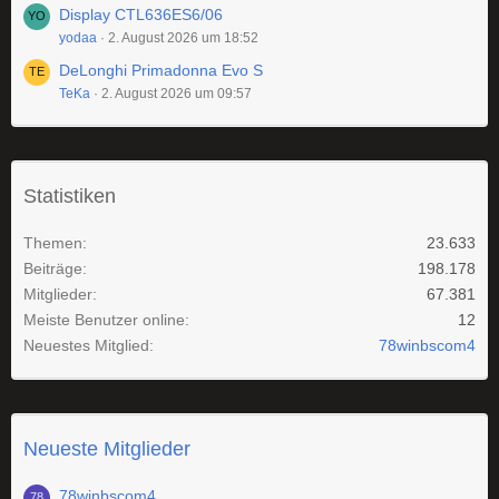
Display CTL636ES6/06
yodaa
2. August 2026 um 18:52
DeLonghi Primadonna Evo S
TeKa
2. August 2026 um 09:57
Statistiken
Themen
23.633
Beiträge
198.178
Mitglieder
67.381
Meiste Benutzer online
12
Neuestes Mitglied
78winbscom4
Neueste Mitglieder
78winbscom4