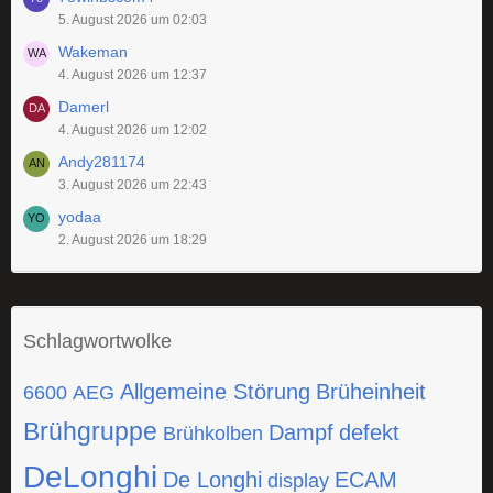
5. August 2026 um 02:03
Wakeman
4. August 2026 um 12:37
Damerl
4. August 2026 um 12:02
Andy281174
3. August 2026 um 22:43
yodaa
2. August 2026 um 18:29
Schlagwortwolke
Allgemeine Störung
Brüheinheit
6600
AEG
Brühgruppe
Dampf
defekt
Brühkolben
DeLonghi
De Longhi
ECAM
display