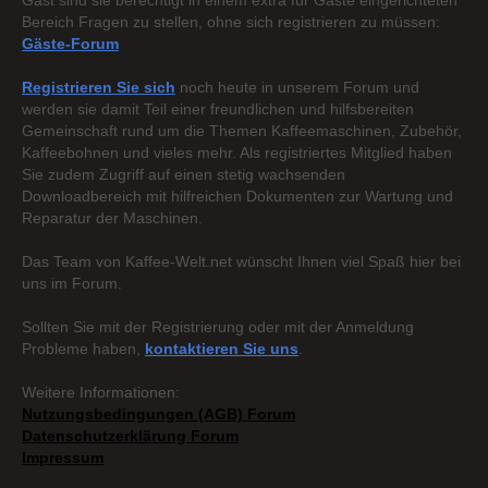
Gast sind sie berechtigt in einem extra für Gäste eingerichteten
Bereich Fragen zu stellen, ohne sich registrieren zu müssen:
Gäste-Forum
Registrieren Sie sich
noch heute in unserem Forum und
werden sie damit Teil einer freundlichen und hilfsbereiten
Gemeinschaft rund um die Themen Kaffeemaschinen, Zubehör,
Kaffeebohnen und vieles mehr. Als registriertes Mitglied haben
Sie zudem Zugriff auf einen stetig wachsenden
Downloadbereich mit hilfreichen Dokumenten zur Wartung und
Reparatur der Maschinen.
Das Team von Kaffee-Welt.net wünscht Ihnen viel Spaß hier bei
uns im Forum.
Sollten Sie mit der Registrierung oder mit der Anmeldung
Probleme haben,
kontaktieren Sie uns
.
Weitere Informationen:
Nutzungsbedingungen (AGB) Forum
Datenschutzerklärung Forum
Impressum