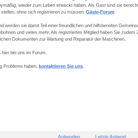
obbymäßig, wieder zum Leben erweckt haben. Als Gast sind sie berechti
 stellen, ohne sich registrieren zu müssen:
Gäste-Forum
werden sie damit Teil einer freundlichen und hilfsbereiten Gemeins
hnen und vieles mehr. Als registriertes Mitglied haben Sie zudem Z
reichen Dokumenten zur Wartung und Reparatur der Maschinen.
 hier bei uns im Forum.
ung Probleme haben,
kontaktieren Sie uns
.
Antworten
Letzte Antwort