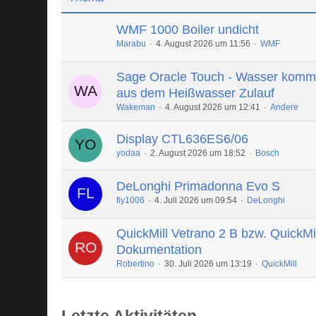
WMF 1000 Boiler undicht
Marabu
4. August 2026 um 11:56
WMF
Sage Oracle Touch - Wasser komm
aus dem Heißwasser Zulauf
Wakeman
4. August 2026 um 12:41
Andere
Display CTL636ES6/06
yodaa
2. August 2026 um 18:52
Bosch
DeLonghi Primadonna Evo S
fly1006
4. Juli 2026 um 09:54
DeLonghi
QuickMill Vetrano 2 B bzw. QuickMi
Dokumentation
Robertino
30. Juli 2026 um 13:19
QuickMill