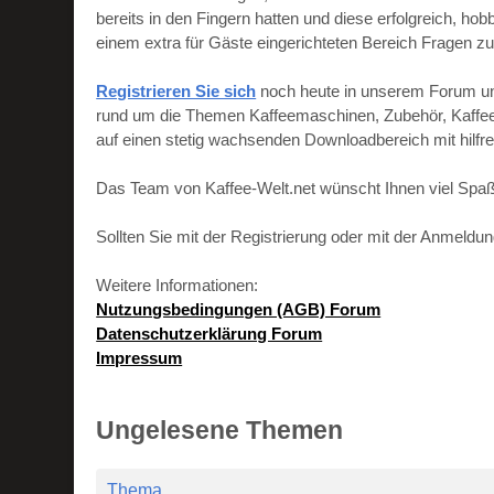
bereits in den Fingern hatten und diese erfolgreich, h
einem extra für Gäste eingerichteten Bereich Fragen zu
Registrieren Sie sich
noch heute in unserem Forum und 
rund um die Themen Kaffeemaschinen, Zubehör, Kaffeebo
auf einen stetig wachsenden Downloadbereich mit hilf
Das Team von Kaffee-Welt.net wünscht Ihnen viel Spaß
Sollten Sie mit der Registrierung oder mit der Anmeld
Weitere Informationen:
Nutzungsbedingungen (AGB) Forum
Datenschutzerklärung Forum
Impressum
Ungelesene Themen
Thema