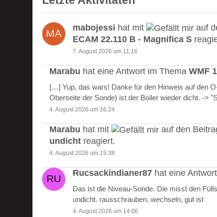
Letzte Aktivitäten
mabojessi
hat mit
auf d
ECAM 22.110 B - Magnifica S
reagie
7. August 2026 um 11:16
Marabu
hat eine Antwort im Thema
WMF 10
[…] Yup, das wars! Danke für den Hinweis auf den 
Oberseite der Sonde) ist der Boiler wieder dicht. -> 
4. August 2026 um 16:24
Marabu
hat mit
auf den Beitr
undicht
reagiert.
4. August 2026 um 15:38
Rucsackindianer87
hat eine Antwo
Das ist die Niveau-Sonde. Die misst den Füll
undicht. rausschrauben, wechseln, gut ist
4. August 2026 um 14:06