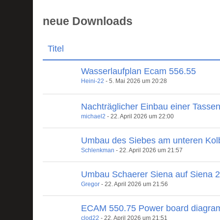
neue Downloads
Titel
Wasserlaufplan Ecam 556.55
Heini-22
-
5. Mai 2026 um 20:28
Nachträglicher Einbau einer Tasse
michael2
-
22. April 2026 um 22:00
Umbau des Siebes am unteren Kol
Schlenkman
-
22. April 2026 um 21:57
Umbau Schaerer Siena auf Siena 
Gregor
-
22. April 2026 um 21:56
ECAM 550.75 Power board diagra
clod22
-
22. April 2026 um 21:51