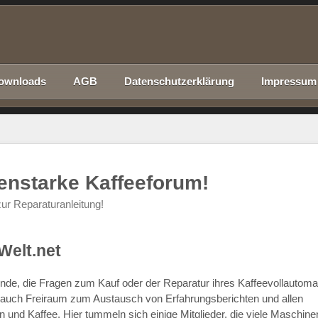
ownloads
AGB
Datenschutzerklärung
Impressum
nenstarke Kaffeeforum!
ur Reparaturanleitung!
Welt.net
chende, die Fragen zum Kauf oder der Reparatur ihres Kaffeevollautom
r auch Freiraum zum Austausch von Erfahrungsberichten und allen
d Kaffee. Hier tummeln sich einige Mitglieder, die viele Maschine