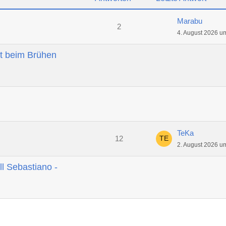
Marabu
2
4. August 2026 u
t beim Brühen
TeKa
12
2. August 2026 u
ll Sebastiano -