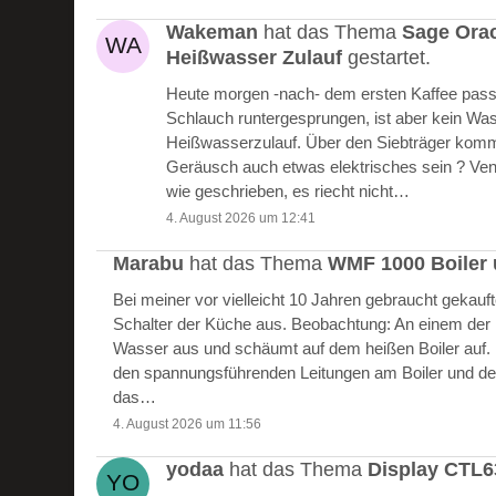
Wakeman
hat das Thema
Sage Ora
Heißwasser Zulauf
gestartet.
Heute morgen -nach- dem ersten Kaffee passie
Schlauch runtergesprungen, ist aber kein W
Heißwasserzulauf. Über den Siebträger kommt
Geräusch auch etwas elektrisches sein ? Vent
wie geschrieben, es riecht nicht…
4. August 2026 um 12:41
Marabu
hat das Thema
WMF 1000 Boiler 
Bei meiner vor vielleicht 10 Jahren gebraucht gekau
Schalter der Küche aus. Beobachtung: An einem der Bo
Wasser aus und schäumt auf dem heißen Boiler auf.
den spannungsführenden Leitungen am Boiler und de
das…
4. August 2026 um 11:56
yodaa
hat das Thema
Display CTL