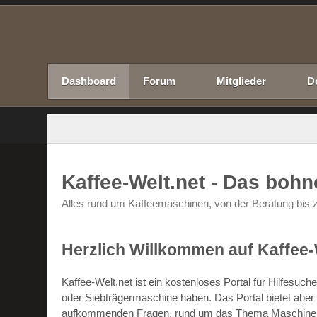
Dashboard
Forum
Mitglieder
D
Kaffee-Welt.net - Das boh
Alles rund um Kaffeemaschinen, von der Beratung bis z
Herzlich Willkommen auf Kaffee-
Kaffee-Welt.net ist ein kostenloses Portal für Hilfesu
oder Siebträgermaschine haben. Das Portal bietet abe
aufkommenden Fragen, rund um das Thema Maschinen un