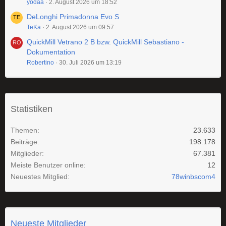
yodaa
2. August 2026 um 18:52
DeLonghi Primadonna Evo S
TeKa
2. August 2026 um 09:57
QuickMill Vetrano 2 B bzw. QuickMill Sebastiano -
Dokumentation
Robertino
30. Juli 2026 um 13:19
Statistiken
Themen
23.633
Beiträge
198.178
Mitglieder
67.381
Meiste Benutzer online
12
Neuestes Mitglied
78winbscom4
Neueste Mitglieder