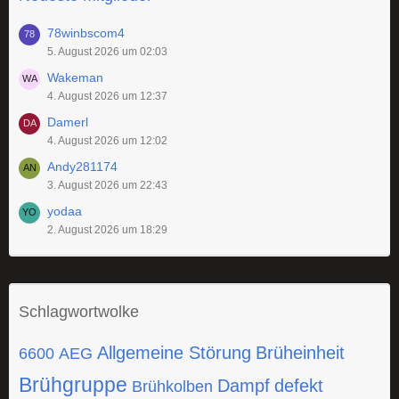
78winbscom4
5. August 2026 um 02:03
Wakeman
4. August 2026 um 12:37
Damerl
4. August 2026 um 12:02
Andy281174
3. August 2026 um 22:43
yodaa
2. August 2026 um 18:29
Schlagwortwolke
Allgemeine Störung
Brüheinheit
6600
AEG
Brühgruppe
Dampf
defekt
Brühkolben