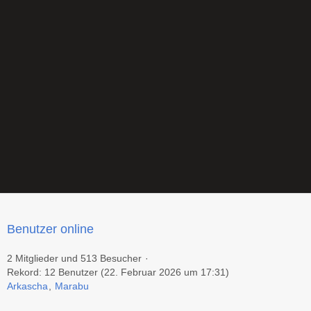
Benutzer online
2 Mitglieder und 513 Besucher
Rekord: 12 Benutzer (
22. Februar 2026 um 17:31
)
Arkascha
Marabu