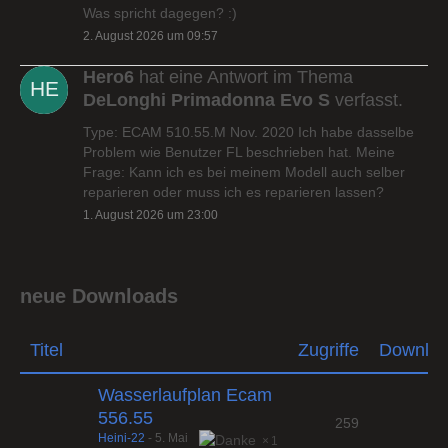
Was spricht dagegen? :)
2. August 2026 um 09:57
Hero6
hat eine Antwort im Thema
DeLonghi Primadonna Evo S
verfasst.
Type: ECAM 510.55.M Nov. 2020 Ich habe dasselbe
Problem wie Benutzer FL beschrieben hat. Meine
Frage: Kann ich es bei meinem Modell auch selber
reparieren oder muss ich es reparieren lassen?
1. August 2026 um 23:00
neue Downloads
Titel
Zugriffe
Downlo
Wasserlaufplan Ecam
556.55
259
Heini-22
-
5. Mai
1