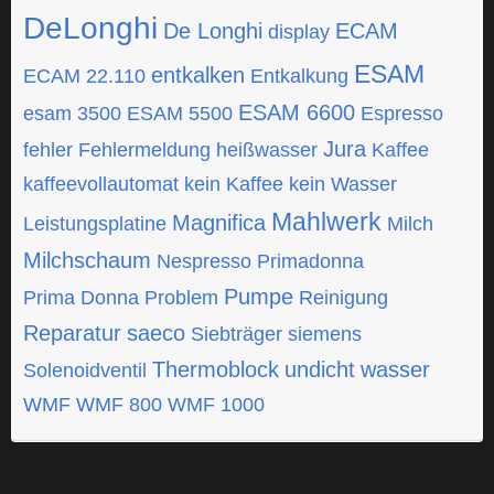
DeLonghi
De Longhi
ECAM
display
ESAM
entkalken
ECAM 22.110
Entkalkung
ESAM 6600
esam 3500
ESAM 5500
Espresso
Jura
fehler
Fehlermeldung
heißwasser
Kaffee
kaffeevollautomat
kein Kaffee
kein Wasser
Mahlwerk
Magnifica
Leistungsplatine
Milch
Milchschaum
Nespresso
Primadonna
Pumpe
Prima Donna
Problem
Reinigung
Reparatur
saeco
Siebträger
siemens
Thermoblock
undicht
wasser
Solenoidventil
WMF
WMF 800
WMF 1000