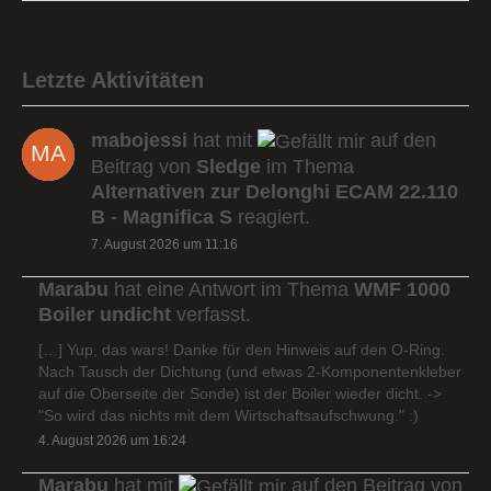
Letzte Aktivitäten
mabojessi
hat mit
auf den
Beitrag von
Sledge
im Thema
Alternativen zur Delonghi ECAM 22.110
B - Magnifica S
reagiert.
7. August 2026 um 11:16
Marabu
hat eine Antwort im Thema
WMF 1000
Boiler undicht
verfasst.
[…] Yup, das wars! Danke für den Hinweis auf den O-Ring.
Nach Tausch der Dichtung (und etwas 2-Komponentenkleber
auf die Oberseite der Sonde) ist der Boiler wieder dicht. ->
"So wird das nichts mit dem Wirtschaftsaufschwung." :)
4. August 2026 um 16:24
Marabu
hat mit
auf den Beitrag von