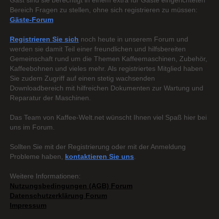
Gast sind sie berechtigt in einem extra für Gäste eingerichteten
Bereich Fragen zu stellen, ohne sich registrieren zu müssen:
Gäste-Forum
Registrieren Sie sich
noch heute in unserem Forum und
werden sie damit Teil einer freundlichen und hilfsbereiten
Gemeinschaft rund um die Themen Kaffeemaschinen, Zubehör,
Kaffeebohnen und vieles mehr. Als registriertes Mitglied haben
Sie zudem Zugriff auf einen stetig wachsenden
Downloadbereich mit hilfreichen Dokumenten zur Wartung und
Reparatur der Maschinen.
Das Team von Kaffee-Welt.net wünscht Ihnen viel Spaß hier bei
uns im Forum.
Sollten Sie mit der Registrierung oder mit der Anmeldung
Probleme haben,
kontaktieren Sie uns
.
Weitere Informationen:
Nutzungsbedingungen (AGB) Forum
Datenschutzerklärung Forum
Impressum