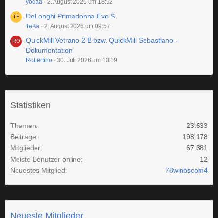
yodaa
2. August 2026 um 18:52
DeLonghi Primadonna Evo S
TeKa
2. August 2026 um 09:57
QuickMill Vetrano 2 B bzw. QuickMill Sebastiano -
Dokumentation
Robertino
30. Juli 2026 um 13:19
Statistiken
Themen
23.633
Beiträge
198.178
Mitglieder
67.381
Meiste Benutzer online
12
Neuestes Mitglied
78winbscom4
Neueste Mitglieder