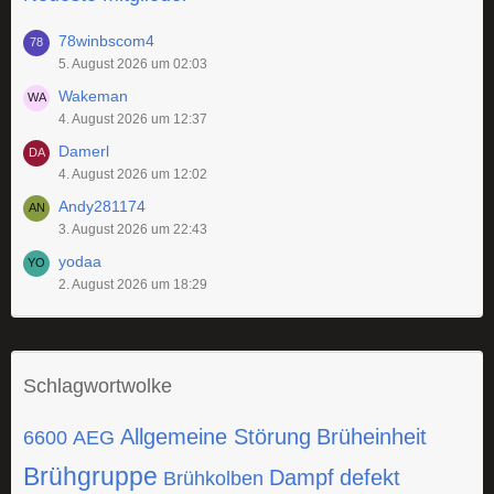
78winbscom4
5. August 2026 um 02:03
Wakeman
4. August 2026 um 12:37
Damerl
4. August 2026 um 12:02
Andy281174
3. August 2026 um 22:43
yodaa
2. August 2026 um 18:29
Schlagwortwolke
Allgemeine Störung
Brüheinheit
6600
AEG
Brühgruppe
Dampf
defekt
Brühkolben