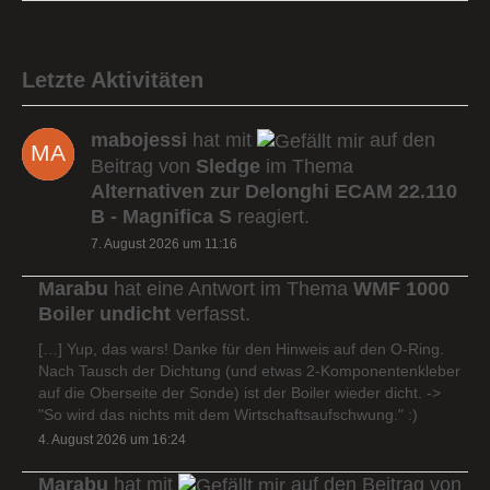
Letzte Aktivitäten
mabojessi
hat mit
auf den
Beitrag von
Sledge
im Thema
Alternativen zur Delonghi ECAM 22.110
B - Magnifica S
reagiert.
7. August 2026 um 11:16
Marabu
hat eine Antwort im Thema
WMF 1000
Boiler undicht
verfasst.
[…] Yup, das wars! Danke für den Hinweis auf den O-Ring.
Nach Tausch der Dichtung (und etwas 2-Komponentenkleber
auf die Oberseite der Sonde) ist der Boiler wieder dicht. ->
"So wird das nichts mit dem Wirtschaftsaufschwung." :)
4. August 2026 um 16:24
Marabu
hat mit
auf den Beitrag von