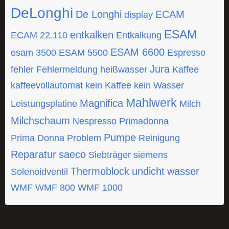
DeLonghi
De Longhi
ECAM
display
ESAM
entkalken
ECAM 22.110
Entkalkung
ESAM 6600
esam 3500
ESAM 5500
Espresso
Jura
fehler
Fehlermeldung
heißwasser
Kaffee
kaffeevollautomat
kein Kaffee
kein Wasser
Mahlwerk
Magnifica
Leistungsplatine
Milch
Milchschaum
Nespresso
Primadonna
Pumpe
Prima Donna
Problem
Reinigung
Reparatur
saeco
Siebträger
siemens
Thermoblock
undicht
wasser
Solenoidventil
WMF
WMF 800
WMF 1000