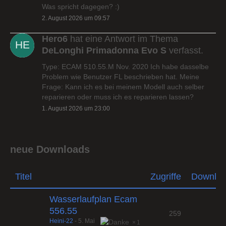
Was spricht dagegen? :)
2. August 2026 um 09:57
Hero6
hat eine Antwort im Thema
DeLonghi Primadonna Evo S
verfasst.
Type: ECAM 510.55.M Nov. 2020 Ich habe dasselbe
Problem wie Benutzer FL beschrieben hat. Meine
Frage: Kann ich es bei meinem Modell auch selber
reparieren oder muss ich es reparieren lassen?
1. August 2026 um 23:00
neue Downloads
Titel
Zugriffe
Downlo
Wasserlaufplan Ecam
556.55
259
Heini-22
-
5. Mai
1