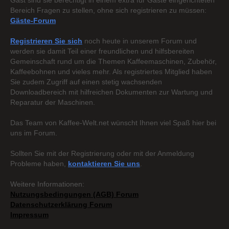
Gast sind sie berechtigt in einem extra für Gäste eingerichteten
Bereich Fragen zu stellen, ohne sich registrieren zu müssen:
Gäste-Forum
Registrieren Sie sich
noch heute in unserem Forum und
werden sie damit Teil einer freundlichen und hilfsbereiten
Gemeinschaft rund um die Themen Kaffeemaschinen, Zubehör,
Kaffeebohnen und vieles mehr. Als registriertes Mitglied haben
Sie zudem Zugriff auf einen stetig wachsenden
Downloadbereich mit hilfreichen Dokumenten zur Wartung und
Reparatur der Maschinen.
Das Team von Kaffee-Welt.net wünscht Ihnen viel Spaß hier bei
uns im Forum.
Sollten Sie mit der Registrierung oder mit der Anmeldung
Probleme haben,
kontaktieren Sie uns
.
Weitere Informationen:
Nutzungsbedingungen (AGB) Forum
Datenschutzerklärung Forum
Impressum