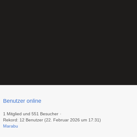
Benutzer online
1 Mitglied und 551 Besucher
Rekord: 12 Benutzer (
22. Februar 2026 um 17:31
)
Marabu