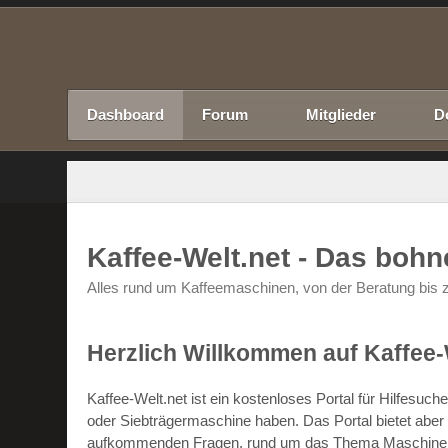
Dashboard
Forum
Mitglieder
D
Kaffee-Welt.net - Das boh
Alles rund um Kaffeemaschinen, von der Beratung bis z
Herzlich Willkommen auf Kaffee-
Kaffee-Welt.net ist ein kostenloses Portal für Hilfesu
oder Siebträgermaschine haben. Das Portal bietet abe
aufkommenden Fragen, rund um das Thema Maschinen un