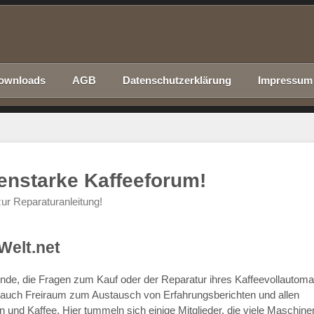
ownloads
AGB
Datenschutzerklärung
Impressum
nenstarke Kaffeeforum!
ur Reparaturanleitung!
Welt.net
chende, die Fragen zum Kauf oder der Reparatur ihres Kaffeevollautom
r auch Freiraum zum Austausch von Erfahrungsberichten und allen
d Kaffee. Hier tummeln sich einige Mitglieder, die viele Maschine