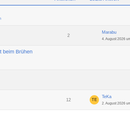
m
Marabu
2
4. August 2026 u
t beim Brühen
TeKa
12
2. August 2026 u