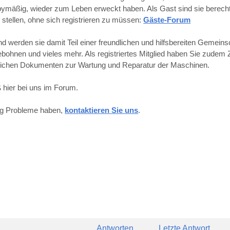
obbymäßig, wieder zum Leben erweckt haben. Als Gast sind sie berechti
 stellen, ohne sich registrieren zu müssen:
Gäste-Forum
werden sie damit Teil einer freundlichen und hilfsbereiten Gemeins
hnen und vieles mehr. Als registriertes Mitglied haben Sie zudem Z
reichen Dokumenten zur Wartung und Reparatur der Maschinen.
 hier bei uns im Forum.
ung Probleme haben,
kontaktieren Sie uns
.
Antworten
Letzte Antwort