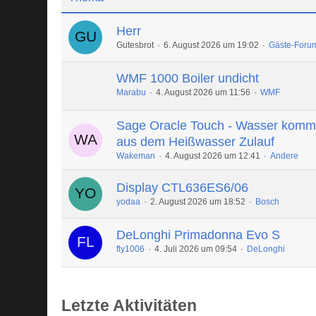
Herr
Gutesbrot
6. August 2026 um 19:02
Gäste-Foru
WMF 1000 Boiler undicht
Marabu
4. August 2026 um 11:56
WMF
Sage Oracle Touch - Wasser komm
aus dem Heißwasser Zulauf
Wakeman
4. August 2026 um 12:41
Andere
Display CTL636ES6/06
yodaa
2. August 2026 um 18:52
Bosch
DeLonghi Primadonna Evo S
fly1006
4. Juli 2026 um 09:54
DeLonghi
Letzte Aktivitäten