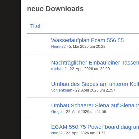
neue Downloads
Titel
Wasserlaufplan Ecam 556.55
Heini-22
-
5. Mai 2026 um 20:28
Nachträglicher Einbau einer Tasse
michael2
-
22. April 2026 um 22:00
Umbau des Siebes am unteren Kol
Schlenkman
-
22. April 2026 um 21:57
Umbau Schaerer Siena auf Siena 
Gregor
-
22. April 2026 um 21:56
ECAM 550.75 Power board diagra
clod22
-
22. April 2026 um 21:51