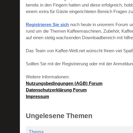
bereits in den Fingern hatten und diese erfolgreich, h
einem extra für Gäste eingerichteten Bereich Fragen zu
Registrieren Sie sich
noch heute in unserem Forum und 
rund um die Themen Kaffeemaschinen, Zubehör, Kaffeebo
auf einen stetig wachsenden Downloadbereich mit hilf
Das Team von Kaffee-Welt.net wünscht Ihnen viel Spaß
Sollten Sie mit der Registrierung oder mit der Anmeld
Weitere Informationen:
Nutzungsbedingungen (AGB) Forum
Datenschutzerklärung Forum
Impressum
Ungelesene Themen
Thema