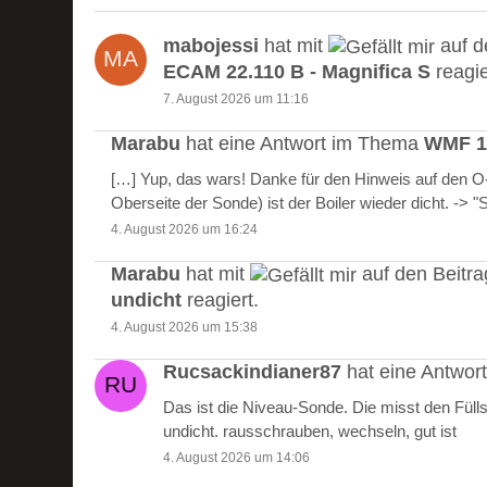
mabojessi
hat mit
auf d
ECAM 22.110 B - Magnifica S
reagie
7. August 2026 um 11:16
Marabu
hat eine Antwort im Thema
WMF 10
[…] Yup, das wars! Danke für den Hinweis auf den 
Oberseite der Sonde) ist der Boiler wieder dicht. -> 
4. August 2026 um 16:24
Marabu
hat mit
auf den Beitr
undicht
reagiert.
4. August 2026 um 15:38
Rucsackindianer87
hat eine Antwo
Das ist die Niveau-Sonde. Die misst den Füll
undicht. rausschrauben, wechseln, gut ist
4. August 2026 um 14:06