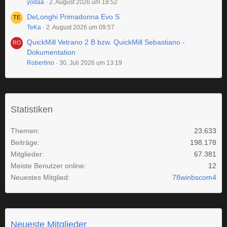
yodaa
2. August 2026 um 18:52
DeLonghi Primadonna Evo S
TeKa
2. August 2026 um 09:57
QuickMill Vetrano 2 B bzw. QuickMill Sebastiano -
Dokumentation
Robertino
30. Juli 2026 um 13:19
Statistiken
Themen
23.633
Beiträge
198.178
Mitglieder
67.381
Meiste Benutzer online
12
Neuestes Mitglied
78winbscom4
Neueste Mitglieder