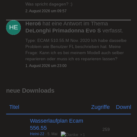
Was spricht dagegen? :)
2. August 2026 um 09:57
Hero6
hat eine Antwort im Thema
DeLonghi Primadonna Evo S
verfasst.
Type: ECAM 510.55.M Nov. 2020 Ich habe dasselbe
Problem wie Benutzer FL beschrieben hat. Meine
Frage: Kann ich es bei meinem Modell auch selber
reparieren oder muss ich es reparieren lassen?
1. August 2026 um 23:00
neue Downloads
Titel
Zugriffe
Downlo
Wasserlaufplan Ecam
556.55
259
Heini-22
-
5. Mai
1