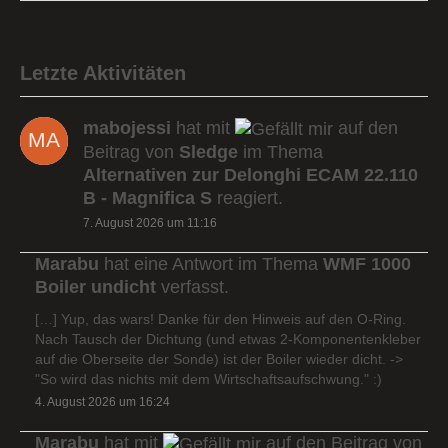
Letzte Aktivitäten
mabojessi
hat mit
auf den
Beitrag von
Sledge
im Thema
Alternativen zur Delonghi ECAM 22.110
B - Magnifica S
reagiert.
7. August 2026 um 11:16
Marabu
hat eine Antwort im Thema
WMF 1000
Boiler undicht
verfasst.
[…] Yup, das wars! Danke für den Hinweis auf den O-Ring.
Nach Tausch der Dichtung (und etwas 2-Komponentenkleber
auf die Oberseite der Sonde) ist der Boiler wieder dicht. ->
"So wird das nichts mit dem Wirtschaftsaufschwung." :)
4. August 2026 um 16:24
Marabu
hat mit
auf den Beitrag von