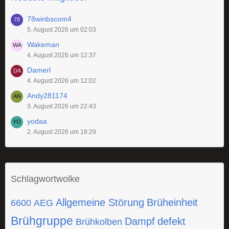
78winbscom4
5. August 2026 um 02:03
Wakeman
4. August 2026 um 12:37
Damerl
4. August 2026 um 12:02
Andy281174
3. August 2026 um 22:43
yodaa
2. August 2026 um 18:29
Schlagwortwolke
Allgemeine Störung
Brüheinheit
6600
AEG
Brühgruppe
Dampf
defekt
Brühkolben