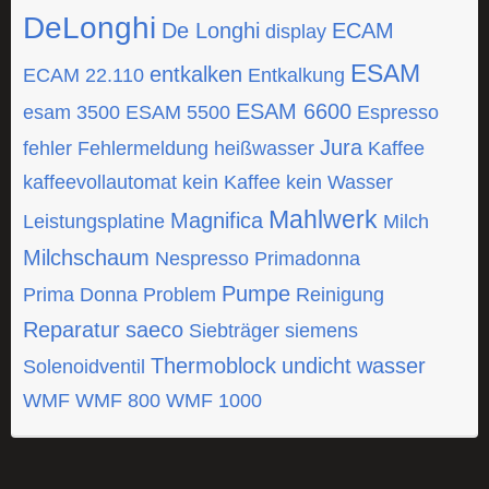
DeLonghi
De Longhi
ECAM
display
ESAM
entkalken
ECAM 22.110
Entkalkung
ESAM 6600
esam 3500
ESAM 5500
Espresso
Jura
fehler
Fehlermeldung
heißwasser
Kaffee
kaffeevollautomat
kein Kaffee
kein Wasser
Mahlwerk
Magnifica
Leistungsplatine
Milch
Milchschaum
Nespresso
Primadonna
Pumpe
Prima Donna
Problem
Reinigung
Reparatur
saeco
Siebträger
siemens
Thermoblock
undicht
wasser
Solenoidventil
WMF
WMF 800
WMF 1000