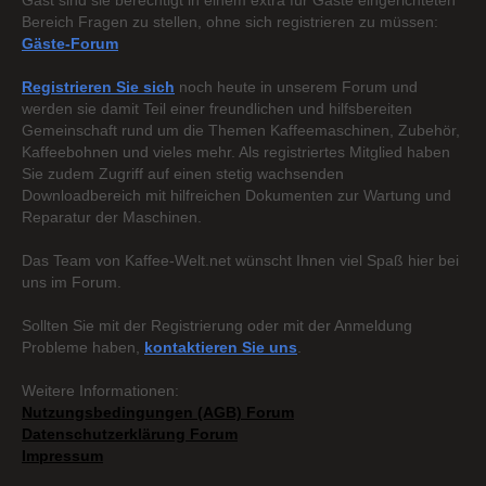
Gast sind sie berechtigt in einem extra für Gäste eingerichteten
Bereich Fragen zu stellen, ohne sich registrieren zu müssen:
Gäste-Forum
Registrieren Sie sich
noch heute in unserem Forum und
werden sie damit Teil einer freundlichen und hilfsbereiten
Gemeinschaft rund um die Themen Kaffeemaschinen, Zubehör,
Kaffeebohnen und vieles mehr. Als registriertes Mitglied haben
Sie zudem Zugriff auf einen stetig wachsenden
Downloadbereich mit hilfreichen Dokumenten zur Wartung und
Reparatur der Maschinen.
Das Team von Kaffee-Welt.net wünscht Ihnen viel Spaß hier bei
uns im Forum.
Sollten Sie mit der Registrierung oder mit der Anmeldung
Probleme haben,
kontaktieren Sie uns
.
Weitere Informationen:
Nutzungsbedingungen (AGB) Forum
Datenschutzerklärung Forum
Impressum