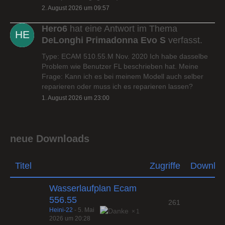
2. August 2026 um 09:57
Hero6
hat eine Antwort im Thema
DeLonghi Primadonna Evo S
verfasst.
Type: ECAM 510.55.M Nov. 2020 Ich habe dasselbe
Problem wie Benutzer FL beschrieben hat. Meine
Frage: Kann ich es bei meinem Modell auch selber
reparieren oder muss ich es reparieren lassen?
1. August 2026 um 23:00
neue Downloads
Titel
Zugriffe
Downlo
Wasserlaufplan Ecam
556.55
261
Heini-22
-
5. Mai
1
2026 um 20:28