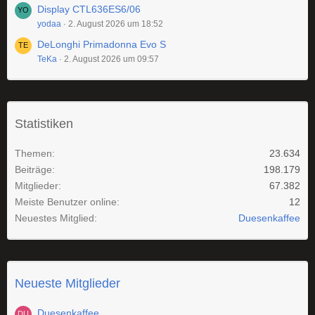
Display CTL636ES6/06
yodaa
2. August 2026 um 18:52
DeLonghi Primadonna Evo S
TeKa
2. August 2026 um 09:57
Statistiken
Themen
23.634
Beiträge
198.179
Mitglieder
67.382
Meiste Benutzer online
12
Neuestes Mitglied
Duesenkaffee
Neueste Mitglieder
Duesenkaffee