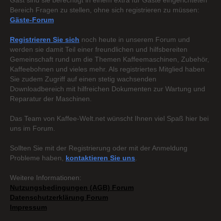
Gast sind sie berechtigt in einem extra für Gäste eingerichteten
Bereich Fragen zu stellen, ohne sich registrieren zu müssen:
Gäste-Forum
Registrieren Sie sich
noch heute in unserem Forum und
werden sie damit Teil einer freundlichen und hilfsbereiten
Gemeinschaft rund um die Themen Kaffeemaschinen, Zubehör,
Kaffeebohnen und vieles mehr. Als registriertes Mitglied haben
Sie zudem Zugriff auf einen stetig wachsenden
Downloadbereich mit hilfreichen Dokumenten zur Wartung und
Reparatur der Maschinen.
Das Team von Kaffee-Welt.net wünscht Ihnen viel Spaß hier bei
uns im Forum.
Sollten Sie mit der Registrierung oder mit der Anmeldung
Probleme haben,
kontaktieren Sie uns
.
Weitere Informationen:
Nutzungsbedingungen (AGB) Forum
Datenschutzerklärung Forum
Impressum