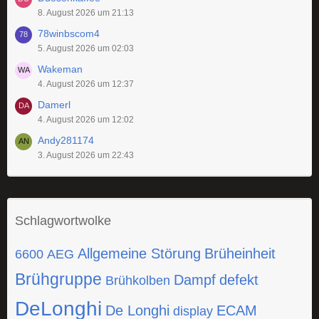
8. August 2026 um 21:13
78winbscom4
5. August 2026 um 02:03
Wakeman
4. August 2026 um 12:37
Damerl
4. August 2026 um 12:02
Andy281174
3. August 2026 um 22:43
Schlagwortwolke
Allgemeine Störung
Brüheinheit
6600
AEG
Brühgruppe
Dampf
defekt
Brühkolben
DeLonghi
De Longhi
ECAM
display