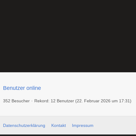
Benutzer online
352 Besucher
Rekord: 12 Benutzer (
22. Februar 2026 um 17:31
)
Datenschutzerklärung
Kontakt
Impressum