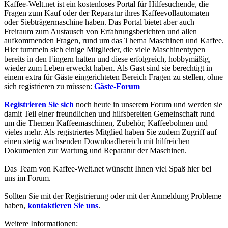
Kaffee-Welt.net ist ein kostenloses Portal für Hilfesuchende, die
Fragen zum Kauf oder der Reparatur ihres Kaffeevollautomaten
oder Siebträgermaschine haben. Das Portal bietet aber auch
Freiraum zum Austausch von Erfahrungsberichten und allen
aufkommenden Fragen, rund um das Thema Maschinen und Kaffee.
Hier tummeln sich einige Mitglieder, die viele Maschinentypen
bereits in den Fingern hatten und diese erfolgreich, hobbymäßig,
wieder zum Leben erweckt haben. Als Gast sind sie berechtigt in
einem extra für Gäste eingerichteten Bereich Fragen zu stellen, ohne
sich registrieren zu müssen:
Gäste-Forum
Registrieren Sie sich
noch heute in unserem Forum und werden sie
damit Teil einer freundlichen und hilfsbereiten Gemeinschaft rund
um die Themen Kaffeemaschinen, Zubehör, Kaffeebohnen und
vieles mehr. Als registriertes Mitglied haben Sie zudem Zugriff auf
einen stetig wachsenden Downloadbereich mit hilfreichen
Dokumenten zur Wartung und Reparatur der Maschinen.
Das Team von Kaffee-Welt.net wünscht Ihnen viel Spaß hier bei
uns im Forum.
Sollten Sie mit der Registrierung oder mit der Anmeldung Probleme
haben,
kontaktieren Sie uns
.
Weitere Informationen: