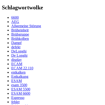
Schlagwortwolke
6600
AEG
Allgemeine Störung
Brüheinheit
Brühgruppe
Brühkolben
Dampf
defekt
DeLonghi
De Longhi
display
ECAM
ECAM 22.110
entkalken
Entkalkung
ESAM
esam 3500
ESAM 5500
ESAM 6600
Espresso
fehler