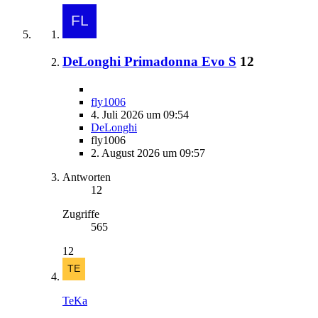
DeLonghi Primadonna Evo S
12
fly1006
4. Juli 2026 um 09:54
DeLonghi
fly1006
2. August 2026 um 09:57
Antworten
12
Zugriffe
565
12
TeKa