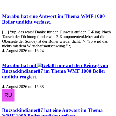
Marabu
hat eine Antwort im Thema
WMF 1000
Boiler undicht
verfasst.
[…] Yup, das wars! Danke für den Hinweis auf den O-Ring. Nach
Tausch der Dichtung (und etwas 2-Komponentenkleber auf die
Oberseite der Sonde) ist der Boiler wieder dicht. -> "So wird das
nichts mit dem Wirtschaftsaufschwung." :)
4. August 2026 um 16:24
Marabu
hat mit
auf den Beitrag von
Rucsackindianer87
im Thema
WMF 1000 Boiler
undicht
reagiert.
4. August 2026 um 15:38
Rucsackindianer87
hat eine Antwort im Thema
WMF 1000 Boiler undicht
verfasst.