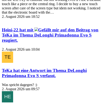
touch like a piece or the central ring. I decide to buy a new touch
screen after care of the screen type but idem not working. I noticed
that the electronic board with the…
2. August 2026 um 18:52
Heini-22
hat mit
auf den Beitrag von
TeKa
im Thema
DeLonghi Primadonna Evo S
reagiert.
2. August 2026 um 10:04
TeKa
hat eine Antwort im Thema
DeLonghi
Primadonna Evo S
verfasst.
Was spricht dagegen? :)
2. August 2026 um 09:57