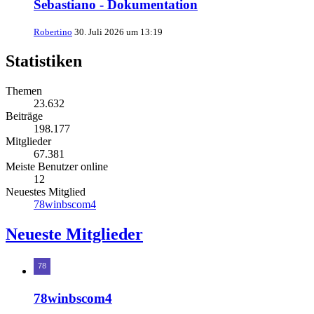
Sebastiano - Dokumentation
Robertino
30. Juli 2026 um 13:19
Statistiken
Themen
23.632
Beiträge
198.177
Mitglieder
67.381
Meiste Benutzer online
12
Neuestes Mitglied
78winbscom4
Neueste Mitglieder
78winbscom4