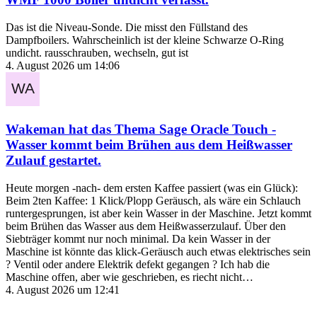
Das ist die Niveau-Sonde. Die misst den Füllstand des
Dampfboilers. Wahrscheinlich ist der kleine Schwarze O-Ring
undicht. rausschrauben, wechseln, gut ist
4. August 2026 um 14:06
Wakeman
hat das Thema
Sage Oracle Touch -
Wasser kommt beim Brühen aus dem Heißwasser
Zulauf
gestartet.
Heute morgen -nach- dem ersten Kaffee passiert (was ein Glück):
Beim 2ten Kaffee: 1 Klick/Plopp Geräusch, als wäre ein Schlauch
runtergesprungen, ist aber kein Wasser in der Maschine. Jetzt kommt
beim Brühen das Wasser aus dem Heißwasserzulauf. Über den
Siebträger kommt nur noch minimal. Da kein Wasser in der
Maschine ist könnte das klick-Geräusch auch etwas elektrisches sein
? Ventil oder andere Elektrik defekt gegangen ? Ich hab die
Maschine offen, aber wie geschrieben, es riecht nicht…
4. August 2026 um 12:41