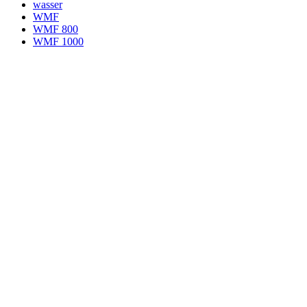
wasser
WMF
WMF 800
WMF 1000