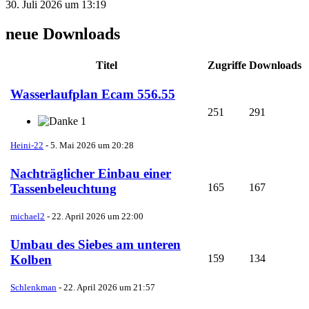
30. Juli 2026 um 13:19
neue Downloads
Titel
Zugriffe
Downloads
Wasserlaufplan Ecam 556.55
251
291
1
Heini-22
-
5. Mai 2026 um 20:28
Nachträglicher Einbau einer
165
167
Tassenbeleuchtung
michael2
-
22. April 2026 um 22:00
Umbau des Siebes am unteren
159
134
Kolben
Schlenkman
-
22. April 2026 um 21:57