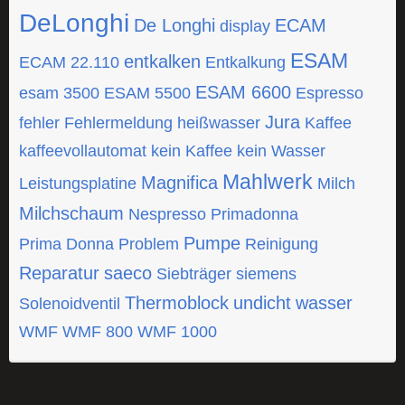
DeLonghi
De Longhi
ECAM
display
ESAM
entkalken
ECAM 22.110
Entkalkung
ESAM 6600
esam 3500
ESAM 5500
Espresso
Jura
fehler
Fehlermeldung
heißwasser
Kaffee
kaffeevollautomat
kein Kaffee
kein Wasser
Mahlwerk
Magnifica
Leistungsplatine
Milch
Milchschaum
Nespresso
Primadonna
Pumpe
Prima Donna
Problem
Reinigung
Reparatur
saeco
Siebträger
siemens
Thermoblock
undicht
wasser
Solenoidventil
WMF
WMF 800
WMF 1000