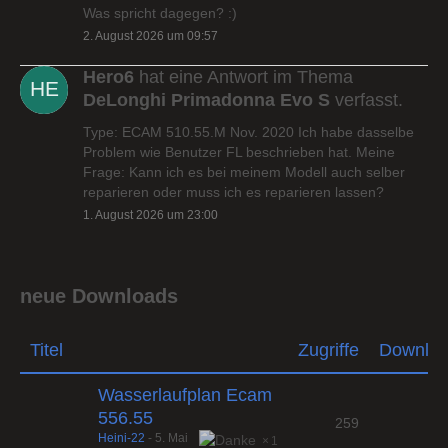
Was spricht dagegen? :)
2. August 2026 um 09:57
Hero6
hat eine Antwort im Thema
DeLonghi Primadonna Evo S
verfasst.
Type: ECAM 510.55.M Nov. 2020 Ich habe dasselbe
Problem wie Benutzer FL beschrieben hat. Meine
Frage: Kann ich es bei meinem Modell auch selber
reparieren oder muss ich es reparieren lassen?
1. August 2026 um 23:00
neue Downloads
Titel
Zugriffe
Downlo
Wasserlaufplan Ecam
556.55
259
Heini-22
-
5. Mai
1