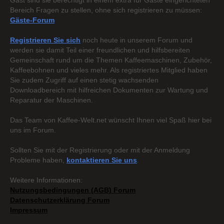
Gast sind sie berechtigt in einem extra für Gäste eingerichteten
Bereich Fragen zu stellen, ohne sich registrieren zu müssen:
Gäste-Forum
Registrieren Sie sich
noch heute in unserem Forum und
werden sie damit Teil einer freundlichen und hilfsbereiten
Gemeinschaft rund um die Themen Kaffeemaschinen, Zubehör,
Kaffeebohnen und vieles mehr. Als registriertes Mitglied haben
Sie zudem Zugriff auf einen stetig wachsenden
Downloadbereich mit hilfreichen Dokumenten zur Wartung und
Reparatur der Maschinen.
Das Team von Kaffee-Welt.net wünscht Ihnen viel Spaß hier bei
uns im Forum.
Sollten Sie mit der Registrierung oder mit der Anmeldung
Probleme haben,
kontaktieren Sie uns
.
Weitere Informationen:
Nutzungsbedingungen (AGB) Forum
Datenschutzerklärung Forum
Impressum