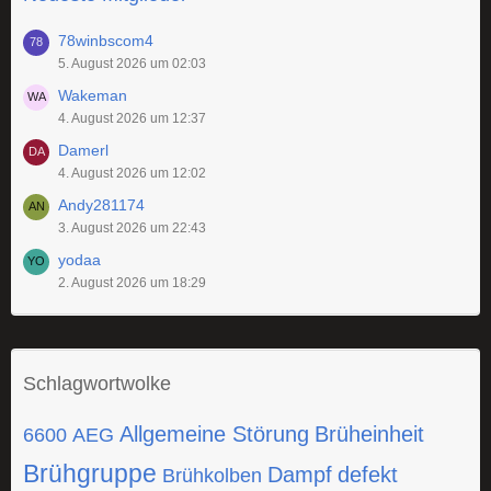
78winbscom4
5. August 2026 um 02:03
Wakeman
4. August 2026 um 12:37
Damerl
4. August 2026 um 12:02
Andy281174
3. August 2026 um 22:43
yodaa
2. August 2026 um 18:29
Schlagwortwolke
Allgemeine Störung
Brüheinheit
6600
AEG
Brühgruppe
Dampf
defekt
Brühkolben