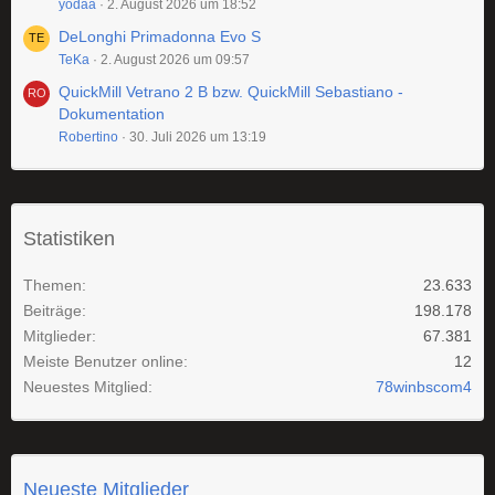
yodaa
2. August 2026 um 18:52
DeLonghi Primadonna Evo S
TeKa
2. August 2026 um 09:57
QuickMill Vetrano 2 B bzw. QuickMill Sebastiano -
Dokumentation
Robertino
30. Juli 2026 um 13:19
Statistiken
Themen
23.633
Beiträge
198.178
Mitglieder
67.381
Meiste Benutzer online
12
Neuestes Mitglied
78winbscom4
Neueste Mitglieder