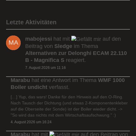
Letzte Aktivitäten
mabojessi
hat mit
auf den
Beitrag von
Sledge
im Thema
Alternativen zur Delonghi ECAM 22.110
B - Magnifica S
reagiert.
7. August 2026 um 11:16
Marabu
hat eine Antwort im Thema
WMF 1000
Boiler undicht
verfasst.
[…] Yup, das wars! Danke für den Hinweis auf den O-Ring.
Nach Tausch der Dichtung (und etwas 2-Komponentenkleber
auf die Oberseite der Sonde) ist der Boiler wieder dicht. ->
"So wird das nichts mit dem Wirtschaftsaufschwung." :)
4. August 2026 um 16:24
Marabu
hat mit
auf den Beitrag von