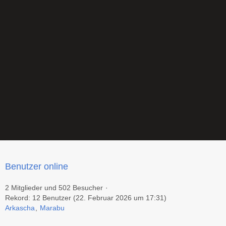
Benutzer online
2 Mitglieder und 502 Besucher
Rekord: 12 Benutzer (
22. Februar 2026 um 17:31
)
Arkascha
Marabu