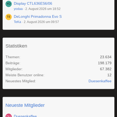
Display CTL636ES6/06
yodaa
2. August 2026 um 18:52
DeLonghi Primadonna Evo S
TeKa
2. August 2026 um 09:57
Statistiken
Themen
23.634
Beiträge
198.179
Mitglieder
67.382
Meiste Benutzer online
12
Neuestes Mitglied
Duesenkaffee
Neueste Mitglieder
Duesenkaffee