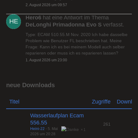
2. August 2026 um 09:57
Hero6
hat eine Antwort im Thema
DeLonghi Primadonna Evo S
verfasst.
Type: ECAM 510.55.M Nov. 2020 Ich habe dasselbe
Problem wie Benutzer FL beschrieben hat. Meine
Frage: Kann ich es bei meinem Modell auch selber
reparieren oder muss ich es reparieren lassen?
1. August 2026 um 23:00
neue Downloads
Titel
Zugriffe
Downlo
Wasserlaufplan Ecam
556.55
261
Heini-22
-
5. Mai
1
2026 um 20:28