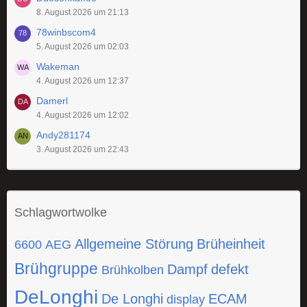
8. August 2026 um 21:13
78winbscom4
5. August 2026 um 02:03
Wakeman
4. August 2026 um 12:37
Damerl
4. August 2026 um 12:02
Andy281174
3. August 2026 um 22:43
Schlagwortwolke
Allgemeine Störung
Brüheinheit
6600
AEG
Brühgruppe
Dampf
defekt
Brühkolben
DeLonghi
De Longhi
ECAM
display