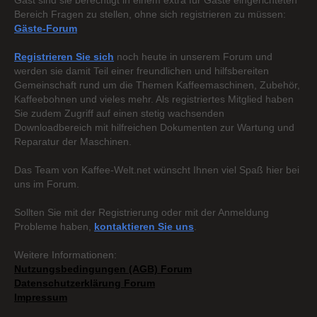
Gast sind sie berechtigt in einem extra für Gäste eingerichteten
Bereich Fragen zu stellen, ohne sich registrieren zu müssen:
Gäste-Forum
Registrieren Sie sich
noch heute in unserem Forum und
werden sie damit Teil einer freundlichen und hilfsbereiten
Gemeinschaft rund um die Themen Kaffeemaschinen, Zubehör,
Kaffeebohnen und vieles mehr. Als registriertes Mitglied haben
Sie zudem Zugriff auf einen stetig wachsenden
Downloadbereich mit hilfreichen Dokumenten zur Wartung und
Reparatur der Maschinen.
Das Team von Kaffee-Welt.net wünscht Ihnen viel Spaß hier bei
uns im Forum.
Sollten Sie mit der Registrierung oder mit der Anmeldung
Probleme haben,
kontaktieren Sie uns
.
Weitere Informationen:
Nutzungsbedingungen (AGB) Forum
Datenschutzerklärung Forum
Impressum