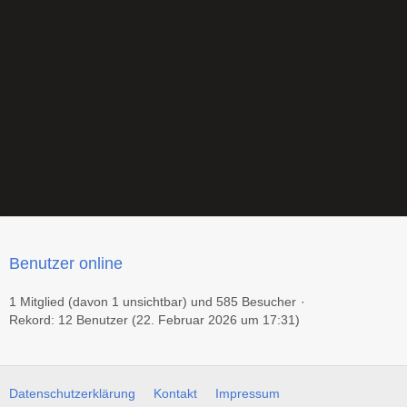
Benutzer online
1 Mitglied (davon 1 unsichtbar) und 585 Besucher
Rekord: 12 Benutzer (
22. Februar 2026 um 17:31
)
Datenschutzerklärung
Kontakt
Impressum