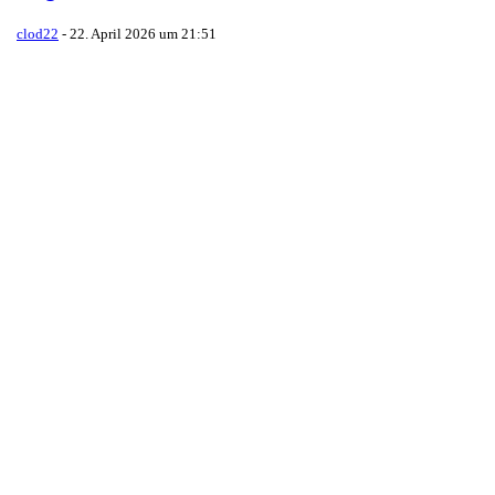
clod22
-
22. April 2026 um 21:51