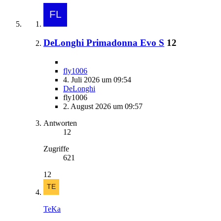
DeLonghi Primadonna Evo S
12
fly1006
4. Juli 2026 um 09:54
DeLonghi
fly1006
2. August 2026 um 09:57
Antworten
12
Zugriffe
621
12
TeKa