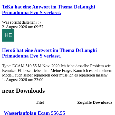
TeKa
hat eine Antwort im Thema
DeLonghi
Primadonna Evo S
verfasst.
Was spricht dagegen? :)
2. August 2026 um 09:57
Hero6
hat eine Antwort im Thema
DeLonghi
Primadonna Evo S
verfasst.
Type: ECAM 510.55.M Nov. 2020 Ich habe dasselbe Problem wie
Benutzer FL beschrieben hat. Meine Frage: Kann ich es bei meinem
Modell auch selber reparieren oder muss ich es reparieren lassen?
1. August 2026 um 23:00
neue Downloads
Titel
Zugriffe
Downloads
Wasserlaufplan Ecam 556.55