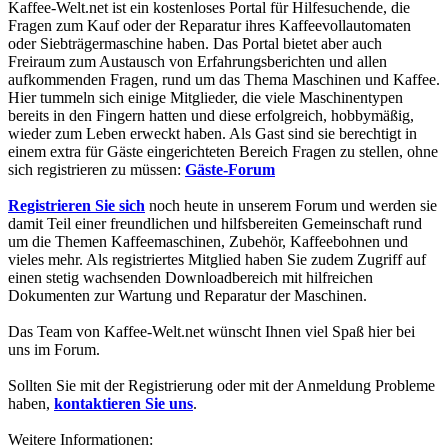
Kaffee-Welt.net ist ein kostenloses Portal für Hilfesuchende, die
Fragen zum Kauf oder der Reparatur ihres Kaffeevollautomaten
oder Siebträgermaschine haben. Das Portal bietet aber auch
Freiraum zum Austausch von Erfahrungsberichten und allen
aufkommenden Fragen, rund um das Thema Maschinen und Kaffee.
Hier tummeln sich einige Mitglieder, die viele Maschinentypen
bereits in den Fingern hatten und diese erfolgreich, hobbymäßig,
wieder zum Leben erweckt haben. Als Gast sind sie berechtigt in
einem extra für Gäste eingerichteten Bereich Fragen zu stellen, ohne
sich registrieren zu müssen:
Gäste-Forum
Registrieren Sie sich
noch heute in unserem Forum und werden sie
damit Teil einer freundlichen und hilfsbereiten Gemeinschaft rund
um die Themen Kaffeemaschinen, Zubehör, Kaffeebohnen und
vieles mehr. Als registriertes Mitglied haben Sie zudem Zugriff auf
einen stetig wachsenden Downloadbereich mit hilfreichen
Dokumenten zur Wartung und Reparatur der Maschinen.
Das Team von Kaffee-Welt.net wünscht Ihnen viel Spaß hier bei
uns im Forum.
Sollten Sie mit der Registrierung oder mit der Anmeldung Probleme
haben,
kontaktieren Sie uns
.
Weitere Informationen: