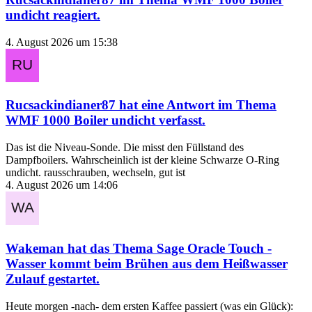
undicht
reagiert.
4. August 2026 um 15:38
Rucsackindianer87
hat eine Antwort im Thema
WMF 1000 Boiler undicht
verfasst.
Das ist die Niveau-Sonde. Die misst den Füllstand des
Dampfboilers. Wahrscheinlich ist der kleine Schwarze O-Ring
undicht. rausschrauben, wechseln, gut ist
4. August 2026 um 14:06
Wakeman
hat das Thema
Sage Oracle Touch -
Wasser kommt beim Brühen aus dem Heißwasser
Zulauf
gestartet.
Heute morgen -nach- dem ersten Kaffee passiert (was ein Glück):