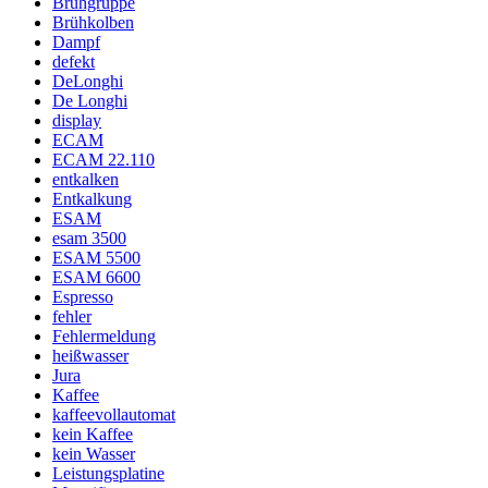
Brühgruppe
Brühkolben
Dampf
defekt
DeLonghi
De Longhi
display
ECAM
ECAM 22.110
entkalken
Entkalkung
ESAM
esam 3500
ESAM 5500
ESAM 6600
Espresso
fehler
Fehlermeldung
heißwasser
Jura
Kaffee
kaffeevollautomat
kein Kaffee
kein Wasser
Leistungsplatine