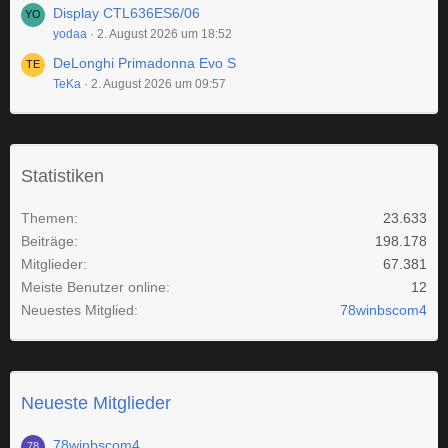
Display CTL636ES6/06
yodaa
2. August 2026 um 18:52
DeLonghi Primadonna Evo S
TeKa
2. August 2026 um 09:57
Statistiken
Themen
23.633
Beiträge
198.178
Mitglieder
67.381
Meiste Benutzer online
12
Neuestes Mitglied
78winbscom4
Neueste Mitglieder
78winbscom4