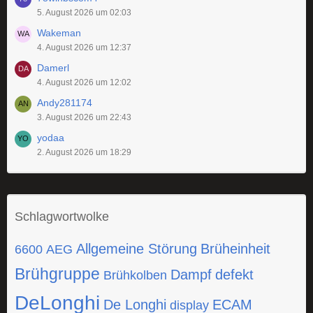
5. August 2026 um 02:03
Wakeman
4. August 2026 um 12:37
Damerl
4. August 2026 um 12:02
Andy281174
3. August 2026 um 22:43
yodaa
2. August 2026 um 18:29
Schlagwortwolke
Allgemeine Störung
Brüheinheit
6600
AEG
Brühgruppe
Dampf
defekt
Brühkolben
DeLonghi
De Longhi
ECAM
display