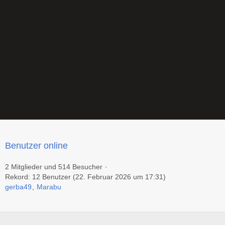
Benutzer online
2 Mitglieder und 514 Besucher
Rekord: 12 Benutzer (
22. Februar 2026 um 17:31
)
gerba49
Marabu