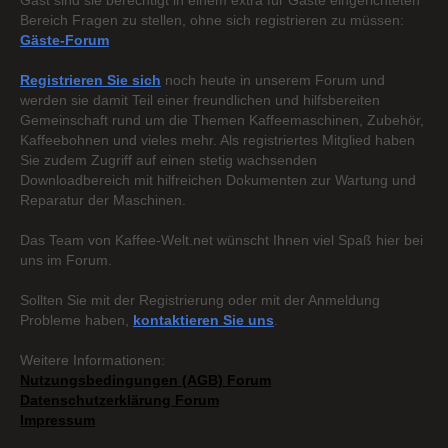
Gast sind sie berechtigt in einem extra für Gäste eingerichteten
Bereich Fragen zu stellen, ohne sich registrieren zu müssen:
Gäste-Forum
Registrieren Sie sich
noch heute in unserem Forum und
werden sie damit Teil einer freundlichen und hilfsbereiten
Gemeinschaft rund um die Themen Kaffeemaschinen, Zubehör,
Kaffeebohnen und vieles mehr. Als registriertes Mitglied haben
Sie zudem Zugriff auf einen stetig wachsenden
Downloadbereich mit hilfreichen Dokumenten zur Wartung und
Reparatur der Maschinen.
Das Team von Kaffee-Welt.net wünscht Ihnen viel Spaß hier bei
uns im Forum.
Sollten Sie mit der Registrierung oder mit der Anmeldung
Probleme haben,
kontaktieren Sie uns
.
Weitere Informationen:
Nutzungsbedingungen (AGB) Forum
Datenschutzerklärung Forum
Impressum