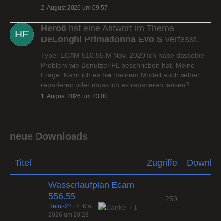
2. August 2026 um 09:57
Hero6
hat eine Antwort im Thema
DeLonghi Primadonna Evo S
verfasst.
Type: ECAM 510.55.M Nov. 2020 Ich habe dasselbe
Problem wie Benutzer FL beschrieben hat. Meine
Frage: Kann ich es bei meinem Modell auch selber
reparieren oder muss ich es reparieren lassen?
1. August 2026 um 23:00
neue Downloads
Titel
Zugriffe
Downlo
Wasserlaufplan Ecam
556.55
259
Heini-22
-
5. Mai
1
2026 um 20:28