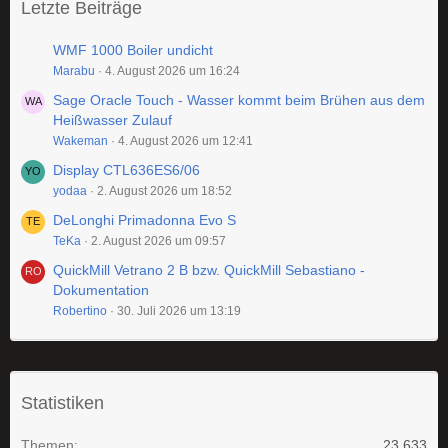
Letzte Beiträge
WMF 1000 Boiler undicht
Marabu
4. August 2026 um 16:24
Sage Oracle Touch - Wasser kommt beim Brühen aus dem
Heißwasser Zulauf
Wakeman
4. August 2026 um 12:41
Display CTL636ES6/06
yodaa
2. August 2026 um 18:52
DeLonghi Primadonna Evo S
TeKa
2. August 2026 um 09:57
QuickMill Vetrano 2 B bzw. QuickMill Sebastiano -
Dokumentation
Robertino
30. Juli 2026 um 13:19
Statistiken
Themen
23.633