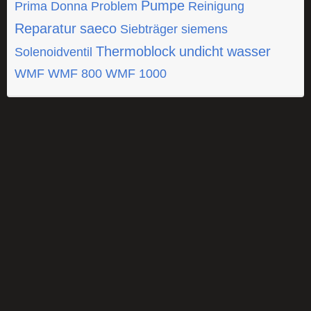
Pumpe
Prima Donna
Problem
Reinigung
Reparatur
saeco
Siebträger
siemens
Thermoblock
undicht
wasser
Solenoidventil
WMF
WMF 800
WMF 1000