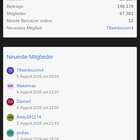
Beiträge
198.178
Mitglieder
67.381
Meiste Benutzer online
12
Neuestes Mitglied
78winbscom4
Neueste Mitglieder
78winbscom4
5. August 2026 um 02:03
Wakeman
4. August 2026 um 12:37
Damerl
4. August 2026 um 12:02
Andy281174
3. August 2026 um 22:43
yodaa
2. August 2026 um 18:29