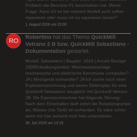
Problem wie Benutzer FL beschrieben hat. Meine
Frage: Kann ich es bei meinem Modell auch selber
reparieren oder muss ich es reparieren lassen?
1. August 2026 um 23:00
Robertino
hat das Thema
QuickMill
Vetrano 2 B bzw. QuickMill Sebastiano -
Dokumentation
gestartet.
Modell: Sebastiano | Baujahr: 2024 | Anzahl Bezüge:
1800Entkalkungsmittel: Weichwasseranlage
mechanische und elektrische Kenntnisse vorhanden?
JA | Messgerät vorhanden? JA Ich suche nach einer
Explosionszeichnung und einem Elektroplan für eine
Quickmill Sebastiano baugleich mit Quickmill Vetrano
2B. Die Espressomaschine hat folgende Störung:
Nach dem Einschalten läuft sofort die Rotationspumpe
an; Wasser (via Tank) ist vorhanden. Es wäre schön
wenn mir hier jemand mich hier unterstützen…
30. Juli 2026 um 13:19