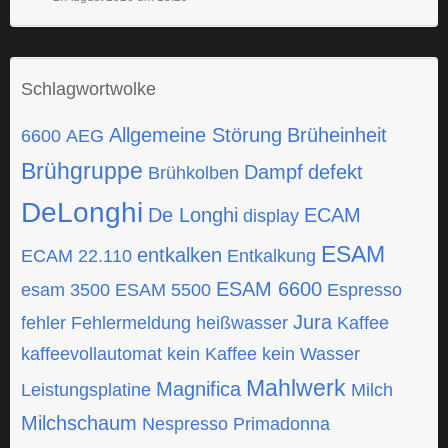
Schlagwortwolke
Allgemeine Störung
Brüheinheit
6600
AEG
Brühgruppe
Dampf
defekt
Brühkolben
DeLonghi
De Longhi
ECAM
display
ESAM
entkalken
ECAM 22.110
Entkalkung
ESAM 6600
esam 3500
ESAM 5500
Espresso
Jura
fehler
Fehlermeldung
heißwasser
Kaffee
kaffeevollautomat
kein Kaffee
kein Wasser
Mahlwerk
Magnifica
Leistungsplatine
Milch
Milchschaum
Nespresso
Primadonna