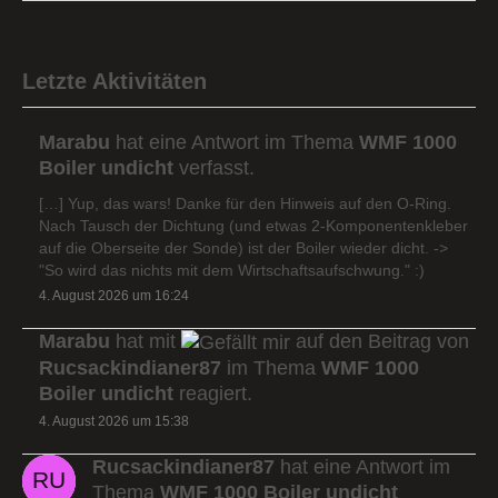
Letzte Aktivitäten
Marabu
hat eine Antwort im Thema
WMF 1000
Boiler undicht
verfasst.
[…] Yup, das wars! Danke für den Hinweis auf den O-Ring.
Nach Tausch der Dichtung (und etwas 2-Komponentenkleber
auf die Oberseite der Sonde) ist der Boiler wieder dicht. ->
"So wird das nichts mit dem Wirtschaftsaufschwung." :)
4. August 2026 um 16:24
Marabu
hat mit
auf den Beitrag von
Rucsackindianer87
im Thema
WMF 1000
Boiler undicht
reagiert.
4. August 2026 um 15:38
Rucsackindianer87
hat eine Antwort im
Thema
WMF 1000 Boiler undicht