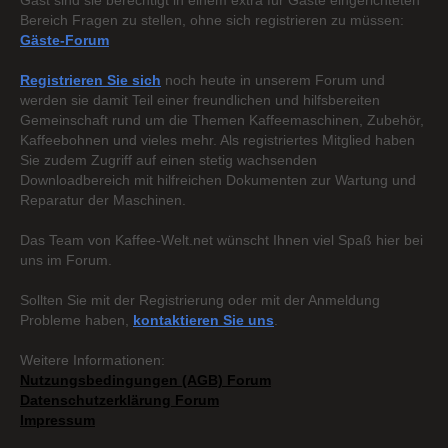
Gast sind sie berechtigt in einem extra für Gäste eingerichteten
Bereich Fragen zu stellen, ohne sich registrieren zu müssen:
Gäste-Forum
Registrieren Sie sich
noch heute in unserem Forum und
werden sie damit Teil einer freundlichen und hilfsbereiten
Gemeinschaft rund um die Themen Kaffeemaschinen, Zubehör,
Kaffeebohnen und vieles mehr. Als registriertes Mitglied haben
Sie zudem Zugriff auf einen stetig wachsenden
Downloadbereich mit hilfreichen Dokumenten zur Wartung und
Reparatur der Maschinen.
Das Team von Kaffee-Welt.net wünscht Ihnen viel Spaß hier bei
uns im Forum.
Sollten Sie mit der Registrierung oder mit der Anmeldung
Probleme haben,
kontaktieren Sie uns
.
Weitere Informationen:
Nutzungsbedingungen (AGB) Forum
Datenschutzerklärung Forum
Impressum