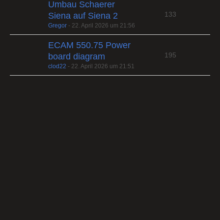
Umbau Schaerer
133
Siena auf Siena 2
Gregor
-
22. April 2026 um 21:56
ECAM 550.75 Power
195
board diagram
clod22
-
22. April 2026 um 21:51