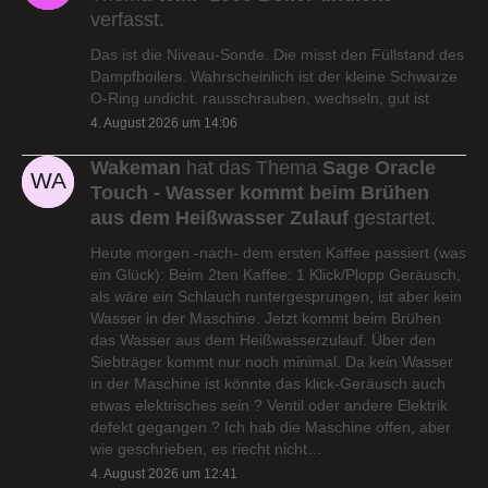
verfasst.
Das ist die Niveau-Sonde. Die misst den Füllstand des
Dampfboilers. Wahrscheinlich ist der kleine Schwarze
O-Ring undicht. rausschrauben, wechseln, gut ist
4. August 2026 um 14:06
Wakeman
hat das Thema
Sage Oracle
Touch - Wasser kommt beim Brühen
aus dem Heißwasser Zulauf
gestartet.
Heute morgen -nach- dem ersten Kaffee passiert (was
ein Glück): Beim 2ten Kaffee: 1 Klick/Plopp Geräusch,
als wäre ein Schlauch runtergesprungen, ist aber kein
Wasser in der Maschine. Jetzt kommt beim Brühen
das Wasser aus dem Heißwasserzulauf. Über den
Siebträger kommt nur noch minimal. Da kein Wasser
in der Maschine ist könnte das klick-Geräusch auch
etwas elektrisches sein ? Ventil oder andere Elektrik
defekt gegangen ? Ich hab die Maschine offen, aber
wie geschrieben, es riecht nicht…
4. August 2026 um 12:41