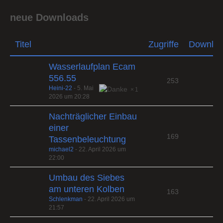
neue Downloads
Titel
Zugriffe
Downlo
Wasserlaufplan Ecam
556.55
253
Heini-22
-
5. Mai
1
2026 um 20:28
Nachträglicher Einbau
einer
169
Tassenbeleuchtung
michael2
-
22. April 2026 um
22:00
Umbau des Siebes
am unteren Kolben
163
Schlenkman
-
22. April 2026 um
21:57