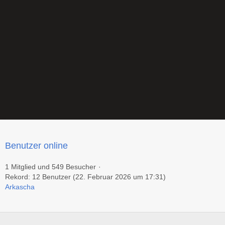
Benutzer online
1 Mitglied und 549 Besucher
Rekord: 12 Benutzer (
22. Februar 2026 um 17:31
)
Arkascha