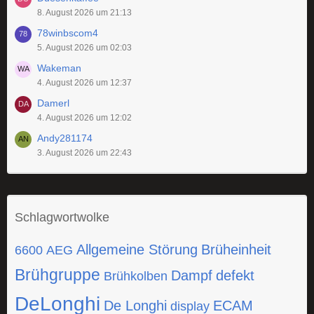
8. August 2026 um 21:13
78winbscom4
5. August 2026 um 02:03
Wakeman
4. August 2026 um 12:37
Damerl
4. August 2026 um 12:02
Andy281174
3. August 2026 um 22:43
Schlagwortwolke
Allgemeine Störung
Brüheinheit
6600
AEG
Brühgruppe
Dampf
defekt
Brühkolben
DeLonghi
De Longhi
ECAM
display