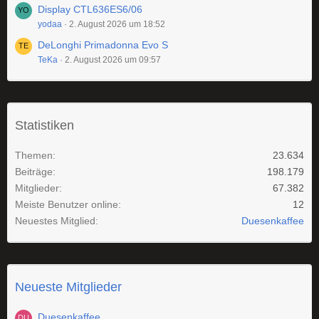
Display CTL636ES6/06
yodaa
2. August 2026 um 18:52
DeLonghi Primadonna Evo S
TeKa
2. August 2026 um 09:57
Statistiken
Themen
23.634
Beiträge
198.179
Mitglieder
67.382
Meiste Benutzer online
12
Neuestes Mitglied
Duesenkaffee
Neueste Mitglieder
Duesenkaffee