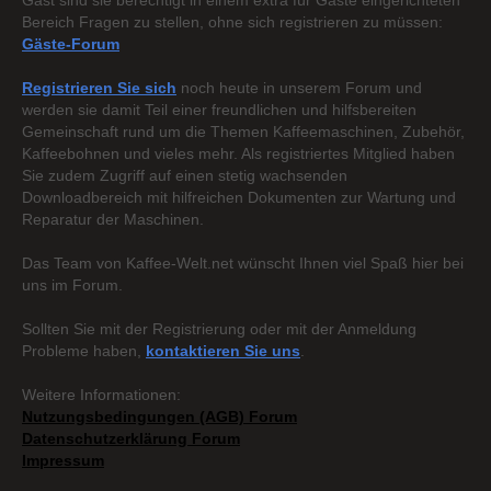
Gast sind sie berechtigt in einem extra für Gäste eingerichteten
Bereich Fragen zu stellen, ohne sich registrieren zu müssen:
Gäste-Forum
Registrieren Sie sich
noch heute in unserem Forum und
werden sie damit Teil einer freundlichen und hilfsbereiten
Gemeinschaft rund um die Themen Kaffeemaschinen, Zubehör,
Kaffeebohnen und vieles mehr. Als registriertes Mitglied haben
Sie zudem Zugriff auf einen stetig wachsenden
Downloadbereich mit hilfreichen Dokumenten zur Wartung und
Reparatur der Maschinen.
Das Team von Kaffee-Welt.net wünscht Ihnen viel Spaß hier bei
uns im Forum.
Sollten Sie mit der Registrierung oder mit der Anmeldung
Probleme haben,
kontaktieren Sie uns
.
Weitere Informationen:
Nutzungsbedingungen (AGB) Forum
Datenschutzerklärung Forum
Impressum