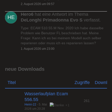
2. August 2026 um 09:57
Hero6
hat eine Antwort im Thema
DeLonghi Primadonna Evo S
verfasst.
Type: ECAM 510.55.M Nov. 2020 Ich habe dasselbe
Problem wie Benutzer FL beschrieben hat. Meine
Frage: Kann ich es bei meinem Modell auch selber
reparieren oder muss ich es reparieren lassen?
1. August 2026 um 23:00
neue Downloads
Titel
Zugriffe
Downlo
Wasserlaufplan Ecam
556.55
261
Heini-22
-
5. Mai
1
2026 um 20:28