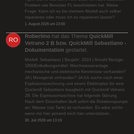
Problem wie Benutzer FL beschrieben hat. Meine
Frage: Kann ich es bei meinem Modell auch selber
reparieren oder muss ich es reparieren lassen?
1. August 2026 um 23:00
Robertino
hat das Thema
QuickMill
Vetrano 2 B bzw. QuickMill Sebastiano -
Dokumentation
gestartet.
Modell: Sebastiano | Baujahr: 2024 | Anzahl Bezüge:
1800Entkalkungsmittel: Weichwasseranlage
mechanische und elektrische Kenntnisse vorhanden?
JA | Messgerät vorhanden? JA Ich suche nach einer
Explosionszeichnung und einem Elektroplan für eine
Quickmill Sebastiano baugleich mit Quickmill Vetrano
2B. Die Espressomaschine hat folgende Störung:
Nach dem Einschalten läuft sofort die Rotationspumpe
an; Wasser (via Tank) ist vorhanden. Es wäre schön
wenn mir hier jemand mich hier unterstützen…
30. Juli 2026 um 13:19