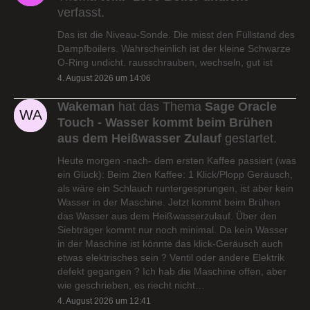
verfasst.
Das ist die Niveau-Sonde. Die misst den Füllstand des
Dampfboilers. Wahrscheinlich ist der kleine Schwarze
O-Ring undicht. rausschrauben, wechseln, gut ist
4. August 2026 um 14:06
Wakeman
hat das Thema
Sage Oracle
Touch - Wasser kommt beim Brühen
aus dem Heißwasser Zulauf
gestartet.
Heute morgen -nach- dem ersten Kaffee passiert (was
ein Glück): Beim 2ten Kaffee: 1 Klick/Plopp Geräusch,
als wäre ein Schlauch runtergesprungen, ist aber kein
Wasser in der Maschine. Jetzt kommt beim Brühen
das Wasser aus dem Heißwasserzulauf. Über den
Siebträger kommt nur noch minimal. Da kein Wasser
in der Maschine ist könnte das klick-Geräusch auch
etwas elektrisches sein ? Ventil oder andere Elektrik
defekt gegangen ? Ich hab die Maschine offen, aber
wie geschrieben, es riecht nicht…
4. August 2026 um 12:41