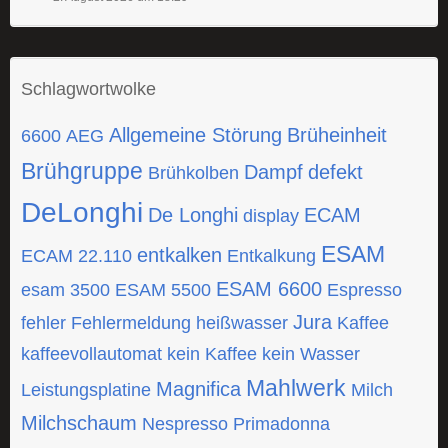
Schlagwortwolke
Allgemeine Störung
Brüheinheit
6600
AEG
Brühgruppe
Dampf
defekt
Brühkolben
DeLonghi
De Longhi
ECAM
display
ESAM
entkalken
ECAM 22.110
Entkalkung
ESAM 6600
esam 3500
ESAM 5500
Espresso
Jura
fehler
Fehlermeldung
heißwasser
Kaffee
kaffeevollautomat
kein Kaffee
kein Wasser
Mahlwerk
Magnifica
Leistungsplatine
Milch
Milchschaum
Nespresso
Primadonna