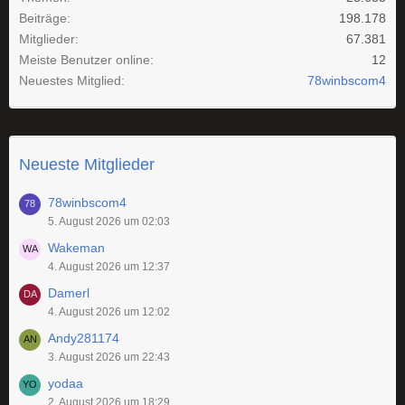
Beiträge
198.178
Mitglieder
67.381
Meiste Benutzer online
12
Neuestes Mitglied
78winbscom4
Neueste Mitglieder
78winbscom4
5. August 2026 um 02:03
Wakeman
4. August 2026 um 12:37
Damerl
4. August 2026 um 12:02
Andy281174
3. August 2026 um 22:43
yodaa
2. August 2026 um 18:29