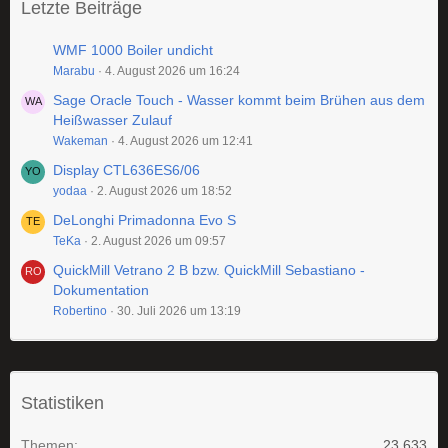
Letzte Beiträge
WMF 1000 Boiler undicht
Marabu
4. August 2026 um 16:24
Sage Oracle Touch - Wasser kommt beim Brühen aus dem
Heißwasser Zulauf
Wakeman
4. August 2026 um 12:41
Display CTL636ES6/06
yodaa
2. August 2026 um 18:52
DeLonghi Primadonna Evo S
TeKa
2. August 2026 um 09:57
QuickMill Vetrano 2 B bzw. QuickMill Sebastiano -
Dokumentation
Robertino
30. Juli 2026 um 13:19
Statistiken
Themen
23.633