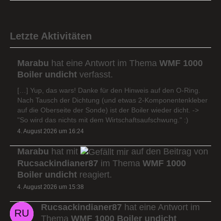
Letzte Aktivitäten
Marabu
hat eine Antwort im Thema
WMF 1000
Boiler undicht
verfasst.
[…] Yup, das wars! Danke für den Hinweis auf den O-Ring.
Nach Tausch der Dichtung (und etwas 2-Komponentenkleber
auf die Oberseite der Sonde) ist der Boiler wieder dicht. ->
"So wird das nichts mit dem Wirtschaftsaufschwung." :)
4. August 2026 um 16:24
Marabu
hat mit
auf den Beitrag von
Rucsackindianer87
im Thema
WMF 1000
Boiler undicht
reagiert.
4. August 2026 um 15:38
Rucsackindianer87
hat eine Antwort im
Thema
WMF 1000 Boiler undicht