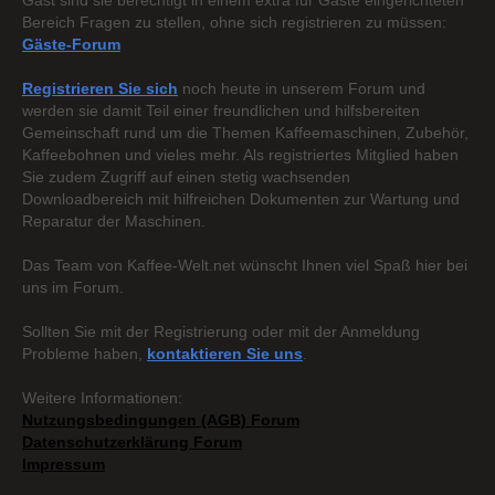
Gast sind sie berechtigt in einem extra für Gäste eingerichteten
Bereich Fragen zu stellen, ohne sich registrieren zu müssen:
Gäste-Forum
Registrieren Sie sich
noch heute in unserem Forum und
werden sie damit Teil einer freundlichen und hilfsbereiten
Gemeinschaft rund um die Themen Kaffeemaschinen, Zubehör,
Kaffeebohnen und vieles mehr. Als registriertes Mitglied haben
Sie zudem Zugriff auf einen stetig wachsenden
Downloadbereich mit hilfreichen Dokumenten zur Wartung und
Reparatur der Maschinen.
Das Team von Kaffee-Welt.net wünscht Ihnen viel Spaß hier bei
uns im Forum.
Sollten Sie mit der Registrierung oder mit der Anmeldung
Probleme haben,
kontaktieren Sie uns
.
Weitere Informationen:
Nutzungsbedingungen (AGB) Forum
Datenschutzerklärung Forum
Impressum