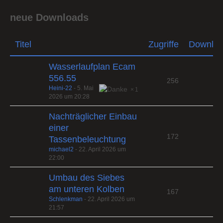
neue Downloads
Titel
Zugriffe
Downlo
Wasserlaufplan Ecam
556.55
256
Heini-22
-
5. Mai
1
2026 um 20:28
Nachträglicher Einbau
einer
172
Tassenbeleuchtung
michael2
-
22. April 2026 um
22:00
Umbau des Siebes
am unteren Kolben
167
Schlenkman
-
22. April 2026 um
21:57