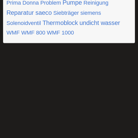
Pumpe
Prima Donna
Problem
Reinigung
Reparatur
saeco
Siebträger
siemens
Thermoblock
undicht
wasser
Solenoidventil
WMF
WMF 800
WMF 1000