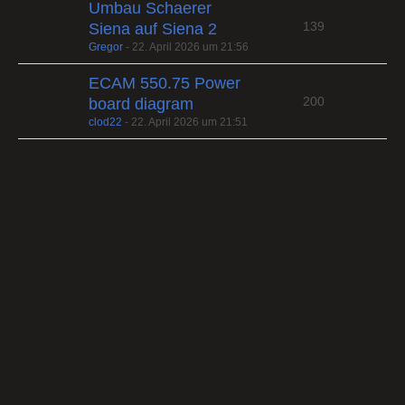
Umbau Schaerer
139
Siena auf Siena 2
Gregor
-
22. April 2026 um 21:56
ECAM 550.75 Power
200
board diagram
clod22
-
22. April 2026 um 21:51