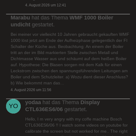
4. August 2026 um 12:41
Marabu
hat das Thema
WMF 1000 Boiler
undicht
gestartet.
Bei meiner vor vielleicht 10 Jahren gebraucht gekauften WMF
1000 löst jetzt am Ende der Aufheizphase gelegentlich der FI
Schalter der Küche aus. Beobachtung: An einem der Boiler
tritt an der im Bild markierten Stelle zwischen Metall und
Dichtmasse Wasser aus und schäumt auf dem heißen Boiler
auf. Hypothese: Die Blasen sorgen mit dem Kalk für einen
Leckstrom zwischen den spannungsführenden Leitungen am
Boiler und dem Schutzleiter. a) Wozu dient dieser Anschluss?
b) Wie bekommt man das…
4. August 2026 um 11:56
yodaa
hat das Thema
Display
CTL636ES6/06
gestartet.
Hello, I m very angry with my coffe machine Bosch
CTL636ES6/06 !! I watch some videos on youtube for
calibrate the screen but not worked for me.. The right