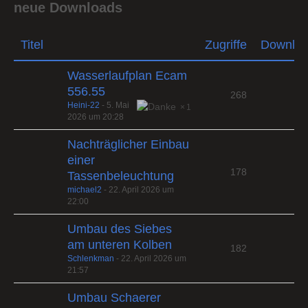
neue Downloads
Titel
Zugriffe
Downlo
Wasserlaufplan Ecam
556.55
268
Heini-22
-
5. Mai
1
2026 um 20:28
Nachträglicher Einbau
einer
178
Tassenbeleuchtung
michael2
-
22. April 2026 um
22:00
Umbau des Siebes
am unteren Kolben
182
Schlenkman
-
22. April 2026 um
21:57
Umbau Schaerer