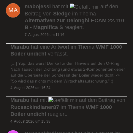
mabojessi
hat mit
auf den
Beitrag von
Sledge
im Thema
Alternativen zur Delonghi ECAM 22.110
B - Magnifica S
reagiert.
7. August 2026 um 11:16
Marabu
hat eine Antwort im Thema
WMF 1000
Boiler undicht
verfasst.
[…] Yup, das wars! Danke für den Hinweis auf den O-Ring.
Nach Tausch der Dichtung (und etwas 2-Komponentenkleber
auf die Oberseite der Sonde) ist der Boiler wieder dicht. ->
"So wird das nichts mit dem Wirtschaftsaufschwung." :)
4. August 2026 um 16:24
Marabu
hat mit
auf den Beitrag von
Rucsackindianer87
im Thema
WMF 1000
Boiler undicht
reagiert.
4. August 2026 um 15:38