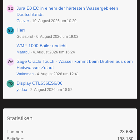
Jura E8 EC in einem der härtesten Wassergebieten
Deutschlands
Geezer
10. August 2026 um 10:20
Herr
Gutesbrot
6. August 2026 um 19:02
WMF 1000 Boiler undicht
Marabu
4. August 2026 um 16:24
Sage Oracle Touch - Wasser kommt beim Brühen aus dem
Heißwasser Zulauf
Wakeman
4. August 2026 um 12:41
Display CTL636ES6/06
yodaa
2. August 2026 um 18:52
Statistiken
Themen
23.635
Beiträge
198.180