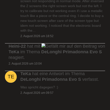
screen not responding in normal mode. After inversed
the 2 screens the right screen work but not the left. I
try to calibrate but not working even if i use a metallic
touch like a piece or the central ring. I decide to buy a
new touch screen after care of the screen type but
idem not working. I noticed that the electronic board
with the…
2. August 2026 um 18:52
Heini-22
hat mit
auf den Beitrag von
TeKa
im Thema
DeLonghi Primadonna Evo S
reagiert.
2. August 2026 um 10:04
TeKa
hat eine Antwort im Thema
DeLonghi Primadonna Evo S
verfasst.
Was spricht dagegen? :)
2. August 2026 um 09:57