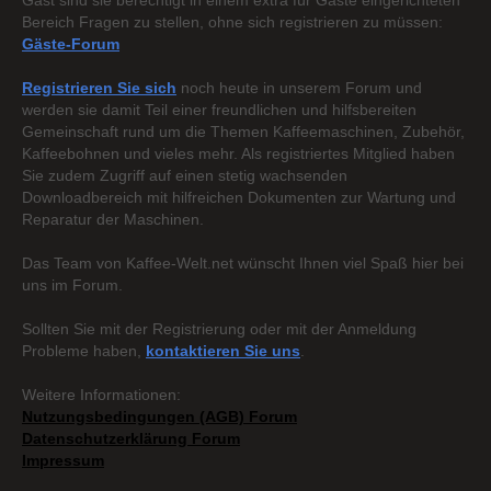
Gast sind sie berechtigt in einem extra für Gäste eingerichteten
Bereich Fragen zu stellen, ohne sich registrieren zu müssen:
Gäste-Forum
Registrieren Sie sich
noch heute in unserem Forum und
werden sie damit Teil einer freundlichen und hilfsbereiten
Gemeinschaft rund um die Themen Kaffeemaschinen, Zubehör,
Kaffeebohnen und vieles mehr. Als registriertes Mitglied haben
Sie zudem Zugriff auf einen stetig wachsenden
Downloadbereich mit hilfreichen Dokumenten zur Wartung und
Reparatur der Maschinen.
Das Team von Kaffee-Welt.net wünscht Ihnen viel Spaß hier bei
uns im Forum.
Sollten Sie mit der Registrierung oder mit der Anmeldung
Probleme haben,
kontaktieren Sie uns
.
Weitere Informationen:
Nutzungsbedingungen (AGB) Forum
Datenschutzerklärung Forum
Impressum