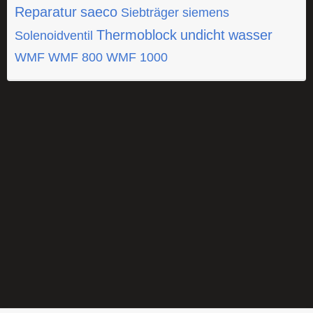
Reparatur
saeco
Siebträger
siemens
Thermoblock
undicht
wasser
Solenoidventil
WMF
WMF 800
WMF 1000