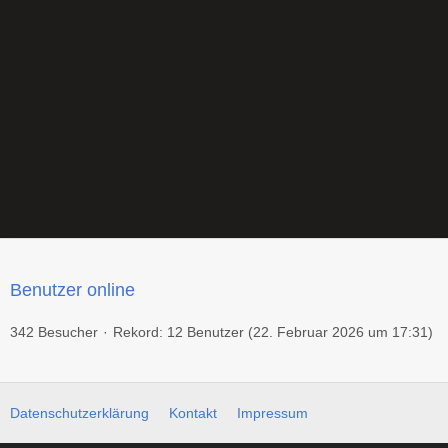
Benutzer online
342 Besucher
Rekord: 12 Benutzer (
22. Februar 2026 um 17:31
)
Datenschutzerklärung
Kontakt
Impressum