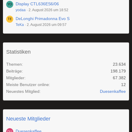
Display CTL636ES6/06
yodaa
2. August 2026 um 18:52
DeLonghi Primadonna Evo S
TeKa
2. August 2026 um 09:57
Statistiken
Themen
23.634
Beiträge
198.179
Mitglieder
67.382
Meiste Benutzer online
12
Neuestes Mitglied
Duesenkaffee
Neueste Mitglieder
Duesenkaffee