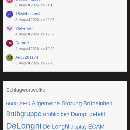
8. August 2026 um 21:13
78winbscom4
5. August 2026 um 02:03
Wakeman
4. August 2026 um 12:37
Damerl
4. August 2026 um 12:02
Andy281174
3. August 2026 um 22:43
Schlagwortwolke
Allgemeine Störung
Brüheinheit
6600
AEG
Brühgruppe
Dampf
defekt
Brühkolben
DeLonghi
De Longhi
ECAM
display