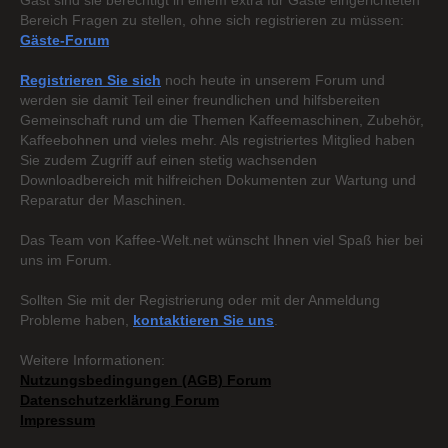
Gast sind sie berechtigt in einem extra für Gäste eingerichteten
Bereich Fragen zu stellen, ohne sich registrieren zu müssen:
Gäste-Forum
Registrieren Sie sich
noch heute in unserem Forum und
werden sie damit Teil einer freundlichen und hilfsbereiten
Gemeinschaft rund um die Themen Kaffeemaschinen, Zubehör,
Kaffeebohnen und vieles mehr. Als registriertes Mitglied haben
Sie zudem Zugriff auf einen stetig wachsenden
Downloadbereich mit hilfreichen Dokumenten zur Wartung und
Reparatur der Maschinen.
Das Team von Kaffee-Welt.net wünscht Ihnen viel Spaß hier bei
uns im Forum.
Sollten Sie mit der Registrierung oder mit der Anmeldung
Probleme haben,
kontaktieren Sie uns
.
Weitere Informationen:
Nutzungsbedingungen (AGB) Forum
Datenschutzerklärung Forum
Impressum