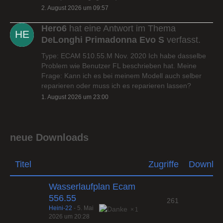
2. August 2026 um 09:57
Hero6
hat eine Antwort im Thema
DeLonghi Primadonna Evo S
verfasst.
Type: ECAM 510.55.M Nov. 2020 Ich habe dasselbe
Problem wie Benutzer FL beschrieben hat. Meine
Frage: Kann ich es bei meinem Modell auch selber
reparieren oder muss ich es reparieren lassen?
1. August 2026 um 23:00
neue Downloads
Titel
Zugriffe
Downlo
Wasserlaufplan Ecam
556.55
261
Heini-22
-
5. Mai
1
2026 um 20:28